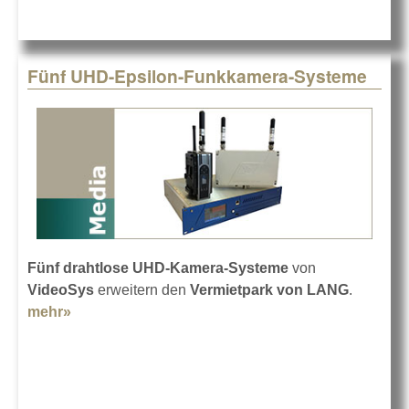
Fünf UHD-Epsilon-Funkkamera-Systeme
Fünf drahtlose UHD-Kamera-Systeme
von
VideoSys
erweitern den
Vermietpark von LANG
.
mehr»
about Fünf UHD-Epsilon-Funkkamera-Systeme