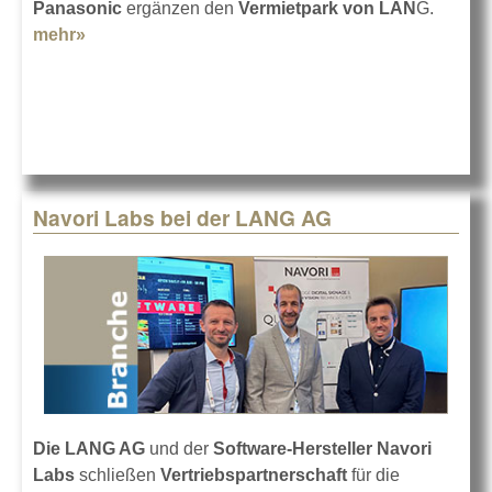
Panasonic
ergänzen den
Vermietpark von LAN
G.
mehr»
about PT-REQ12-Projektoren bei Lang
Navori Labs bei der LANG AG
Die LANG AG
und der
Software-Hersteller Navori
Labs
schließen
Vertriebspartnerschaft
für die