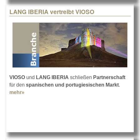
LANG IBERIA vertreibt VIOSO
VIOSO
und
LANG IBERIA
schließen
Partnerschaft
für den
spanischen und portugiesischen Markt
.
mehr»
about LANG IBERIA vertreibt VIOSO