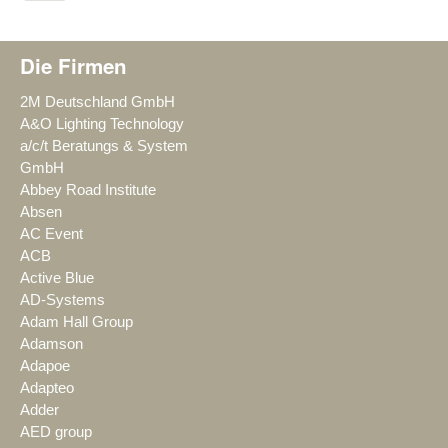
Die Firmen
2M Deutschland GmbH
A&O Lighting Technology
a/c/t Beratungs & System
GmbH
Abbey Road Institute
Absen
AC Event
ACB
Active Blue
AD-Systems
Adam Hall Group
Adamson
Adapoe
Adapteo
Adder
AED group