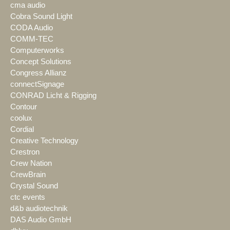
cma audio
Cobra Sound Light
CODA Audio
COMM-TEC
Computerworks
Concept Solutions
Congress Allianz
connectSignage
CONRAD Licht & Rigging
Contour
coolux
Cordial
Creative Technology
Crestron
Crew Nation
CrewBrain
Crystal Sound
ctc events
d&b audiotechnik
DAS Audio GmbH