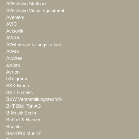
AVE Audio Stuttgart
AVE Audio Visual Equipment
Aventem
AVID
Avisonik
AVIXA
AVM Veranstaltungstechnik
AVMS
Avolites
axxent
Ayrton
b&b group
B&K Braun
B&K Lumitec
B&W Veranstaltungstechnik
B+T Bild+Ton AG
B-Musik Berlin
Babbel & Haeger
Baenfer
Band Pro Munich