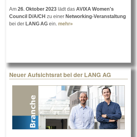
Am
26. Oktober 2023
lädt das
AVIXA Women's
Council D/A/CH
zu einer
Networking-Veranstaltung
bei der
LANG AG
ein.
mehr»
about AVIXA Women's
Council bei Lang
Neuer Aufsichtsrat bei der LANG AG