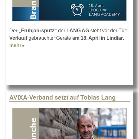
Der
„Frühjahrsputz“
der
LANG AG
steht vor der Tür:
Verkauf
gebrauchter Geräte
am 18. April in Lindlar
.
mehr»
about Frühjahrsputz 2024 bei LANG
AVIXA-Verband setzt auf Tobias Lang