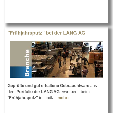
"Frühjahrsputz" bei der LANG AG
Geprüfte und gut erhaltene Gebrauchtware
aus
dem
Portfolio der LANG AG
erwerben - beim
"
Frühjahrsputz"
in Lindlar.
mehr»
about "Frühjahrsputz"
bei der LANG AG