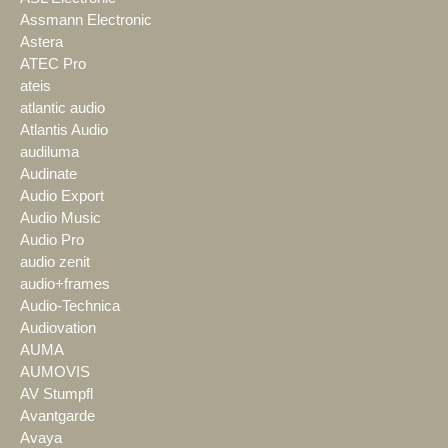
Assmann Electronic
Astera
ATEC Pro
ateis
atlantic audio
Atlantis Audio
audiluma
Audinate
Audio Export
Audio Music
Audio Pro
audio zenit
audio+frames
Audio-Technica
Audiovation
AUMA
AUMOVIS
AV Stumpfl
Avantgarde
Avaya