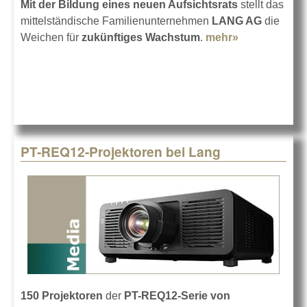
Mit der Bildung eines neuen Aufsichtsrats
stellt das
mittelständische Familienunternehmen
LANG AG
die
Weichen für
zukünftiges Wachstum
.
mehr»
about Neuer
Aufsichtsrat
bei der
LANG AG
PT-REQ12-Projektoren bei Lang
150 Projektoren
der
PT-REQ12-Serie von