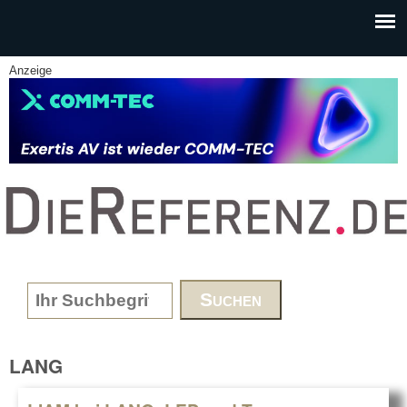
Skip to main content
Anzeige
www.DieReferenz.de
Search form
LANG