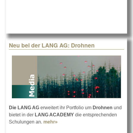
LANG AG
Neu bei der LANG AG: Drohnen
Die LANG AG
erweitert ihr Portfolio um
Drohnen
und
bietet in der
LANG ACADEMY
die entsprechenden
Schulungen an.
mehr»
about Neu bei der LANG AG:
Drohnen