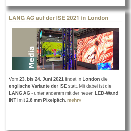
LANG AG auf der ISE 2021 in London
Vom
23. bis 24. Juni 2021
findet in
London
die
englische Variante der ISE
statt. Mit dabei ist die
LANG AG
- unter anderem mit der neuen
LED-Wand
INTI
mit
2,6 mm Pixelpitch
.
mehr»
about LANG AG auf
der ISE 2021 in
London