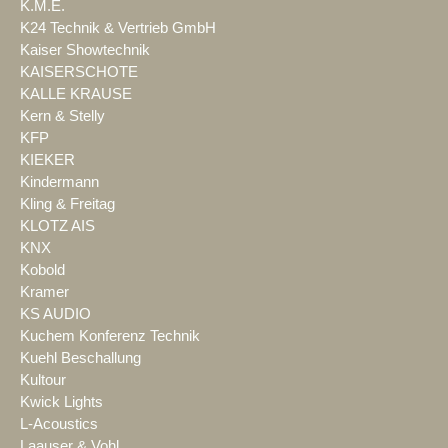
K.M.E.
K24 Technik & Vertrieb GmbH
Kaiser Showtechnik
KAISERSCHOTE
KALLE KRAUSE
Kern & Stelly
KFP
KIEKER
Kindermann
Kling & Freitag
KLOTZ AIS
KNX
Kobold
Kramer
KS AUDIO
Kuchem Konferenz Technik
Kuehl Beschallung
Kultour
Kwick Lights
L-Acoustics
Laauser & Vohl