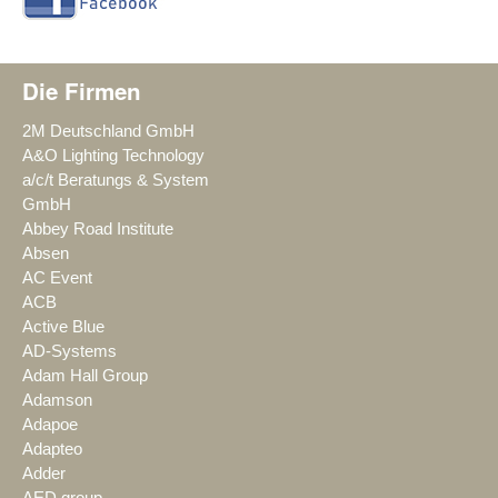
Die Firmen
2M Deutschland GmbH
A&O Lighting Technology
a/c/t Beratungs & System
GmbH
Abbey Road Institute
Absen
AC Event
ACB
Active Blue
AD-Systems
Adam Hall Group
Adamson
Adapoe
Adapteo
Adder