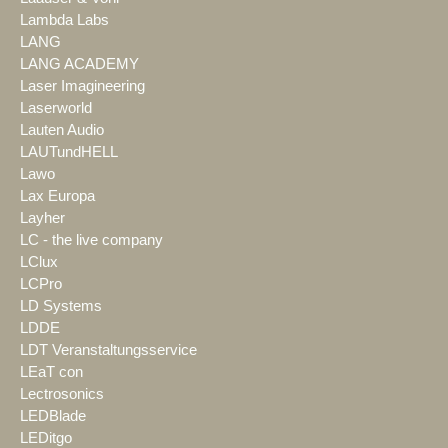
Lambda Labs
LANG
LANG ACADEMY
Laser Imagineering
Laserworld
Lauten Audio
LAUTundHELL
Lawo
Lax Europa
Layher
LC - the live company
LClux
LCPro
LD Systems
LDDE
LDT Veranstaltungsservice
LEaT con
Lectrosonics
LEDBlade
LEDitgo