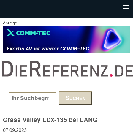
Skip to main content
Anzeige
www.DieReferenz.de
Search form
Grass Valley LDX-135 bei LANG
07.09.2023