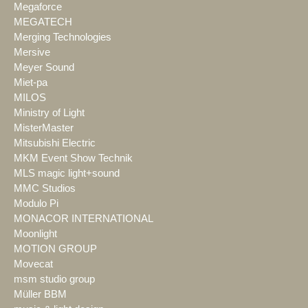
Megaforce
MEGATECH
Merging Technologies
Mersive
Meyer Sound
Miet-pa
MILOS
Ministry of Light
MisterMaster
Mitsubishi Electric
MKM Event Show Technik
MLS magic light+sound
MMC Studios
Modulo Pi
MONACOR INTERNATIONAL
Moonlight
MOTION GROUP
Movecat
msm studio group
Müller BBM