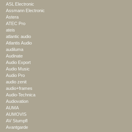
ASL Electronic
Assmann Electronic
Astera
ATEC Pro
ateis
atlantic audio
Atlantis Audio
audiluma
Audinate
Audio Export
Audio Music
Audio Pro
audio zenit
audio+frames
Audio-Technica
Audiovation
AUMA
AUMOVIS
AV Stumpfl
Avantgarde