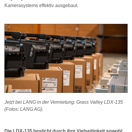
Kamerasystems effektiv ausgebaut.
Jetzt bei LANG in der Vermietung: Grass Valley LDX-135
(Fotos: LANG AG).
Die LDX-135 besticht durch ihre Vielseitigkeit sowohl