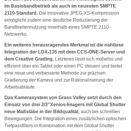
im Basisbandbetrieb als auch im neuesten SMPTE
2110-Standard.
Die innovative JPEG-XS-Kompression
ermöglicht zudem eine deutliche Reduzierung der
Bandbreitennutzung innerhalb eines SMPTE 2110-
Netzwerks.
Ein weiteres herausragendes Merkmal ist die nahtlose
Integration der LDX-135 mit dem CCS-ONE-Server und
dem Creative Grading.
Letzteres lässt sich mühelos und
effizient über ein Tablet oder einen PC steuern und bietet
eine neue und verbesserte Methode zur präzisen
Gradierung der Kamera und zur Rationalisierung der
Arbeitsabläufe.
Das Kamerasystem von Grass Valley setzt durch den
Einsatz von drei 2/3"Xenios-Imagers mit Global Shutter
neue Maßstäbe in der Bildqualität
, auch bei schnellen
Bewegungen. Die Integration eines zusätzlichen optischen
Tiefpassfilters in Kombination mit dem Global Shutter