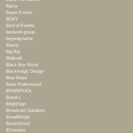
Barco
Bayer Events
BDKV
Best of Events
bestvent group
beyerdynamic
Biamp
Big Rig
Bildkraft
Black Box Music
Blackmagic Design
Blue Noise
Bose Professional
BRAINPOOL
Brand-L
BrightSign
Broadcast Solutions
BroadWeigh
Brunckhorst
BT.innotec