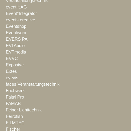
Veranstaltungstechnik
event it AG
Event*Integrator
events creative
Eventshop
Eventworx
EVERS PA
EVI Audio
EVTmedia
EVVC
Exposive
Extes
eyevis
faces Veranstaltungstechnik
Fachwerk
Faital Pro
FAMAB
Feiner Lichttechnik
Ferrofish
FILMTEC
Fischer