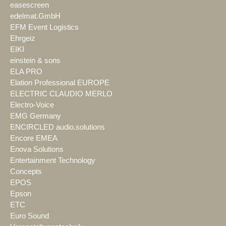
easescreen
edelmat.GmbH
EFM Event Logistics
Ehrgeiz
EIKI
einstein & sons
ELA PRO
Elation Professional EUROPE
ELECTRIC CLAUDIO MERLO
Electro-Voice
EMG Germany
ENCIRCLED audio.solutions
Encore EMEA
Enova Solutions
Entertainment Technology
Concepts
EPOS
Epson
ETC
Euro Sound