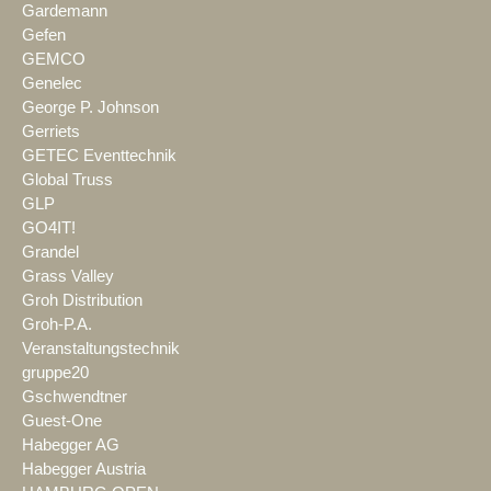
Gardemann
Gefen
GEMCO
Genelec
George P. Johnson
Gerriets
GETEC Eventtechnik
Global Truss
GLP
GO4IT!
Grandel
Grass Valley
Groh Distribution
Groh-P.A.
Veranstaltungstechnik
gruppe20
Gschwendtner
Guest-One
Habegger AG
Habegger Austria