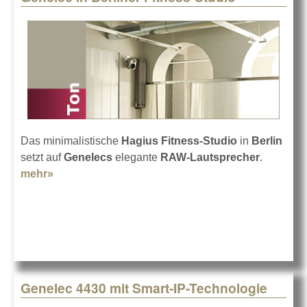
Das minimalistische
Hagius Fitness-Studio
in
Berlin
setzt auf
Genelecs
elegante
RAW-Lautsprecher
.
mehr»
about Genelec in Berliner Fitness-Studio
Genelec 4430 mit Smart-IP-Technologie