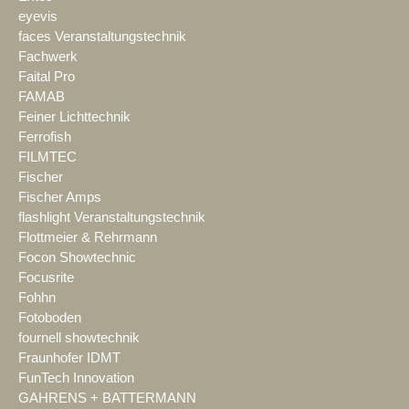
eyevis
faces Veranstaltungstechnik
Fachwerk
Faital Pro
FAMAB
Feiner Lichttechnik
Ferrofish
FILMTEC
Fischer
Fischer Amps
flashlight Veranstaltungstechnik
Flottmeier & Rehrmann
Focon Showtechnic
Focusrite
Fohhn
Fotoboden
fournell showtechnik
Fraunhofer IDMT
FunTech Innovation
GAHRENS + BATTERMANN