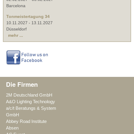
Barcelona
Tonmeistertagung 34
10.11.2027
-
13.11.2027
Düsseldorf
mehr ...
Die Firmen
2M Deutschland GmbH
A&O Lighting Technology
a/c/t Beratungs & System
GmbH
Abbey Road Institute
Absen