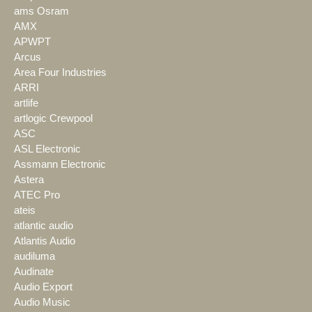
ams Osram
AMX
APWPT
Arcus
Area Four Industries
ARRI
artlife
artlogic Crewpool
ASC
ASL Electronic
Assmann Electronic
Astera
ATEC Pro
ateis
atlantic audio
Atlantis Audio
audiluma
Audinate
Audio Export
Audio Music