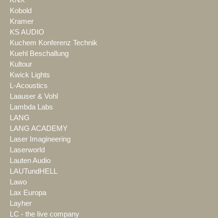
Kobold
Kramer
KS AUDIO
Kuchem Konferenz Technik
Kuehl Beschallung
Kultour
Kwick Lights
L-Acoustics
Laauser & Vohl
Lambda Labs
LANG
LANG ACADEMY
Laser Imagineering
Laserworld
Lauten Audio
LAUTundHELL
Lawo
Lax Europa
Layher
LC - the live company