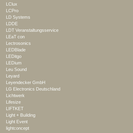
LClux
LCPro
LD Systems
LDDE
LDT Veranstaltungsservice
LEaT con
Lectrosonics
LEDBlade
LEDitgo
LEDium
Leu Sound
Leyard
Leyendecker GmbH
LG Electronics Deutschland
Lichtwerk
Lifesize
LIFTKET
Light + Building
Light Event
lightconcept