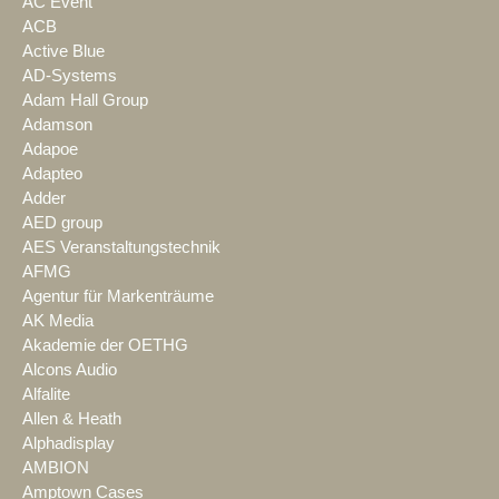
AC Event
ACB
Active Blue
AD-Systems
Adam Hall Group
Adamson
Adapoe
Adapteo
Adder
AED group
AES Veranstaltungstechnik
AFMG
Agentur für Markenträume
AK Media
Akademie der OETHG
Alcons Audio
Alfalite
Allen & Heath
Alphadisplay
AMBION
Amptown Cases