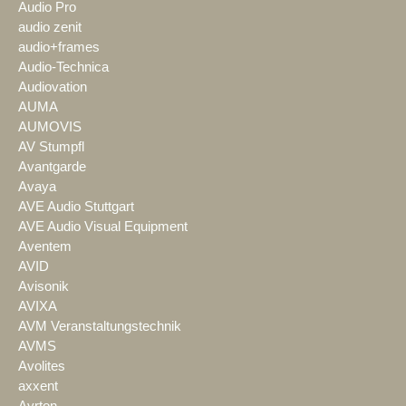
Audio Pro
audio zenit
audio+frames
Audio-Technica
Audiovation
AUMA
AUMOVIS
AV Stumpfl
Avantgarde
Avaya
AVE Audio Stuttgart
AVE Audio Visual Equipment
Aventem
AVID
Avisonik
AVIXA
AVM Veranstaltungstechnik
AVMS
Avolites
axxent
Ayrton