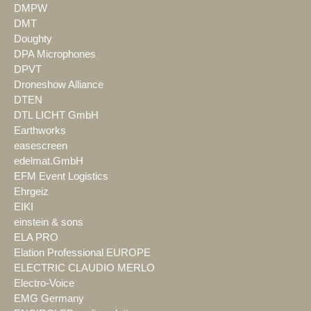
DMPW
DMT
Doughty
DPA Microphones
DPVT
Droneshow Alliance
DTEN
DTL LICHT GmbH
Earthworks
easescreen
edelmat.GmbH
EFM Event Logistics
Ehrgeiz
EIKI
einstein & sons
ELA PRO
Elation Professional EUROPE
ELECTRIC CLAUDIO MERLO
Electro-Voice
EMG Germany