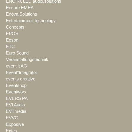
ENCIRCLED audio.solutions
Encore EMEA
Enova Solutions
Entertainment Technology
Concepts
EPOS
Epson
ETC
Euro Sound
Veranstaltungstechnik
event it AG
Event*Integrator
events creative
Eventshop
Eventworx
EVERS PA
EVI Audio
EVTmedia
EVVC
Exposive
Extes