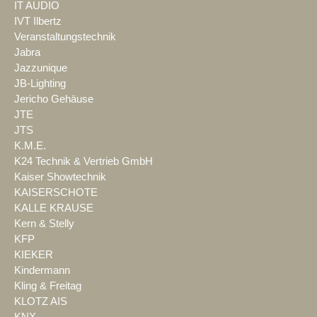
IT AUDIO
IVT Ilbertz
Veranstaltungstechnik
Jabra
Jazzunique
JB-Lighting
Jericho Gehäuse
JTE
JTS
K.M.E.
K24 Technik & Vertrieb GmbH
Kaiser Showtechnik
KAISERSCHOTE
KALLE KRAUSE
Kern & Stelly
KFP
KIEKER
Kindermann
Kling & Freitag
KLOTZ AIS
KNX