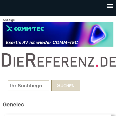
Skip to main content
Anzeige
www.DieReferenz.de
Search form
Genelec