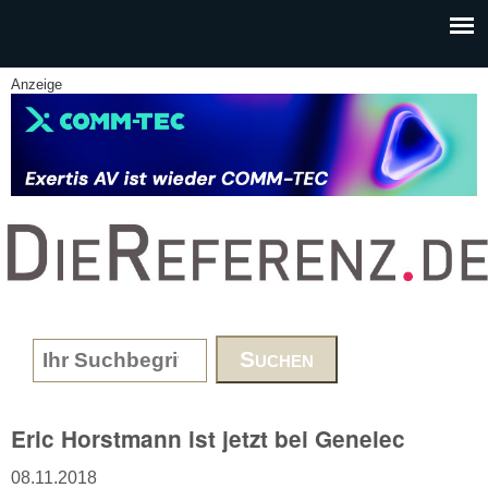
Skip to main content
Anzeige
www.DieReferenz.de
Search form
Eric Horstmann ist jetzt bei Genelec
08.11.2018