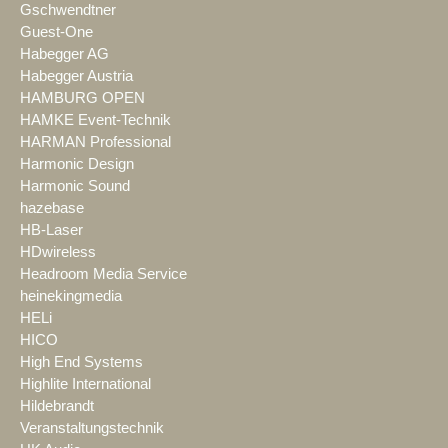
Gschwendtner
Guest-One
Habegger AG
Habegger Austria
HAMBURG OPEN
HAMKE Event-Technik
HARMAN Professional
Harmonic Design
Harmonic Sound
hazebase
HB-Laser
HDwireless
Headroom Media Service
heinekingmedia
HELi
HICO
High End Systems
Highlite International
Hildebrandt
Veranstaltungstechnik