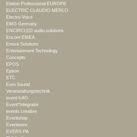
Elation Professional EUROPE
ELECTRIC CLAUDIO MERLO
Electro-Voice
EMG Germany
ENCIRCLED audio.solutions
Encore EMEA
Enova Solutions
Entertainment Technology
Concepts
EPOS
Epson
ETC
Euro Sound
Veranstaltungstechnik
event it AG
Event*Integrator
events creative
Eventshop
Eventworx
EVERS PA