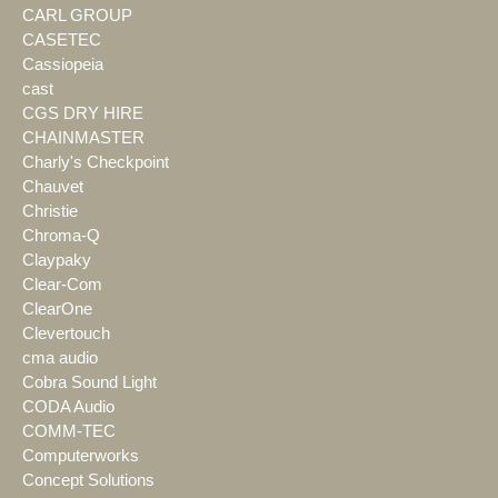
CARL GROUP
CASETEC
Cassiopeia
cast
CGS DRY HIRE
CHAINMASTER
Charly's Checkpoint
Chauvet
Christie
Chroma-Q
Claypaky
Clear-Com
ClearOne
Clevertouch
cma audio
Cobra Sound Light
CODA Audio
COMM-TEC
Computerworks
Concept Solutions