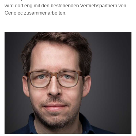
wird dort eng mit den bestehenden Vertriebspartnern von
Genelec zusammenarbeiten.