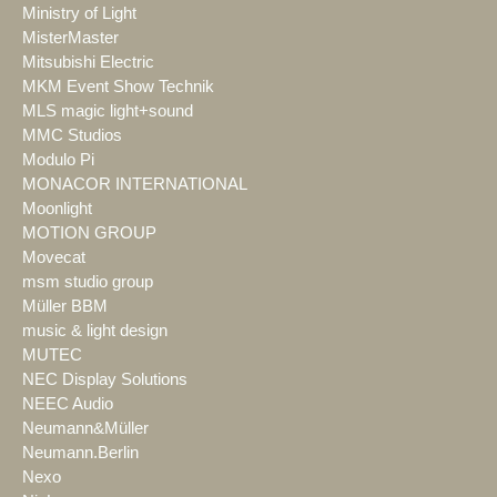
Ministry of Light
MisterMaster
Mitsubishi Electric
MKM Event Show Technik
MLS magic light+sound
MMC Studios
Modulo Pi
MONACOR INTERNATIONAL
Moonlight
MOTION GROUP
Movecat
msm studio group
Müller BBM
music & light design
MUTEC
NEC Display Solutions
NEEC Audio
Neumann&Müller
Neumann.Berlin
Nexo