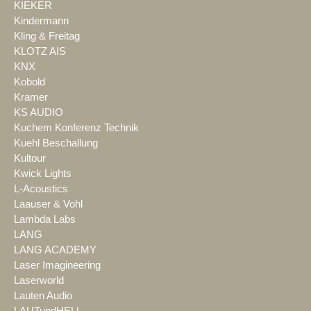
KIEKER
Kindermann
Kling & Freitag
KLOTZ AIS
KNX
Kobold
Kramer
KS AUDIO
Kuchem Konferenz Technik
Kuehl Beschallung
Kultour
Kwick Lights
L-Acoustics
Laauser & Vohl
Lambda Labs
LANG
LANG ACADEMY
Laser Imagineering
Laserworld
Lauten Audio