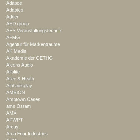
Adapoe
Adapteo
Adder
AED group
AES Veranstaltungstechnik
AFMG
Agentur für Markenträume
AK Media
Akademie der OETHG
Alcons Audio
Alfalite
Allen & Heath
Alphadisplay
AMBION
Amptown Cases
ams Osram
AMX
APWPT
Arcus
Area Four Industries