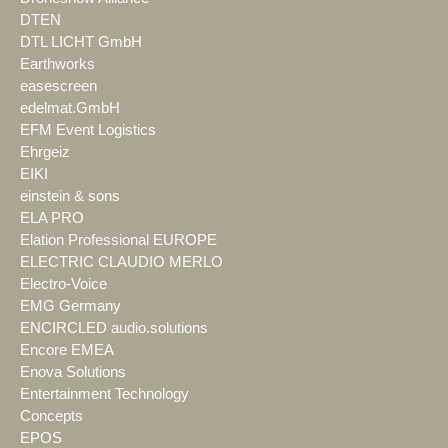
DTEN
DTL LICHT GmbH
Earthworks
easescreen
edelmat.GmbH
EFM Event Logistics
Ehrgeiz
EIKI
einstein & sons
ELA PRO
Elation Professional EUROPE
ELECTRIC CLAUDIO MERLO
Electro-Voice
EMG Germany
ENCIRCLED audio.solutions
Encore EMEA
Enova Solutions
Entertainment Technology
Concepts
EPOS