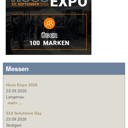
Messen
Huss Expo 2026
23.09.2026
Langenau
mehr ...
S14 Solutions Day
23.09.2026
Stuttgart