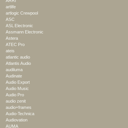
ARRI
artlife
artlogic Crewpool
ASC
ASL Electronic
Assmann Electronic
Astera
ATEC Pro
ateis
atlantic audio
Atlantis Audio
audiluma
Audinate
Audio Export
Audio Music
Audio Pro
audio zenit
audio+frames
Audio-Technica
Audiovation
AUMA