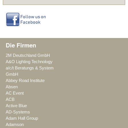
Die Firmen
2M Deutschland GmbH
A&O Lighting Technology
a/c/t Beratungs & System
GmbH
Abbey Road Institute
Absen
AC Event
ACB
Active Blue
AD-Systems
Adam Hall Group
Adamson