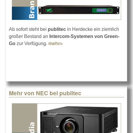
Ab sofort steht bei
publitec
in Herdecke ein ziemlich
großer Bestand an
Intercom-Systemen von Green-
Go
zur Verfügung.
mehr»
about publitec investiert in
Green-GO
Mehr von NEC bei publitec