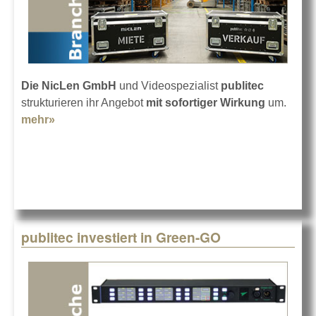
Die NicLen GmbH
und Videospezialist
publitec
strukturieren ihr Angebot
mit sofortiger Wirkung
um.
mehr»
about Umstrukturierung bei NicLen und publitec
publitec investiert in Green-GO