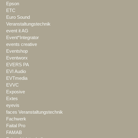
Epson
ETC
Euro Sound
Veranstaltungstechnik
event it AG
Event*Integrator
events creative
Eventshop
Eventworx
EVERS PA
EVI Audio
EVTmedia
EVVC
Exposive
Extes
eyevis
faces Veranstaltungstechnik
Fachwerk
Faital Pro
FAMAB