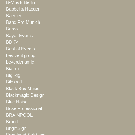
B-Musik Berlin
Babbel & Haeger
Baenfer
Band Pro Munich
Barco
Bayer Events
BDKV
Best of Events
bestvent group
beyerdynamic
Biamp
Big Rig
Bildkraft
Black Box Music
Blackmagic Design
Blue Noise
Bose Professional
BRAINPOOL
Brand-L
BrightSign