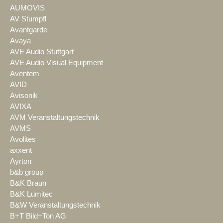
AUMOVIS
AV Stumpfl
Avantgarde
Avaya
AVE Audio Stuttgart
AVE Audio Visual Equipment
Aventem
AVID
Avisonik
AVIXA
AVM Veranstaltungstechnik
AVMS
Avolites
axxent
Ayrton
b&b group
B&K Braun
B&K Lumitec
B&W Veranstaltungstechnik
B+T Bild+Ton AG