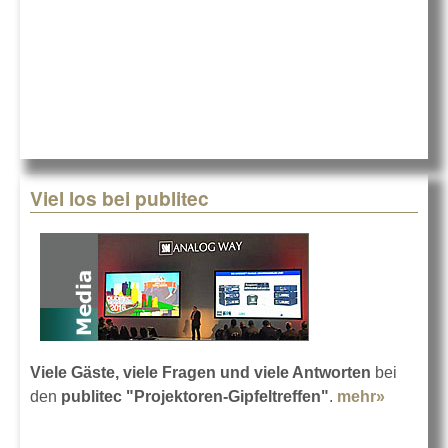
Viel los bei publitec
Viele Gäste, viele Fragen und viele Antworten
bei
den
publitec "Projektoren-Gipfeltreffen"
.
mehr»
about
Viel los
bei