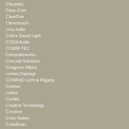
Claypaky
Clear-Com
ClearOne
Clevertouch
cma audio
Cobra Sound Light
CODA Audio
COMM-TEC
Computerworks
Concept Solutions
Congress Allianz
connectSignage
CONRAD Licht & Rigging
Contour
coolux
Cordial
Creative Technology
Crestron
Crew Nation
CrewBrain