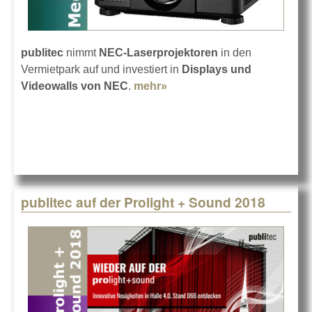
publitec
nimmt
NEC-Laserprojektoren
in den
Vermietpark auf und investiert in
Displays und
Videowalls von NEC
.
mehr»
about Mehr von NEC bei
publitec
publitec auf der Prolight + Sound 2018