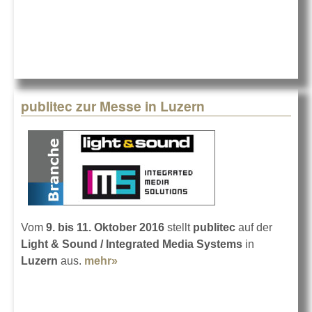
publitec zur Messe in Luzern
Vom
9. bis 11. Oktober 2016
stellt
publitec
auf der
Light & Sound / Integrated Media Systems
in
Luzern
aus.
mehr»
about publitec zur Messe in Luzern