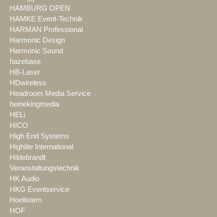
HAMBURG OPEN
HAMKE Event-Technik
HARMAN Professional
Harmonic Design
Harmonic Sound
hazebase
HB-Laser
HDwireless
Headroom Media Service
heinekingmedia
HELi
HICO
High End Systems
Highlite International
Hildebrandt
Veranstaltungstechnik
HK Audio
HKG Eventservice
Hoellstern
HOF