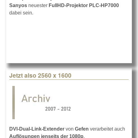
Sanyos
neuester
FullHD-Projektor PLC-HP7000
dabei sein.
Jetzt also 2560 x 1600
DVI-Dual-Link-Extender
von
Gefen
verarbeitet auch
Auflösungen jenseits der 1080p
.