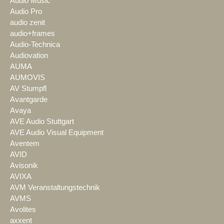
Audio Music
Audio Pro
audio zenit
audio+frames
Audio-Technica
Audiovation
AUMA
AUMOVIS
AV Stumpfl
Avantgarde
Avaya
AVE Audio Stuttgart
AVE Audio Visual Equipment
Aventem
AVID
Avisonik
AVIXA
AVM Veranstaltungstechnik
AVMS
Avolites
axxent