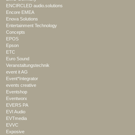
ENCIRCLED audio.solutions
Encore EMEA
Enova Solutions
Entertainment Technology
Concepts
EPOS
Epson
ETC
Euro Sound
Veranstaltungstechnik
event it AG
Event*Integrator
events creative
Eventshop
Eventworx
EVERS PA
EVI Audio
EVTmedia
EVVC
Exposive