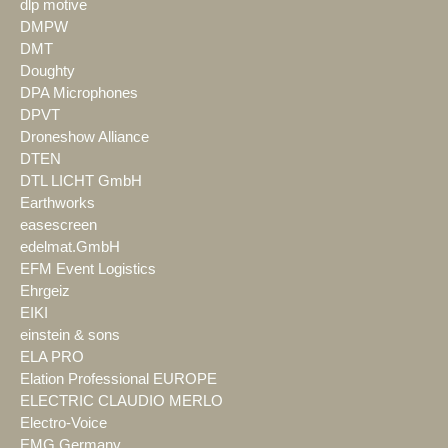
dlp motive
DMPW
DMT
Doughty
DPA Microphones
DPVT
Droneshow Alliance
DTEN
DTL LICHT GmbH
Earthworks
easescreen
edelmat.GmbH
EFM Event Logistics
Ehrgeiz
EIKI
einstein & sons
ELA PRO
Elation Professional EUROPE
ELECTRIC CLAUDIO MERLO
Electro-Voice
EMG Germany