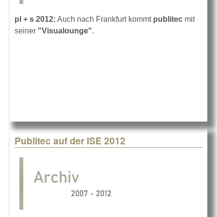
pl + s 2012:
Auch nach Frankfurt kommt
publitec
mit
seiner
"Visualounge"
.
Publitec auf der ISE 2012