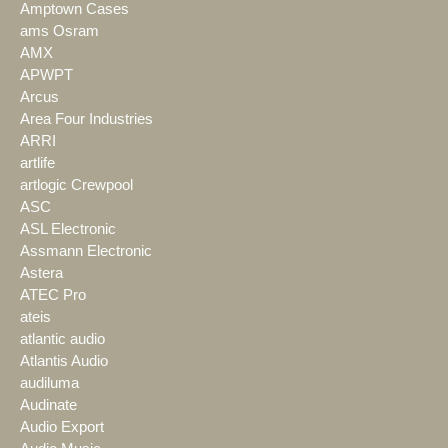
Amptown Cases
ams Osram
AMX
APWPT
Arcus
Area Four Industries
ARRI
artlife
artlogic Crewpool
ASC
ASL Electronic
Assmann Electronic
Astera
ATEC Pro
ateis
atlantic audio
Atlantis Audio
audiluma
Audinate
Audio Export