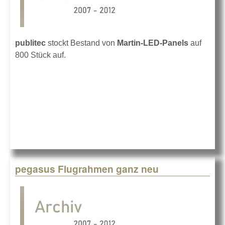
publitec
stockt Bestand von
Martin-LED-Panels
auf
800 Stück auf.
pegasus Flugrahmen ganz neu