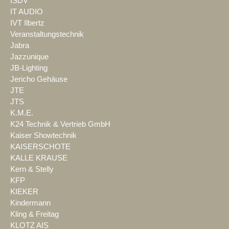
ISDV
IT AUDIO
IVT Ilbertz
Veranstaltungstechnik
Jabra
Jazzunique
JB-Lighting
Jericho Gehäuse
JTE
JTS
K.M.E.
K24 Technik & Vertrieb GmbH
Kaiser Showtechnik
KAISERSCHOTE
KALLE KRAUSE
Kern & Stelly
KFP
KIEKER
Kindermann
Kling & Freitag
KLOTZ AIS