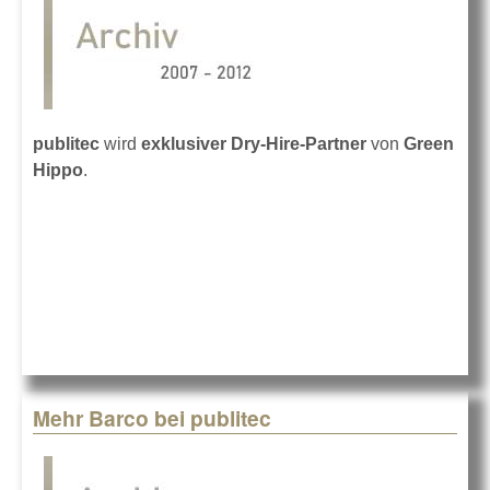
publitec
wird
exklusiver Dry-Hire-Partner
von
Green
Hippo
.
Mehr Barco bei publitec