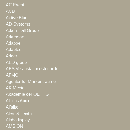
AC Event
ACB
Active Blue
AD-Systems
Adam Hall Group
Adamson
Adapoe
Adapteo
Adder
AED group
AES Veranstaltungstechnik
AFMG
Agentur für Markenträume
AK Media
Akademie der OETHG
Alcons Audio
Alfalite
Allen & Heath
Alphadisplay
AMBION