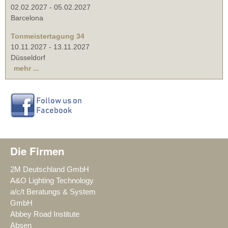
02.02.2027
-
05.02.2027
Barcelona
Tonmeistertagung 34
10.11.2027
-
13.11.2027
Düsseldorf
mehr ...
Die Firmen
2M Deutschland GmbH
A&O Lighting Technology
a/c/t Beratungs & System
GmbH
Abbey Road Institute
Absen