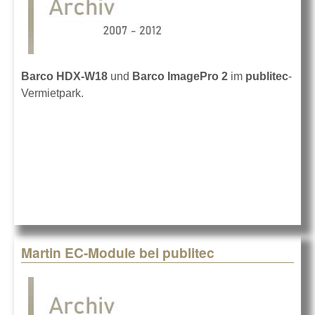
Barco HDX-W18
und
Barco ImagePro 2
im
publitec
-
Vermietpark.
Martin EC-Module bei publitec