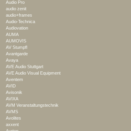
Audio Pro
audio zenit
audio+frames
Audio-Technica
Audiovation
AUMA
AUMOVIS
AV Stumpfl
Avantgarde
Avaya
AVE Audio Stuttgart
AVE Audio Visual Equipment
Aventem
AVID
Avisonik
AVIXA
AVM Veranstaltungstechnik
AVMS
Avolites
axxent
Ayrton