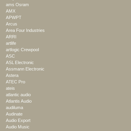
ams Osram
AMX
APWPT
Arcus
Area Four Industries
ARRI
artlife
artlogic Crewpool
ASC
ASL Electronic
Assmann Electronic
Astera
ATEC Pro
ateis
atlantic audio
Atlantis Audio
audiluma
Audinate
Audio Export
Audio Music