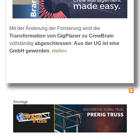
Mit der Änderung der Firmierung wird die
Transformation von GigPlaner zu CrewBrain
vollständig
abgeschlossen
:
Aus der UG ist eine
GmbH geworden
.
mehr»
about GigPlaner UG ist jetzt
CrewBrain GmbH
Anzeige