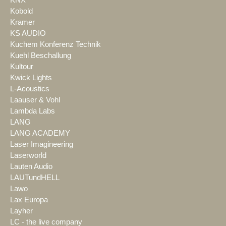
Kobold
Kramer
KS AUDIO
Kuchem Konferenz Technik
Kuehl Beschallung
Kultour
Kwick Lights
L-Acoustics
Laauser & Vohl
Lambda Labs
LANG
LANG ACADEMY
Laser Imagineering
Laserworld
Lauten Audio
LAUTundHELL
Lawo
Lax Europa
Layher
LC - the live company