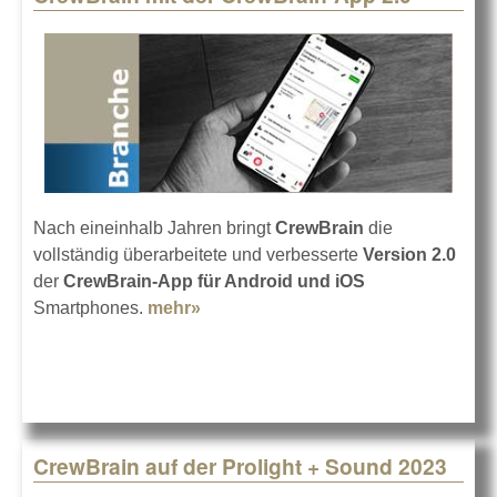
Nach eineinhalb Jahren bringt
CrewBrain
die
vollständig überarbeitete und verbesserte
Version 2.0
der
CrewBrain-App für Android und iOS
Smartphones.
mehr»
about CrewBrain mit der
CrewBrain-App 2.0
CrewBrain auf der Prolight + Sound 2023