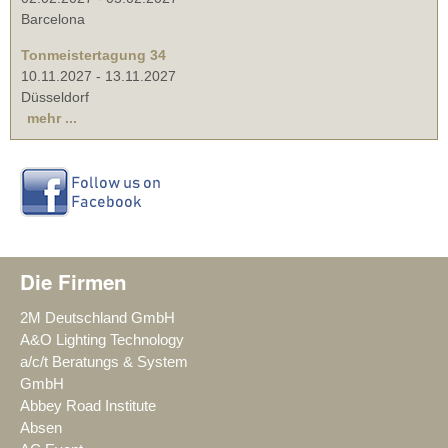
Barcelona
Tonmeistertagung 34
10.11.2027
-
13.11.2027
Düsseldorf
mehr ...
Die Firmen
2M Deutschland GmbH
A&O Lighting Technology
a/c/t Beratungs & System
GmbH
Abbey Road Institute
Absen