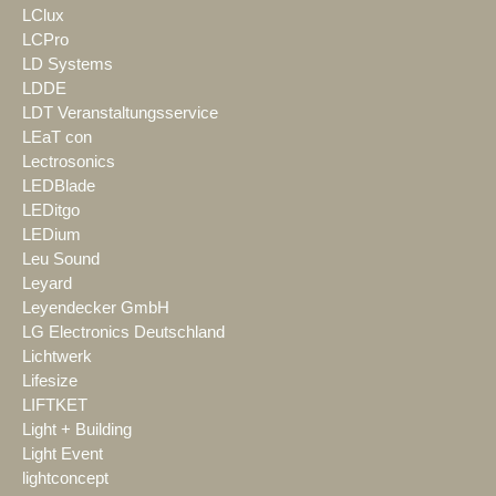
LClux
LCPro
LD Systems
LDDE
LDT Veranstaltungsservice
LEaT con
Lectrosonics
LEDBlade
LEDitgo
LEDium
Leu Sound
Leyard
Leyendecker GmbH
LG Electronics Deutschland
Lichtwerk
Lifesize
LIFTKET
Light + Building
Light Event
lightconcept