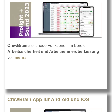
CrewBrain
stellt neue Funktionen im Bereich
Arbeitssicherheit und Arbeitnehmerüberlassung
vor.
mehr»
about CrewBrain auf der Prolight + Sound
2023
CrewBrain App für Android und iOS