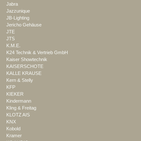
Jabra
Jazzunique
JB-Lighting
Jericho Gehäuse
JTE
JTS
K.M.E.
K24 Technik & Vertrieb GmbH
Kaiser Showtechnik
KAISERSCHOTE
KALLE KRAUSE
Kern & Stelly
KFP
KIEKER
Kindermann
Kling & Freitag
KLOTZ AIS
KNX
Kobold
Kramer