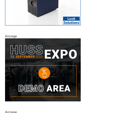
Anzeige
Anzeige