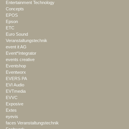
Entertainment Technology
Concepts
EPOS
Epson
ETC
Euro Sound
Veranstaltungstechnik
event it AG
Event*Integrator
events creative
Eventshop
Eventworx
EVERS PA
EVI Audio
EVTmedia
EVVC
Exposive
Extes
eyevis
faces Veranstaltungstechnik