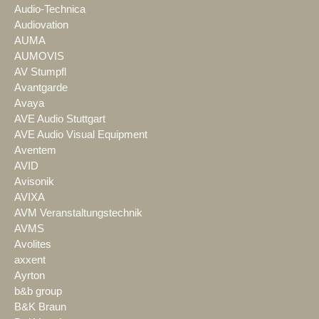
Audio-Technica
Audiovation
AUMA
AUMOVIS
AV Stumpfl
Avantgarde
Avaya
AVE Audio Stuttgart
AVE Audio Visual Equipment
Aventem
AVID
Avisonik
AVIXA
AVM Veranstaltungstechnik
AVMS
Avolites
axxent
Ayrton
b&b group
B&K Braun