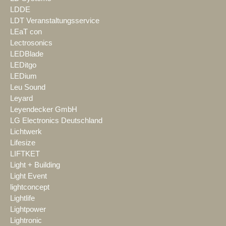
LDDE
LDT Veranstaltungsservice
LEaT con
Lectrosonics
LEDBlade
LEDitgo
LEDium
Leu Sound
Leyard
Leyendecker GmbH
LG Electronics Deutschland
Lichtwerk
Lifesize
LIFTKET
Light + Building
Light Event
lightconcept
Lightlife
Lightpower
Lightronic