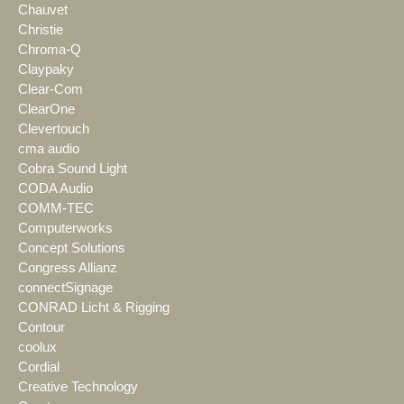
Chauvet
Christie
Chroma-Q
Claypaky
Clear-Com
ClearOne
Clevertouch
cma audio
Cobra Sound Light
CODA Audio
COMM-TEC
Computerworks
Concept Solutions
Congress Allianz
connectSignage
CONRAD Licht & Rigging
Contour
coolux
Cordial
Creative Technology