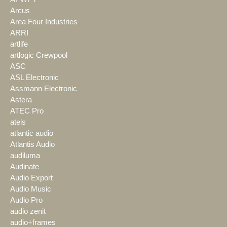
Arcus
Area Four Industries
ARRI
artlife
artlogic Crewpool
ASC
ASL Electronic
Assmann Electronic
Astera
ATEC Pro
ateis
atlantic audio
Atlantis Audio
audiluma
Audinate
Audio Export
Audio Music
Audio Pro
audio zenit
audio+frames