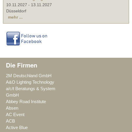
10.11.2027
-
13.11.2027
Düsseldorf
mehr ...
Die Firmen
2M Deutschland GmbH
A&O Lighting Technology
a/c/t Beratungs & System
GmbH
Abbey Road Institute
Absen
AC Event
ACB
Active Blue