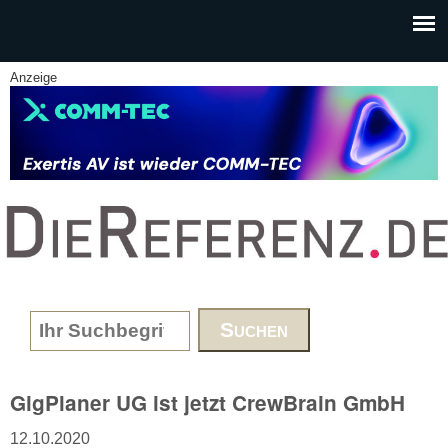
Skip to main content
Anzeige
www.DieReferenz.de
Search form
GigPlaner UG ist jetzt CrewBrain GmbH
12.10.2020