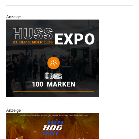
k
Anzeige
Anzeige