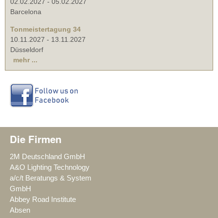
02.02.2027
-
05.02.2027
Barcelona
Tonmeistertagung 34
10.11.2027
-
13.11.2027
Düsseldorf
mehr ...
Die Firmen
2M Deutschland GmbH
A&O Lighting Technology
a/c/t Beratungs & System
GmbH
Abbey Road Institute
Absen