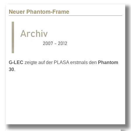
Neuer Phantom-Frame
Pages
G-LEC
zeigte auf der PLASA erstmals den
Phantom
30
.