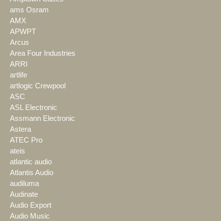
ams Osram
AMX
APWPT
Arcus
Area Four Industries
ARRI
artlife
artlogic Crewpool
ASC
ASL Electronic
Assmann Electronic
Astera
ATEC Pro
ateis
atlantic audio
Atlantis Audio
audiluma
Audinate
Audio Export
Audio Music