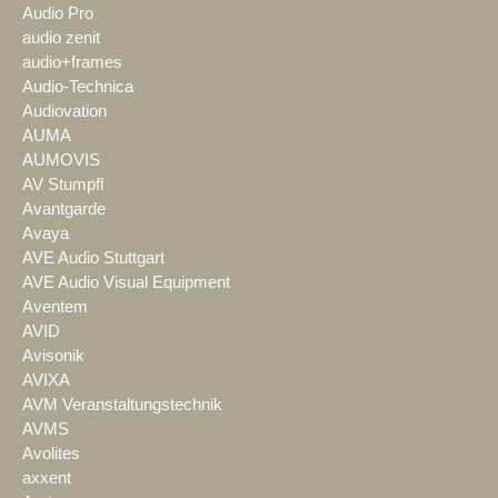
Audio Pro
audio zenit
audio+frames
Audio-Technica
Audiovation
AUMA
AUMOVIS
AV Stumpfl
Avantgarde
Avaya
AVE Audio Stuttgart
AVE Audio Visual Equipment
Aventem
AVID
Avisonik
AVIXA
AVM Veranstaltungstechnik
AVMS
Avolites
axxent