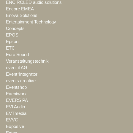
ENCIRCLED audio.solutions
Encore EMEA
Enova Solutions
Entertainment Technology
Concepts
EPOS
Epson
ETC
Euro Sound
Veranstaltungstechnik
event it AG
Event*Integrator
events creative
Eventshop
Eventworx
EVERS PA
EVI Audio
EVTmedia
EVVC
Exposive