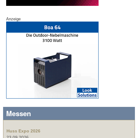
Anzeige
Messen
Huss Expo 2026
23.09.2026