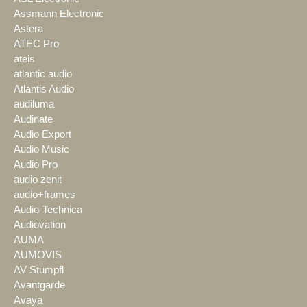
Assmann Electronic
Astera
ATEC Pro
ateis
atlantic audio
Atlantis Audio
audiluma
Audinate
Audio Export
Audio Music
Audio Pro
audio zenit
audio+frames
Audio-Technica
Audiovation
AUMA
AUMOVIS
AV Stumpfl
Avantgarde
Avaya