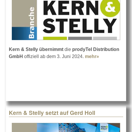
Kern & Stelly übernimmt
die
prodyTel Distribution
GmbH
offiziell ab dem 3. Juni 2024.
mehr»
about
prodyTel geht
an Kern &
Stelly
Kern & Stelly setzt auf Gerd Holl