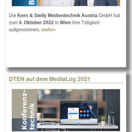
Die
Kern & Stelly Medientechnik Austria
GmbH hat
zum
4. Oktober 2022
in
Wien
ihre Tätigkeit
aufgenommen.
mehr»
about Kern & Stelly jetzt auch in
Wien
DTEN auf dem MediaLog 2021