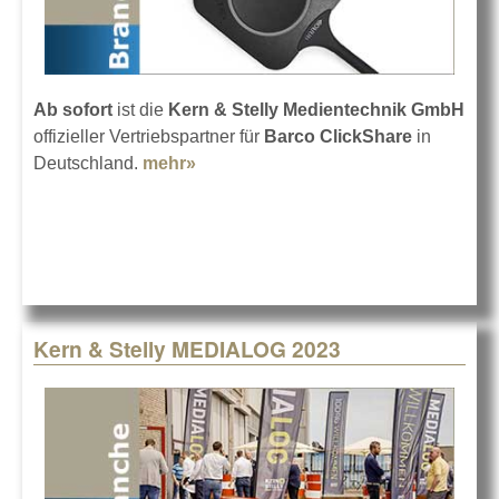
Ab sofort
ist die
Kern & Stelly Medientechnik GmbH
offizieller Vertriebspartner für
Barco ClickShare
in
Deutschland.
mehr»
about Barco ClickShare bei Kern &
Stelly
Kern & Stelly MEDIALOG 2023