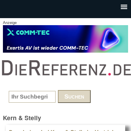
Skip to main content
Anzeige
www.DieReferenz.de
Search form
Kern & Stelly