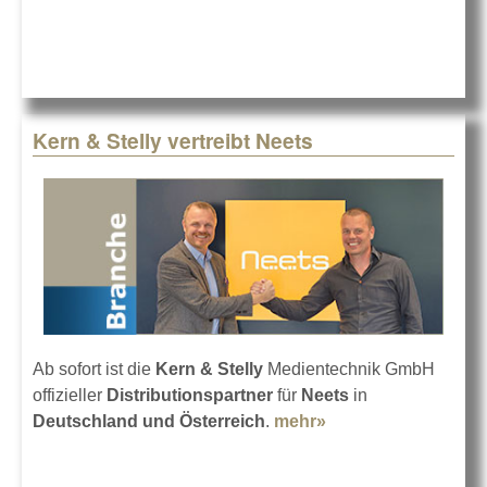
Kern & Stelly vertreibt Neets
Ab sofort ist die
Kern & Stelly
Medientechnik GmbH
offizieller
Distributionspartner
für
Neets
in
Deutschland und Österreich
.
mehr»
about Kern & Stelly
vertreibt Neets