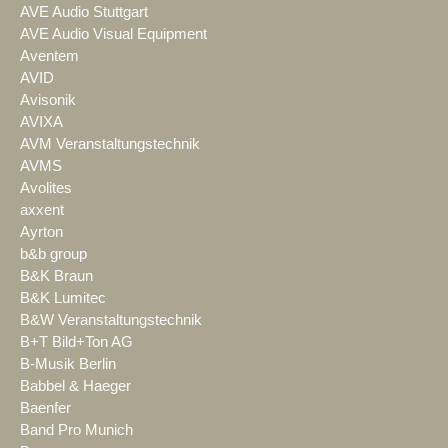
AVE Audio Stuttgart
AVE Audio Visual Equipment
Aventem
AVID
Avisonik
AVIXA
AVM Veranstaltungstechnik
AVMS
Avolites
axxent
Ayrton
b&b group
B&K Braun
B&K Lumitec
B&W Veranstaltungstechnik
B+T Bild+Ton AG
B-Musik Berlin
Babbel & Haeger
Baenfer
Band Pro Munich