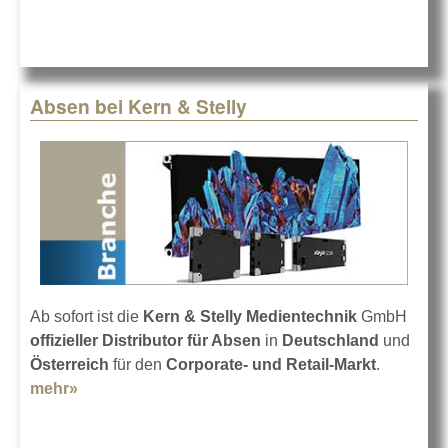
Absen bei Kern & Stelly
Ab sofort ist die
Kern & Stelly Medientechnik
GmbH
offizieller Distributor für Absen
in
Deutschland
und
Österreich
für den
Corporate- und Retail-Markt
.
mehr»
about Absen bei Kern & Stelly