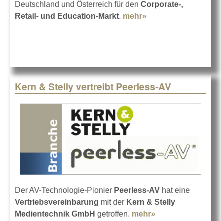
Deutschland und Österreich für den
Corporate-,
Retail- und Education-Markt
.
mehr»
about LG
Electronics bei
Kern & Stelly
Kern & Stelly vertreibt Peerless-AV
Der AV-Technologie-Pionier
Peerless-AV
hat eine
Vertriebsvereinbarung
mit der
Kern & Stelly
Medientechnik GmbH
getroffen.
mehr»
about Kern &