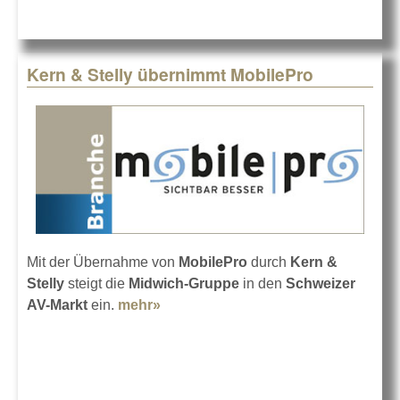
Kern & Stelly übernimmt MobilePro
Mit der Übernahme von
MobilePro
durch
Kern &
Stelly
steigt die
Midwich-Gruppe
in den
Schweizer
AV-Markt
ein.
mehr»
about Kern & Stelly übernimmt
MobilePro