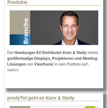
Produkte
Der
Hamburger AV-Distributor
Kern & Stelly
nimmt
großformatige Displays, Projektoren und Meeting-
Lösungen
von
ViewSonic
in sein Portfolio auf..
mehr»
about Kern & Stelly vertreibt ViewSonic-
Produkte
prodyTel geht an Kern & Stelly