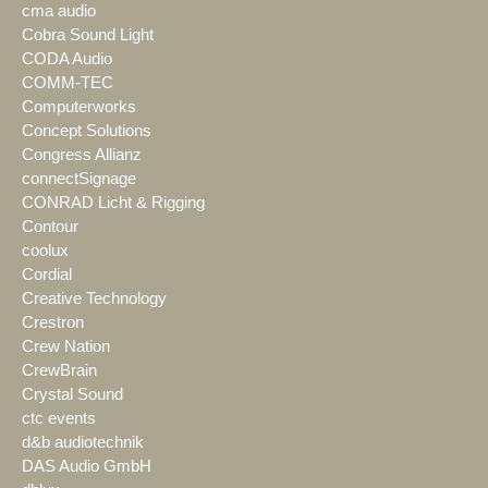
cma audio
Cobra Sound Light
CODA Audio
COMM-TEC
Computerworks
Concept Solutions
Congress Allianz
connectSignage
CONRAD Licht & Rigging
Contour
coolux
Cordial
Creative Technology
Crestron
Crew Nation
CrewBrain
Crystal Sound
ctc events
d&b audiotechnik
DAS Audio GmbH