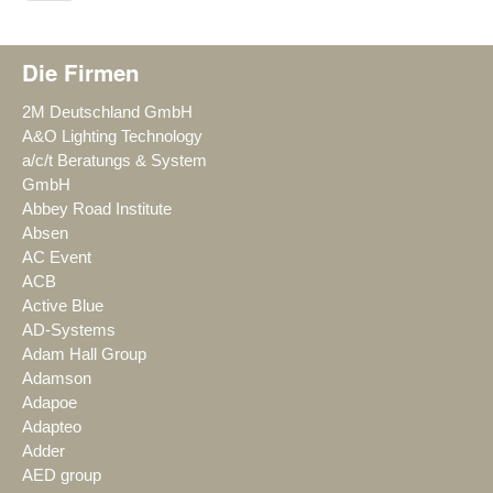
Die Firmen
2M Deutschland GmbH
A&O Lighting Technology
a/c/t Beratungs & System
GmbH
Abbey Road Institute
Absen
AC Event
ACB
Active Blue
AD-Systems
Adam Hall Group
Adamson
Adapoe
Adapteo
Adder
AED group