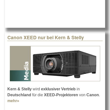
Stelly vertreibt
Peerless-AV
Canon XEED nur bei Kern & Stelly
Kern & Stelly
wird
exklusiver Vertrieb
in
Deutschland
für die
XEED-Projektoren
von
Canon
.
mehr»
about Canon XEED nur bei Kern & Stelly