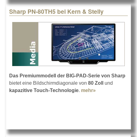
Sharp PN-80TH5 bei Kern & Stelly
Das Premiummodell der BIG-PAD-Serie von Sharp
bietet eine Bildschirmdiagonale von
80 Zoll
und
kapazitive Touch-Technologie
.
mehr»
about Sharp PN-
80TH5 bei Kern &
Stelly