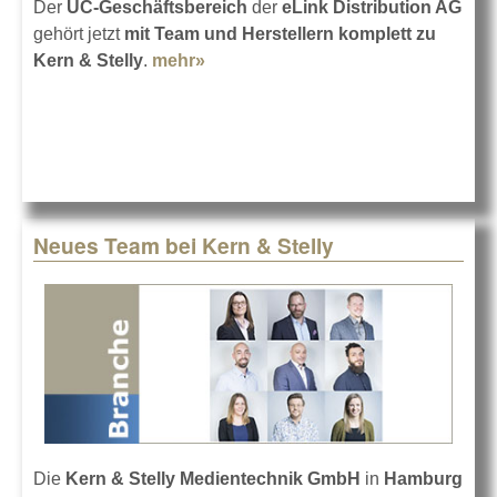
Der
UC-Geschäftsbereich
der
eLink Distribution AG
gehört jetzt
mit Team und Herstellern komplett zu
Kern & Stelly
.
mehr»
about Kern & Stelly mit eLink UC-
Sparte
Neues Team bei Kern & Stelly
Die
Kern & Stelly Medientechnik GmbH
in
Hamburg