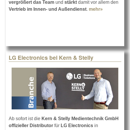
vergrößert das Team
und
stärkt
damit vor allem den
Vertrieb im Innen- und Außendienst
.
mehr»
about
Neues Team
bei Kern &
Stelly
LG Electronics bei Kern & Stelly
Ab sofort ist die
Kern & Stelly Medientechnik GmbH
offizieller Distributor
für
LG Electronics
in