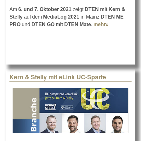
Am
6. und 7. Oktober 2021
zeigt
DTEN mit Kern &
Stelly
auf dem
MediaLog 2021
in Mainz
DTEN ME
PRO
und
DTEN GO mit DTEN Mate
.
mehr»
about DTEN
auf dem
MediaLog
2021
Kern & Stelly mit eLink UC-Sparte