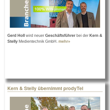
Gerd Holl
wird neuer
Geschäftsführer
bei der
Kern &
Stelly
Medientechnik GmbH.
mehr»
about Kern & Stelly
setzt auf Gerd Holl
Kern & Stelly übernimmt prodyTel