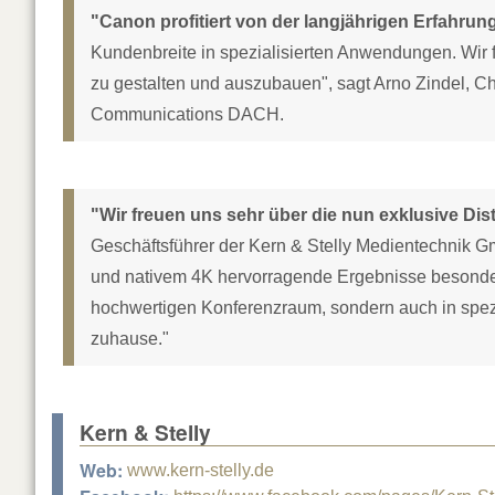
"Canon profitiert von der langjährigen Erfahrun
Kundenbreite in spezialisierten Anwendungen. Wir f
zu gestalten und auszubauen", sagt Arno Zindel, Ch
Communications DACH.
"Wir freuen uns sehr über die nun exklusive Dis
Geschäftsführer der Kern & Stelly Medientechnik G
und nativem 4K hervorragende Ergebnisse besonders 
hochwertigen Konferenzraum, sondern auch in spez
zuhause."
Kern & Stelly
Web:
www.kern-stelly.de