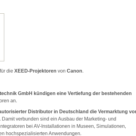
für die
XEED-Projektoren
von
Canon
.
echnik GmbH kündigen eine Vertiefung der bestehenden
oren an.
autorisierter Distributor in Deutschland die Vermarktung vo
.
Damit verbunden sind ein Ausbau der Marketing- und
ntegratoren bei AV-Installationen in Museen, Simulationen,
ren hochspezialisierten Anwendungen.