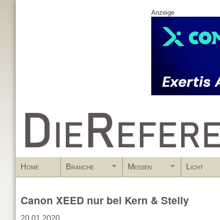
Anzeige
www.DieReferenz.de
Home
Branche
Messen
Licht
Canon XEED nur bei Kern & Stelly
20.01.2020