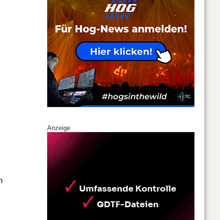
Anzeige
n