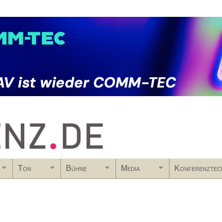
Skip to main content
Ton
Bühne
Media
Konferenztec