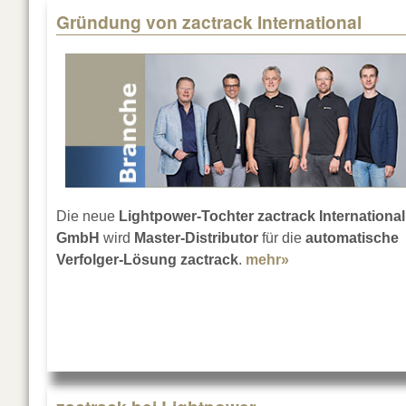
Gründung von zactrack International
Die neue
Lightpower-Tochter zactrack International
GmbH
wird
Master-Distributor
für die
automatische
Verfolger-Lösung zactrack
.
mehr»
about Gründung v