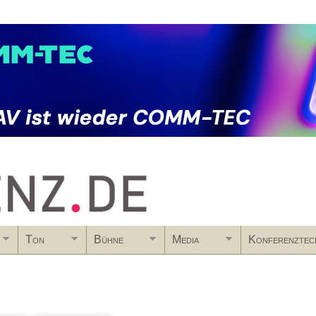
Skip to main content
Ton
Bühne
Media
Konferenztec