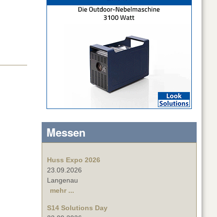
Messen
Huss Expo 2026
23.09.2026
Langenau
mehr ...
S14 Solutions Day