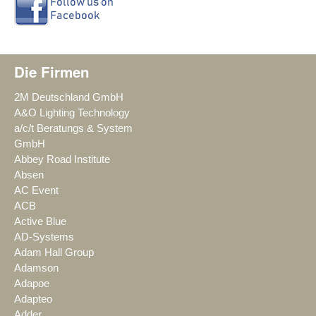
Die Firmen
2M Deutschland GmbH
A&O Lighting Technology
a/c/t Beratungs & System
GmbH
Abbey Road Institute
Absen
AC Event
ACB
Active Blue
AD-Systems
Adam Hall Group
Adamson
Adapoe
Adapteo
Adder