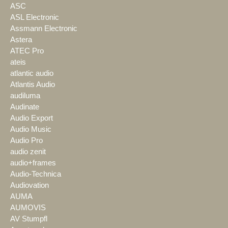
ASC
ASL Electronic
Assmann Electronic
Astera
ATEC Pro
ateis
atlantic audio
Atlantis Audio
audiluma
Audinate
Audio Export
Audio Music
Audio Pro
audio zenit
audio+frames
Audio-Technica
Audiovation
AUMA
AUMOVIS
AV Stumpfl