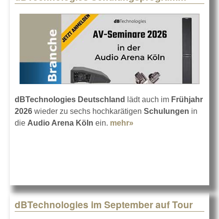
dBTechnologies Deutschland
lädt auch im
Frühjahr
2026
wieder zu sechs hochkarätigen
Schulungen
in
die
Audio Arena Köln
ein.
mehr»
about dBTechnologies
Schulungsprogramm
dBTechnologies im September auf Tour