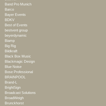
Band Pro Munich
Barco
Bayer Events
BDKV
Best of Events
bestvent group
beyerdynamic
Biamp
Big Rig
Bildkraft
Black Box Music
Blackmagic Design
Blue Noise
Bose Professional
BRAINPOOL
Brand-L
BrightSign
Broadcast Solutions
BroadWeigh
Brunckhorst