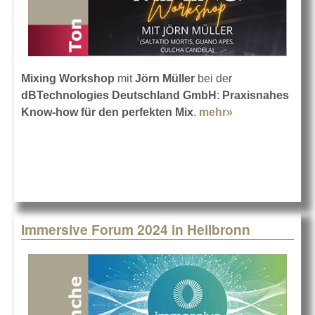
Mixing Workshop
mit
Jörn Müller
bei der
dBTechnologies Deutschland GmbH
:
Praxisnahes
Know-how für den perfekten Mix
.
mehr»
about Live
Mixing lernen
bei
dBTechnologie
Immersive Forum 2024 in Heilbronn