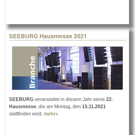
SEEBURG Hausmesse 2021
SEEBURG
veranstaltet in diesem Jahr seine
22.
Hausmesse
, die am Montag, den
15.11.2021
stattfinden wird.
mehr»
about SEEBURG Hausmesse
2021