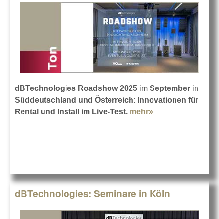
dBTechnologies Roadshow 2025
im
September
in
Süddeutschland und Österreich
:
Innovationen für
Rental und Install im Live-Test.
mehr»
about
dBTechnologies
im September auf
Tour
dBTechnologies: Seminare in Köln