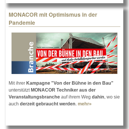
MONACOR mit Optimismus in der
Pandemie
Mit ihrer
Kampagne "Von der Bühne in den Bau"
unterstützt
MONACOR
Techniker aus der
Veranstaltungsbranche
auf ihrem Weg
dahin
, wo sie
auch
derzeit gebraucht werden
.
mehr»
about
MONACOR mit
Optimismus in
der Pandemie