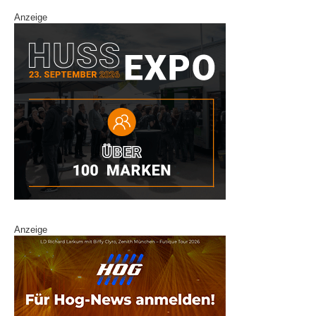
Anzeige
Anzeige