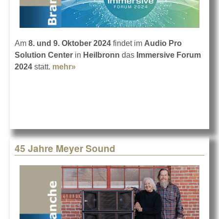
Am
8. und 9. Oktober 2024
findet im
Audio Pro
Solution Center
in
Heilbronn
das
Immersive Forum
2024
statt.
mehr»
about Immersive Forum 2024 in
Heilbronn
45 Jahre Meyer Sound