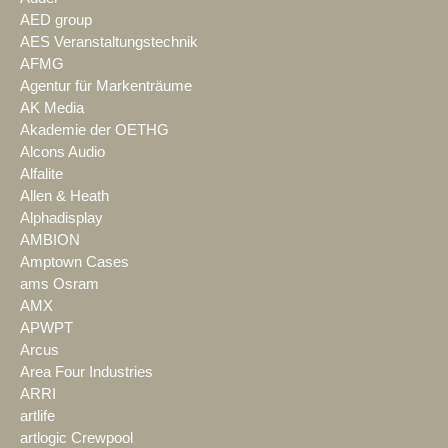
AED group
AES Veranstaltungstechnik
AFMG
Agentur für Markenträume
AK Media
Akademie der OETHG
Alcons Audio
Alfalite
Allen & Heath
Alphadisplay
AMBION
Amptown Cases
ams Osram
AMX
APWPT
Arcus
Area Four Industries
ARRI
artlife
artlogic Crewpool