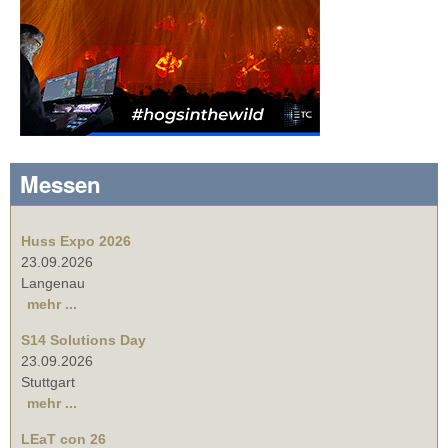
Messen
Huss Expo 2026
23.09.2026
Langenau
mehr ...
S14 Solutions Day
23.09.2026
Stuttgart
mehr ...
LEaT con 26