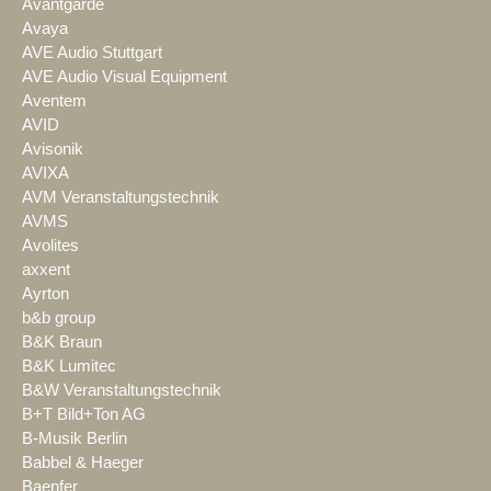
Avantgarde
Avaya
AVE Audio Stuttgart
AVE Audio Visual Equipment
Aventem
AVID
Avisonik
AVIXA
AVM Veranstaltungstechnik
AVMS
Avolites
axxent
Ayrton
b&b group
B&K Braun
B&K Lumitec
B&W Veranstaltungstechnik
B+T Bild+Ton AG
B-Musik Berlin
Babbel & Haeger
Baenfer