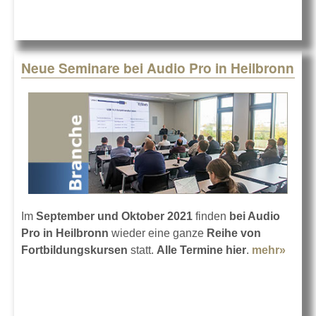
Neue Seminare bei Audio Pro in Heilbronn
Im
September und Oktober 2021
finden
bei Audio
Pro in Heilbronn
wieder eine ganze
Reihe von
Fortbildungskursen
statt.
Alle Termine hier
.
mehr»
abou
Neue
Semi
bei A