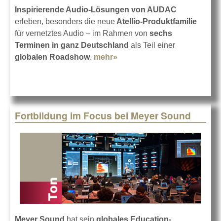
Inspirierende Audio-Lösungen von AUDAC
erleben, besonders die neue
Atellio-Produktfamilie
für vernetztes Audio – im Rahmen von
sechs
Terminen in ganz Deutschland
als Teil einer
globalen Roadshow
.
mehr»
about AUDAC und S.E.A.
auf Inspire Tour
Fortbildung im Focus bei Meyer Sound
Meyer Sound
hat sein
globales Education-