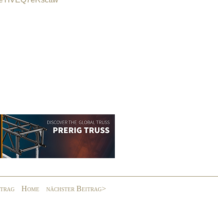
itrag
Home
nächster Beitrag>