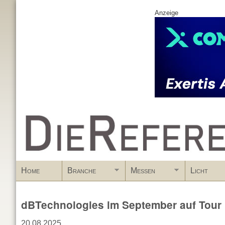
Anzeige
www.DieReferenz.de
Home
Branche
Messen
Licht
dBTechnologies im September auf Tour
20.08.2025