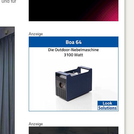
 und für
Anzeige
Anzeige