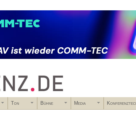
Skip to main content
Ton
Bühne
Media
Konferenztec