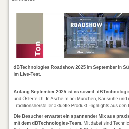
dBTechnologies Roadshow 2025
im
September
in
Sü
im Live-Test.
Anfang September 2025 ist es soweit: dBTechnologi
und Österreich. In Ascheim bei München, Karlsruhe und im
Traditionshersteller aktuelle Produkt-Highlights aus den 
Die Besucher erwartet ein spannender Mix aus pra
mit dem dBTechnologies-Team.
Mit dabei sind Techni