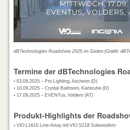
dBTechnologies Roadshow 2025 im Süden (Grafik: dBT
Termine der dBTechnologies Ro
• 03.09.2025 – Pro Lighting, Ascheim (D)
• 10.09.2025 – Crystal Ballroom, Karlsruhe (D)
• 17.09.2025 – EVENTus, Volders (AT)
Produkt-Highlights der Roadsh
• VIO L1610 Line-Array mit VIO S218 Subwoofern