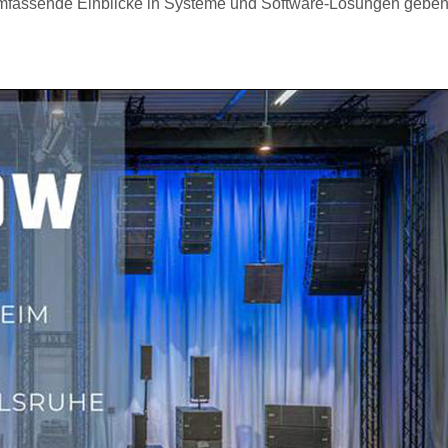
e umfassende Einblicke in Systeme und Software-Lösungen geben