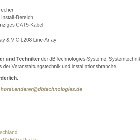
recher
 Install-Bereich
 einziges CAT5-Kabel
ay & VIO L208 Line-Array
er und Techniker
der dBTechnologies-Systeme, Systemtechnik
s der Veranstaltungstechnik und Installationsbranche.
derlich.
n
horst.enderer@dbtechnologies.de
schland
eTIVEQ7eRscttw