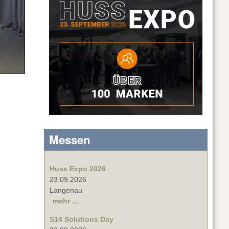
Messen
Huss Expo 2026
23.09.2026
Langenau
mehr ...
S14 Solutions Day