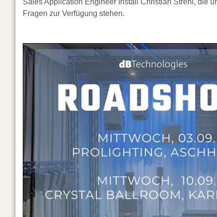
Sales Application Engineer Install Christian Strehl, di
Fragen zur Verfügung stehen.