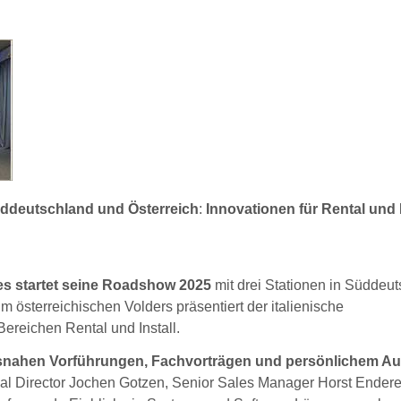
ddeutschland und Österreich
:
Innovationen für Rental und I
es startet seine Roadshow 2025
mit drei Stationen in Süddeu
 österreichischen Volders präsentiert der italienische
Bereichen Rental und Install.
xisnahen Vorführungen, Fachvorträgen und persönlichem A
cal Director Jochen Gotzen, Senior Sales Manager Horst Endere