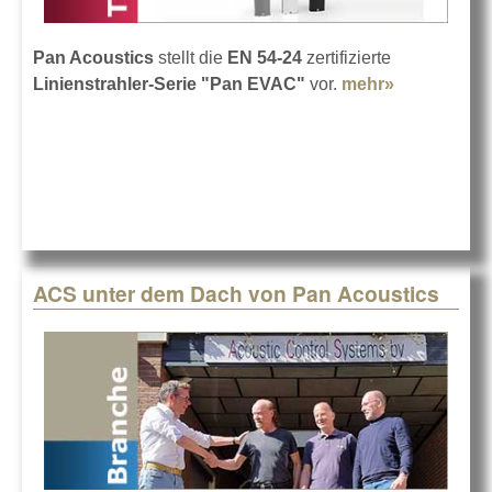
Pan Acoustics
stellt die
EN 54-24
zertifizierte
Linienstrahler-Serie "Pan EVAC"
vor.
mehr»
about Pan
EVAC von
Pan
Acoustics
ACS unter dem Dach von Pan Acoustics