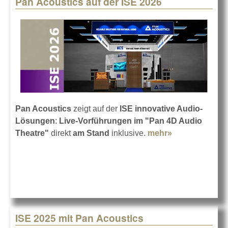
Pan Acoustics auf der ISE 2026
Pages
Pan Acoustics
zeigt auf der
ISE innovative Audio-
Lösungen
:
Live-Vorführungen im "Pan 4D Audio
Theatre"
direkt
am Stand
inklusive.
mehr»
about Pan
Acoustics auf
der ISE 2026
ISE 2025 mit Pan Acoustics