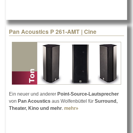
Pan Acoustics P 261-AMT | Cine
Ein neuer und anderer
Point-Source-Lautsprecher
von
Pan Acoustics
aus Wolfenbüttel für
Surround,
Theater, Kino und mehr
.
mehr»
about Pan Acoustics P
261-AMT | Cine