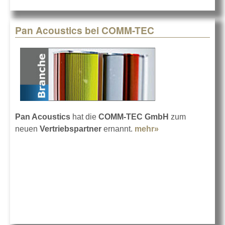
Pan Acoustics bei COMM-TEC
Pan Acoustics
hat die
COMM-TEC GmbH
zum
neuen
Vertriebspartner
ernannt.
mehr»
about Pan
Acoustics bei
COMM-TEC