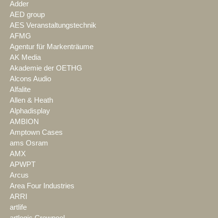
Adder
AED group
AES Veranstaltungstechnik
AFMG
Agentur für Markenträume
AK Media
Akademie der OETHG
Alcons Audio
Alfalite
Allen & Heath
Alphadisplay
AMBION
Amptown Cases
ams Osram
AMX
APWPT
Arcus
Area Four Industries
ARRI
artlife