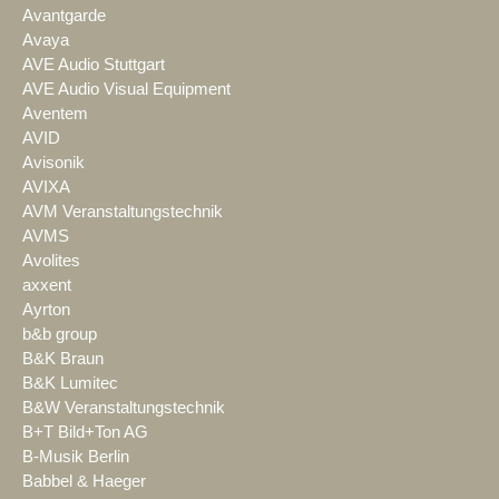
Avantgarde
Avaya
AVE Audio Stuttgart
AVE Audio Visual Equipment
Aventem
AVID
Avisonik
AVIXA
AVM Veranstaltungstechnik
AVMS
Avolites
axxent
Ayrton
b&b group
B&K Braun
B&K Lumitec
B&W Veranstaltungstechnik
B+T Bild+Ton AG
B-Musik Berlin
Babbel & Haeger