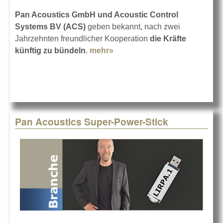
Pan Acoustics GmbH und Acoustic Control
Systems BV (ACS)
geben bekannt, nach zwei
Jahrzehnten freundlicher Kooperation
die Kräfte
künftig zu bündeln
.
mehr»
about ACS unter dem Dach
von Pan Acoustics
Pan Acoustics Super-Power-Stick