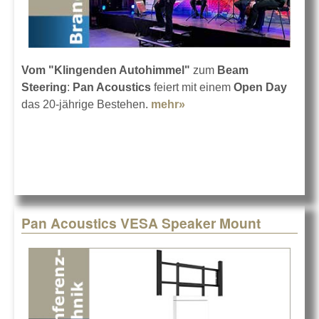
Vom "Klingenden Autohimmel"
zum
Beam
Steering
:
Pan Acoustics
feiert mit einem
Open Day
das 20-jährige Bestehen.
mehr»
about 20 Jahre Pan
Acoustics
Pan Acoustics VESA Speaker Mount