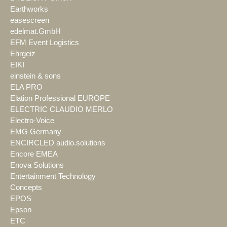
Earthworks
easescreen
edelmat.GmbH
EFM Event Logistics
Ehrgeiz
EIKI
einstein & sons
ELA PRO
Elation Professional EUROPE
ELECTRIC CLAUDIO MERLO
Electro-Voice
EMG Germany
ENCIRCLED audio.solutions
Encore EMEA
Enova Solutions
Entertainment Technology
Concepts
EPOS
Epson
ETC