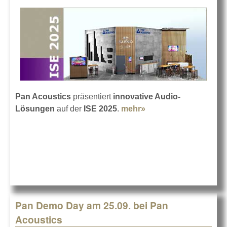
Pan Acoustics
präsentiert
innovative Audio-
Lösungen
auf der
ISE 2025
.
mehr»
about ISE 2025 mit
Pan Acoustics
Pan Demo Day am 25.09. bei Pan
Acoustics