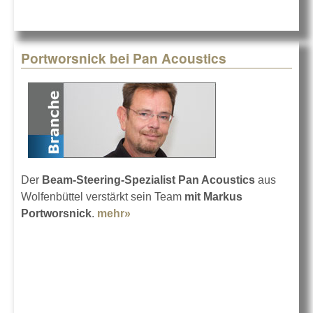
Portworsnick bei Pan Acoustics
Der
Beam-Steering-Spezialist Pan Acoustics
aus
Wolfenbüttel verstärkt sein Team
mit Markus
Portworsnick
.
mehr»
about Portworsnick bei Pan
Acoustics