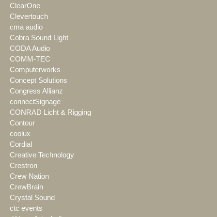
ClearOne
Clevertouch
cma audio
Cobra Sound Light
CODA Audio
COMM-TEC
Computerworks
Concept Solutions
Congress Allianz
connectSignage
CONRAD Licht & Rigging
Contour
coolux
Cordial
Creative Technology
Crestron
Crew Nation
CrewBrain
Crystal Sound
ctc events