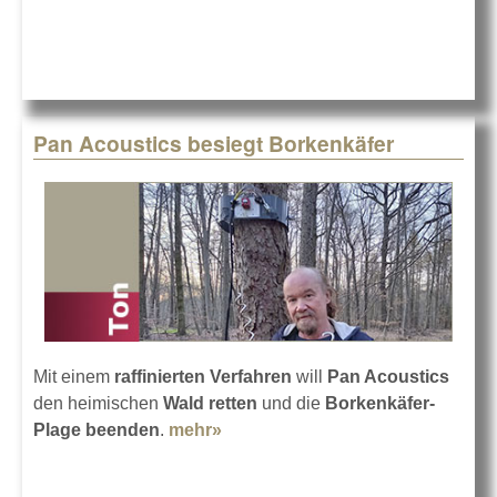
Pan Acoustics besiegt Borkenkäfer
Mit einem
raffinierten Verfahren
will
Pan Acoustics
den heimischen
Wald retten
und die
Borkenkäfer-
Plage beenden
.
mehr»
about Pan Acoustics besiegt
Borkenkäfer