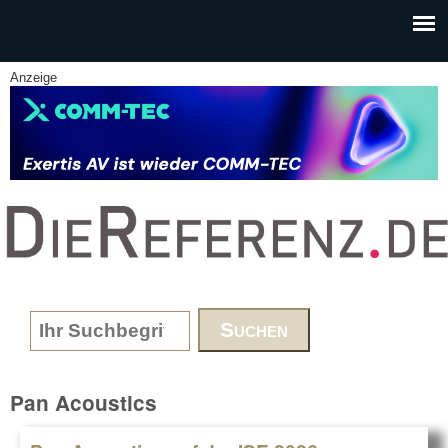
Skip to main content
Anzeige
www.DieReferenz.de
Search form
Pan Acoustics