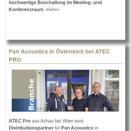
hochwertige Beschallung im Meeting- und
Konferenzraum
.
mehr»
about Neues von Pan Acoustics
auf der TMT
Pan Acoustics in Österreich bei ATEC
PRO
ATEC Pro
aus Achau bei Wien wird
Distributionspartner
für
Pan Acoustics
in