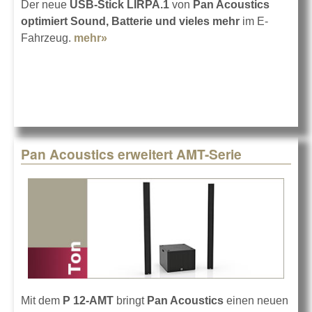
Der neue
USB-Stick LIRPA.1
von
Pan Acoustics
optimiert Sound, Batterie und vieles mehr
im E-
Fahrzeug.
mehr»
about Pan Acoustics Super-Power-
Stick
Pan Acoustics erweitert AMT-Serie
Mit dem
P 12-AMT
bringt
Pan Acoustics
einen neuen