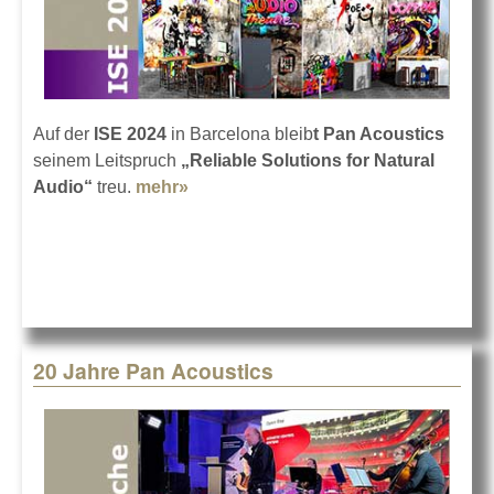
Auf der
ISE 2024
in Barcelona bleib
t Pan Acoustics
seinem Leitspruch
„Reliable Solutions for Natural
Audio“
treu.
mehr»
about Pan Acoustics auf der ISE
2024
20 Jahre Pan Acoustics