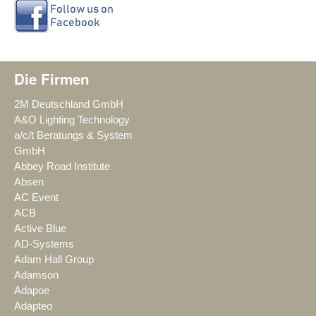
Die Firmen
2M Deutschland GmbH
A&O Lighting Technology
a/c/t Beratungs & System
GmbH
Abbey Road Institute
Absen
AC Event
ACB
Active Blue
AD-Systems
Adam Hall Group
Adamson
Adapoe
Adapteo