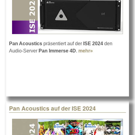
Pan Acoustics
präsentiert auf der
ISE 2024
den
Audio-Server
Pan Immerse 4D
.
mehr»
about Pan
Acoustics auf der
ISE 2024
Pan Acoustics auf der ISE 2024