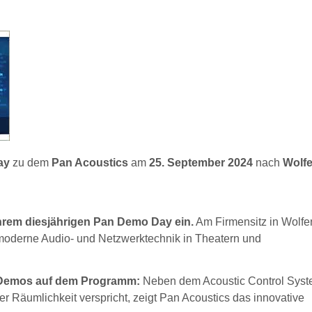
ay
zu dem
Pan Acoustics
am
25. September 2024
nach
Wolfe
hrem diesjährigen Pan Demo Day ein.
Am Firmensitz in Wolfe
oderne Audio- und Netzwerktechnik in Theatern und
-Demos auf dem Programm:
Neben dem Acoustic Control Sys
er Räumlichkeit verspricht, zeigt Pan Acoustics das innovative