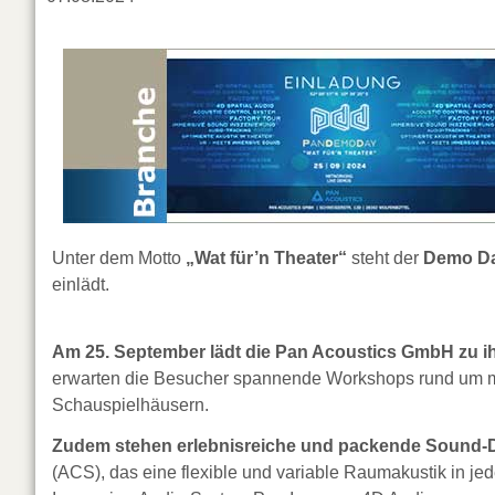
Unter dem Motto
„Wat für’n Theater“
steht der
Demo D
einlädt.
Am 25. September lädt die Pan Acoustics GmbH zu i
erwarten die Besucher spannende Workshops rund um m
Schauspielhäusern.
Zudem stehen erlebnisreiche und packende Sound
(ACS), das eine flexible und variable Raumakustik in jed