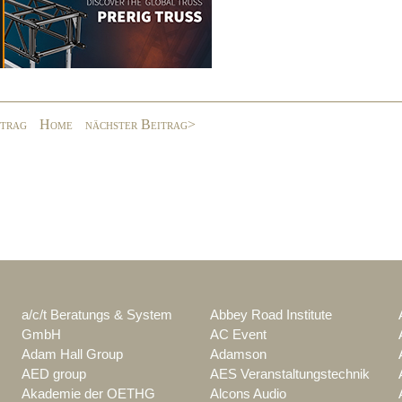
itrag
Home
nächster Beitrag>
a/c/t Beratungs & System
Abbey Road Institute
GmbH
AC Event
Adam Hall Group
Adamson
AED group
AES Veranstaltungstechnik
Akademie der OETHG
Alcons Audio