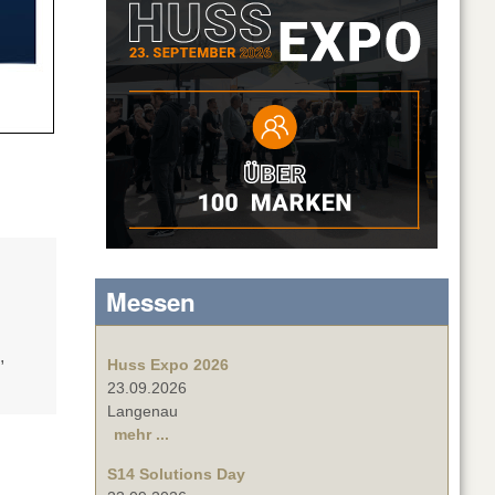
Messen
,
Huss Expo 2026
23.09.2026
Langenau
mehr ...
S14 Solutions Day