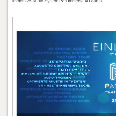
Immersive-Audio-System Pan Immerse 4D Audio.