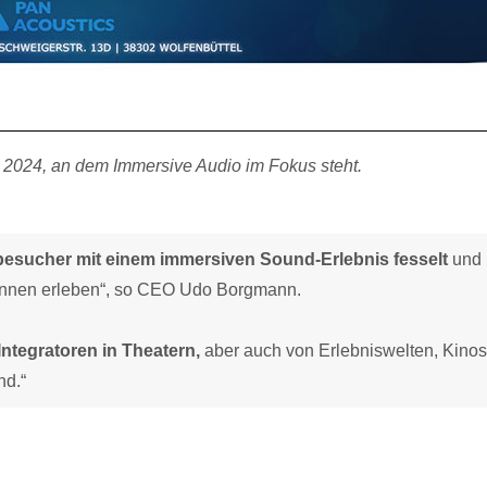
 2024, an dem Immersive Audio im Fokus steht.
rbesucher mit einem immersiven Sound-Erlebnis fesselt
und
 Sinnen erleben“, so CEO Udo Borgmann.
Integratoren in Theatern,
aber auch von Erlebniswelten, Kinos
nd.“