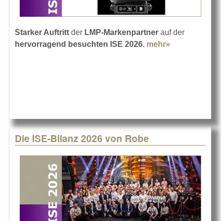
Starker Auftritt
der
LMP-Markenpartner
auf der
hervorragend besuchten ISE 2026.
mehr»
about Die
ISE-Bilanz
2026 von
LMP
Die ISE-Bilanz 2026 von Robe