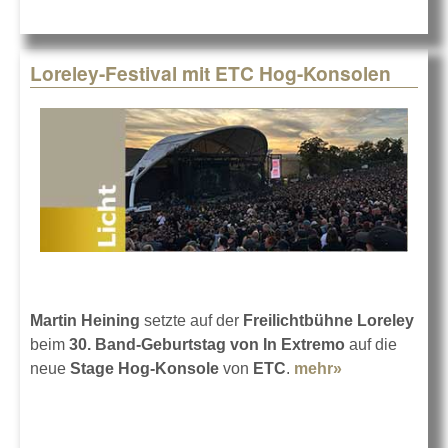
Loreley-Festival mit ETC Hog-Konsolen
Martin Heining
setzte auf der
Freilichtbühne Loreley
beim
30. Band-Geburtstag von In Extremo
auf die
neue
Stage Hog-Konsole
von
ETC
.
mehr»
about
Loreley-
Festival mit
ETC Hog-