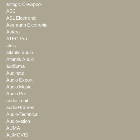
artlogic Crewpool
ASC
ASL Electronic
Assmann Electronic
Astera
ATEC Pro
ateis
atlantic audio
Atlantis Audio
audiluma
Audinate
Audio Export
Audio Music
Audio Pro
audio zenit
audio+frames
Audio-Technica
Audiovation
AUMA
AUMOVIS