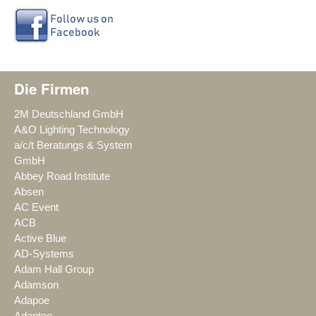
Die Firmen
2M Deutschland GmbH
A&O Lighting Technology
a/c/t Beratungs & System
GmbH
Abbey Road Institute
Absen
AC Event
ACB
Active Blue
AD-Systems
Adam Hall Group
Adamson
Adapoe