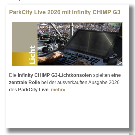
ParkCity Live 2026 mit Infinity CHIMP G3
Pages
Die
Infinity CHIMP G3-Lichtkonsolen
spielten
eine
zentrale Rolle
bei der ausverkauften Ausgabe 2026
des
ParkCity Live
.
mehr»
about ParkCity Live 2026 mit
Infinity CHIMP G3