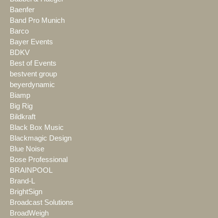
Baenfer
Band Pro Munich
Barco
Bayer Events
BDKV
Best of Events
bestvent group
beyerdynamic
Biamp
Big Rig
Bildkraft
Black Box Music
Blackmagic Design
Blue Noise
Bose Professional
BRAINPOOL
Brand-L
BrightSign
Broadcast Solutions
BroadWeigh