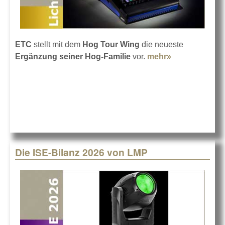
ETC
stellt mit dem
Hog Tour Wing
die neueste
Ergänzung seiner Hog-Familie
vor.
mehr»
about ETC
bringt den
Hog Tour-
Wing
Die ISE-Bilanz 2026 von LMP