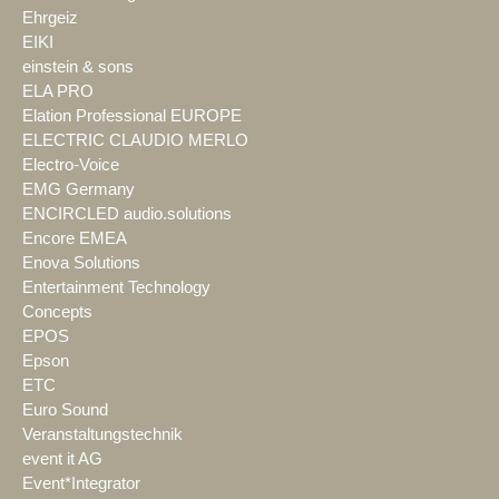
Ehrgeiz
EIKI
einstein & sons
ELA PRO
Elation Professional EUROPE
ELECTRIC CLAUDIO MERLO
Electro-Voice
EMG Germany
ENCIRCLED audio.solutions
Encore EMEA
Enova Solutions
Entertainment Technology
Concepts
EPOS
Epson
ETC
Euro Sound
Veranstaltungstechnik
event it AG
Event*Integrator