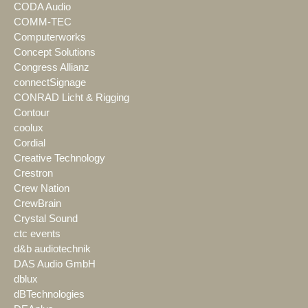
CODA Audio
COMM-TEC
Computerworks
Concept Solutions
Congress Allianz
connectSignage
CONRAD Licht & Rigging
Contour
coolux
Cordial
Creative Technology
Crestron
Crew Nation
CrewBrain
Crystal Sound
ctc events
d&b audiotechnik
DAS Audio GmbH
dblux
dBTechnologies