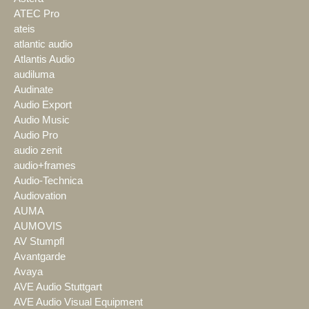
ATEC Pro
ateis
atlantic audio
Atlantis Audio
audiluma
Audinate
Audio Export
Audio Music
Audio Pro
audio zenit
audio+frames
Audio-Technica
Audiovation
AUMA
AUMOVIS
AV Stumpfl
Avantgarde
Avaya
AVE Audio Stuttgart
AVE Audio Visual Equipment