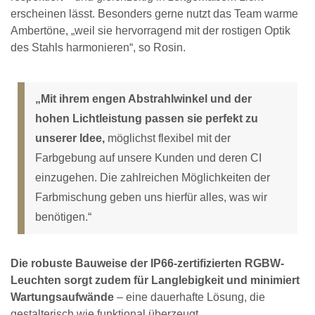
erscheinen lässt. Besonders gerne nutzt das Team warme
Ambertöne, „weil sie hervorragend mit der rostigen Optik
des Stahls harmonieren“, so Rosin.
„Mit ihrem engen Abstrahlwinkel und der
hohen Lichtleistung passen sie perfekt zu
unserer Idee,
möglichst flexibel mit der
Farbgebung auf unsere Kunden und deren CI
einzugehen. Die zahlreichen Möglichkeiten der
Farbmischung geben uns hierfür alles, was wir
benötigen.“
Die robuste Bauweise der IP66-zertifizierten RGBW-
Leuchten sorgt zudem für Langlebigkeit und minimiert
Wartungsaufwände
– eine dauerhafte Lösung, die
gestalterisch wie funktional überzeugt.