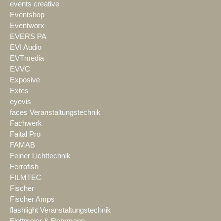
events creative
Eventshop
Eventworx
EVERS PA
EVI Audio
EVTmedia
EVVC
Exposive
Extes
eyevis
faces Veranstaltungstechnik
Fachwerk
Faital Pro
FAMAB
Feiner Lichttechnik
Ferrofish
FILMTEC
Fischer
Fischer Amps
flashlight Veranstaltungstechnik
Flottmeier & Rehrmann