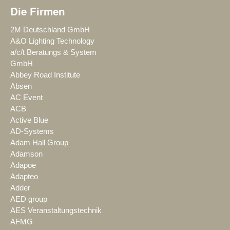
Die Firmen
2M Deutschland GmbH
A&O Lighting Technology
a/c/t Beratungs & System
GmbH
Abbey Road Institute
Absen
AC Event
ACB
Active Blue
AD-Systems
Adam Hall Group
Adamson
Adapoe
Adapteo
Adder
AED group
AES Veranstaltungstechnik
AFMG