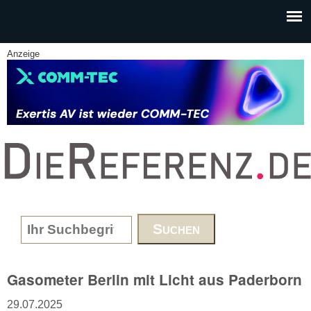
Skip to main content
Anzeige
www.DieReferenz.de
Search form
Gasometer Berlin mit Licht aus Paderborn
29.07.2025