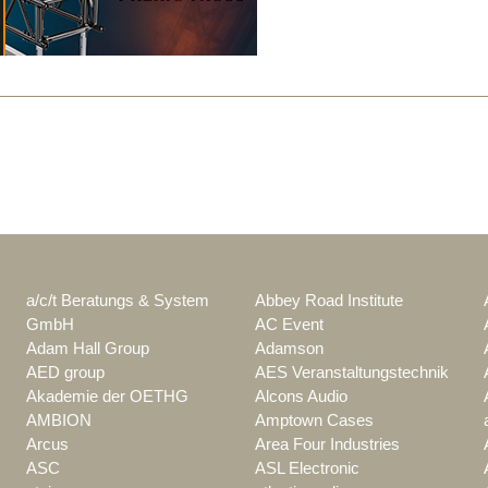
a/c/t Beratungs & System
Abbey Road Institute
GmbH
AC Event
Adam Hall Group
Adamson
AED group
AES Veranstaltungstechnik
Akademie der OETHG
Alcons Audio
AMBION
Amptown Cases
Arcus
Area Four Industries
ASC
ASL Electronic