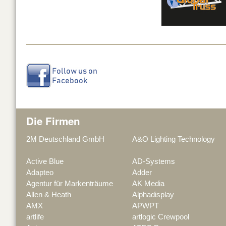
Die Firmen
2M Deutschland GmbH
A&O Lighting Technology
Active Blue
AD-Systems
Adapteo
Adder
Agentur für Markenträume
AK Media
Allen & Heath
Alphadisplay
AMX
APWPT
artlife
artlogic Crewpool