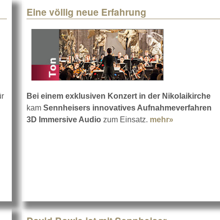
Eine völlig neue Erfahrung
ür
Bei einem exklusiven Konzert in der Nikolaikirche
ic Blueprints
kam
Sennheisers innovatives Aufnahmeverfahren
3D Immersive Audio
zum Einsatz.
mehr»
about Eine v