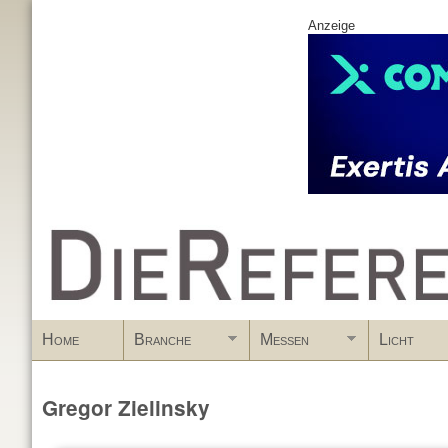
Anzeige
www.DieReferenz.de
Home
Branche
Messen
Licht
Gregor Zielinsky