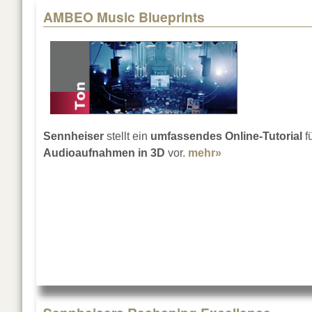
AMBEO Music Blueprints
Sennheiser
stellt ein
umfassendes Online-Tutorial
f
Audioaufnahmen in 3D
vor.
mehr»
about AMBEO Mus