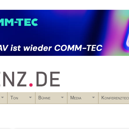
Skip to main content
Ton
Bühne
Media
Konferenztec