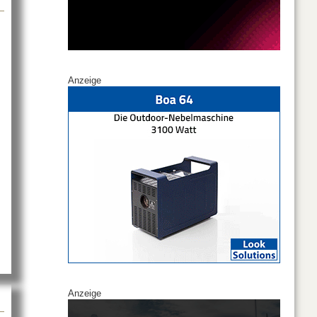
Anzeige
David Bowie ist mit Sennheiser
Anzeige