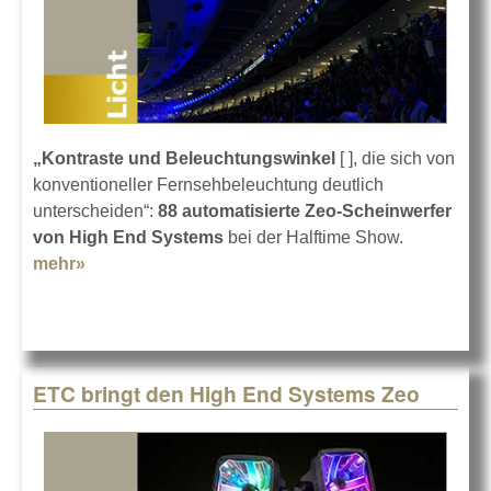
„Kontraste und Beleuchtungswinkel
[ ], die sich von
konventioneller Fernsehbeleuchtung deutlich
unterscheiden“:
88 automatisierte Zeo-Scheinwerfer
von High End Systems
bei der Halftime Show.
mehr»
about Zeo bei der Halftime-Show
ETC bringt den High End Systems Zeo