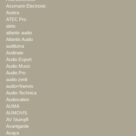
Assmann Electronic
Astera
ATEC Pro
ateis
atlantic audio
Atlantis Audio
audiluma
Audinate
Audio Export
Audio Music
Audio Pro
audio zenit
audio+frames
Audio-Technica
Audiovation
AUMA
AUMOVIS
AV Stumpfl
Avantgarde
Avaya