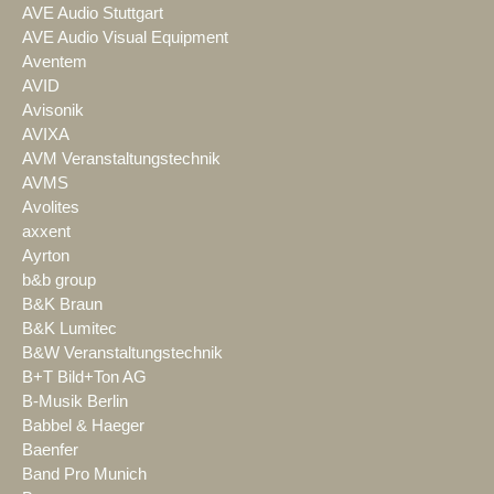
AVE Audio Stuttgart
AVE Audio Visual Equipment
Aventem
AVID
Avisonik
AVIXA
AVM Veranstaltungstechnik
AVMS
Avolites
axxent
Ayrton
b&b group
B&K Braun
B&K Lumitec
B&W Veranstaltungstechnik
B+T Bild+Ton AG
B-Musik Berlin
Babbel & Haeger
Baenfer
Band Pro Munich