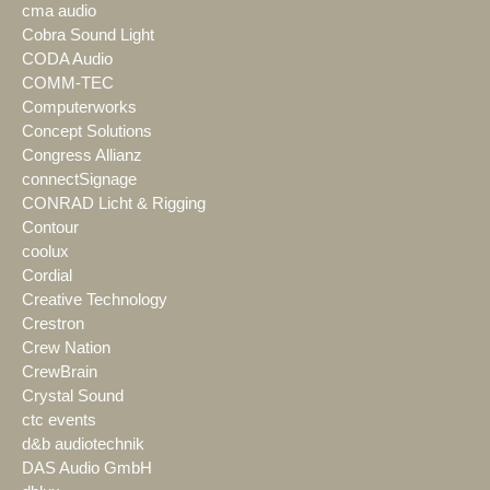
cma audio
Cobra Sound Light
CODA Audio
COMM-TEC
Computerworks
Concept Solutions
Congress Allianz
connectSignage
CONRAD Licht & Rigging
Contour
coolux
Cordial
Creative Technology
Crestron
Crew Nation
CrewBrain
Crystal Sound
ctc events
d&b audiotechnik
DAS Audio GmbH