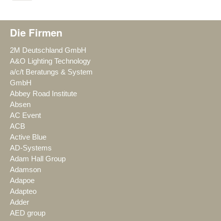
Die Firmen
2M Deutschland GmbH
A&O Lighting Technology
a/c/t Beratungs & System
GmbH
Abbey Road Institute
Absen
AC Event
ACB
Active Blue
AD-Systems
Adam Hall Group
Adamson
Adapoe
Adapteo
Adder
AED group