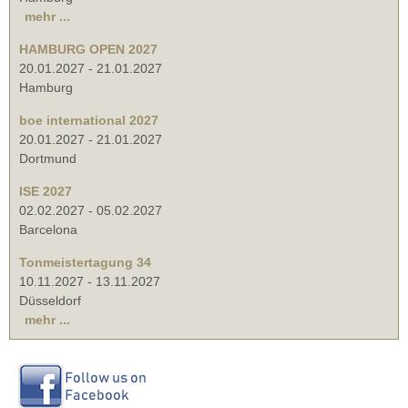
mehr ...
HAMBURG OPEN 2027
20.01.2027
-
21.01.2027
Hamburg
boe international 2027
20.01.2027
-
21.01.2027
Dortmund
ISE 2027
02.02.2027
-
05.02.2027
Barcelona
Tonmeistertagung 34
10.11.2027
-
13.11.2027
Düsseldorf
mehr ...