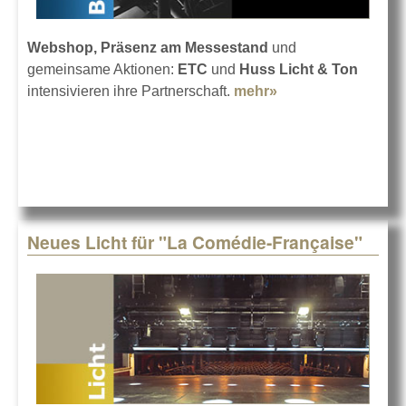
Webshop, Präsenz am Messestand
und
gemeinsame Aktionen:
ETC
und
Huss Licht & Ton
intensivieren ihre Partnerschaft.
mehr»
about ETC und
Huss Licht & Ton
Neues Licht für "La Comédie-Française"