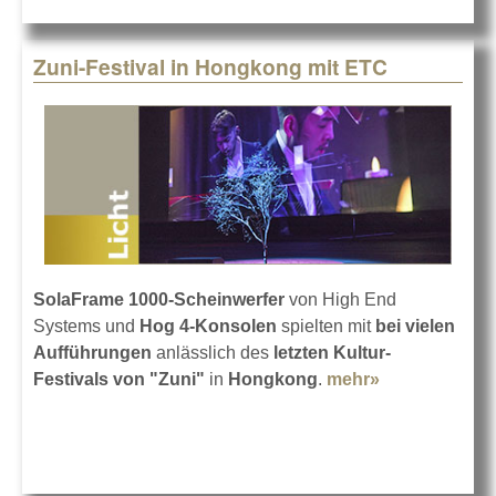
Zuni-Festival in Hongkong mit ETC
SolaFrame 1000-Scheinwerfer
von High End
Systems und
Hog 4-Konsolen
spielten mit
bei vielen
Aufführungen
anlässlich des
letzten Kultur-
Festivals von "Zuni"
in
Hongkong
.
mehr»
about Zuni-
Festival in
Hongkong
mit ETC