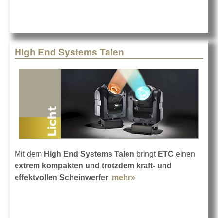
High End Systems Talen
Mit dem
High End Systems Talen
bringt
ETC
einen
extrem kompakten und trotzdem kraft- und
effektvollen Scheinwerfer
.
mehr»
about High End
Systems Talen