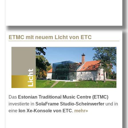
ETMC mit neuem Licht von ETC
Das
Estonian Traditional Music Centre (ETMC)
investierte in
SolaFrame Studio-Scheinwerfer
und in
eine
Ion Xe-Konsole von ETC
.
mehr»
about ETMC mit
neuem Licht von
ETC