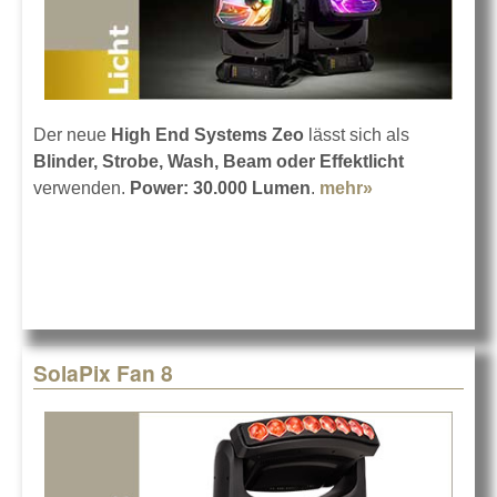
Der neue
High End Systems Zeo
lässt sich als
Blinder, Strobe, Wash, Beam oder Effektlicht
verwenden.
Power: 30.000 Lumen
.
mehr»
about ETC
bringt den
High End
Systems Zeo
SolaPix Fan 8