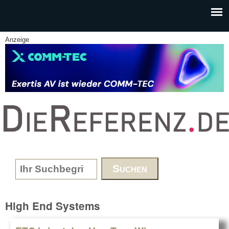
Skip to main content
Anzeige
www.DieReferenz.de
Search form
High End Systems