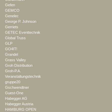
Gefen
GEMCO
Genelec
George P. Johnson
Gerriets
GETEC Eventtechnik
Global Truss
GLP
GO4IT!
Grandel
Grass Valley
Groh Distribution
Groh-P.A.
Veranstaltungstechnik
gruppe20
Gschwendtner
Guest-One
Habegger AG
Habegger Austria
HAMBURG OPEN