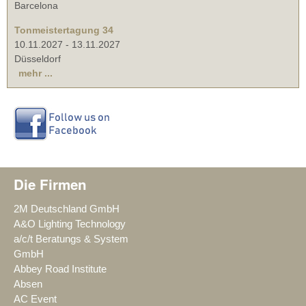
Barcelona
Tonmeistertagung 34
10.11.2027
-
13.11.2027
Düsseldorf
mehr ...
Die Firmen
2M Deutschland GmbH
A&O Lighting Technology
a/c/t Beratungs & System
GmbH
Abbey Road Institute
Absen
AC Event