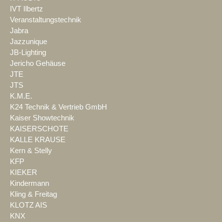
IVT Ilbertz
Veranstaltungstechnik
Jabra
Jazzunique
JB-Lighting
Jericho Gehäuse
JTE
JTS
K.M.E.
K24 Technik & Vertrieb GmbH
Kaiser Showtechnik
KAISERSCHOTE
KALLE KRAUSE
Kern & Stelly
KFP
KIEKER
Kindermann
Kling & Freitag
KLOTZ AIS
KNX