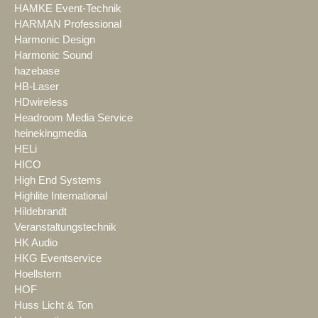
HAMKE Event-Technik
HARMAN Professional
Harmonic Design
Harmonic Sound
hazebase
HB-Laser
HDwireless
Headroom Media Service
heinekingmedia
HELi
HICO
High End Systems
Highlite International
Hildebrandt
Veranstaltungstechnik
HK Audio
HKG Eventservice
Hoellstern
HOF
Huss Licht & Ton