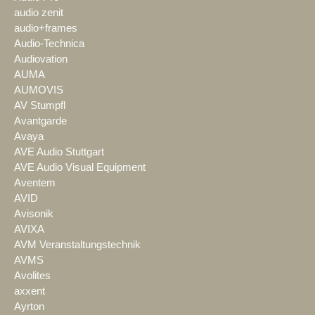
audio zenit
audio+frames
Audio-Technica
Audiovation
AUMA
AUMOVIS
AV Stumpfl
Avantgarde
Avaya
AVE Audio Stuttgart
AVE Audio Visual Equipment
Aventem
AVID
Avisonik
AVIXA
AVM Veranstaltungstechnik
AVMS
Avolites
axxent
Ayrton