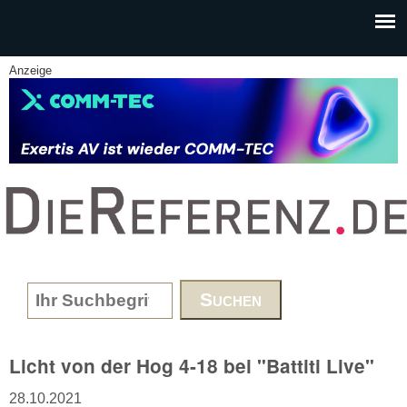
Skip to main content
Anzeige
www.DieReferenz.de
Search form
Licht von der Hog 4-18 bei "Battiti Live"
28.10.2021