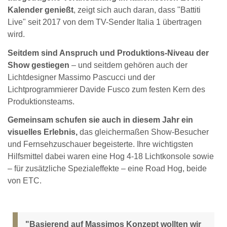
Kalender genießt
, zeigt sich auch daran, dass "Battiti
Live" seit 2017 von dem TV-Sender Italia 1 übertragen
wird.
Seitdem sind Anspruch und Produktions-Niveau der
Show gestiegen
– und seitdem gehören auch der
Lichtdesigner Massimo Pascucci und der
Lichtprogrammierer Davide Fusco zum festen Kern des
Produktionsteams.
Gemeinsam schufen sie auch in diesem Jahr ein
visuelles Erlebnis,
das gleichermaßen Show-Besucher
und Fernsehzuschauer begeisterte. Ihre wichtigsten
Hilfsmittel dabei waren eine Hog 4-18 Lichtkonsole sowie
– für zusätzliche Spezialeffekte – eine Road Hog, beide
von ETC.
"Basierend auf Massimos Konzept wollten wir