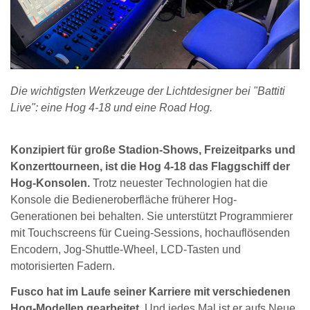
Die wichtigsten Werkzeuge der Lichtdesigner bei "Battiti
Live": eine Hog 4-18 und eine Road Hog.
Konzipiert für große Stadion-Shows, Freizeitparks und
Konzerttourneen, ist die Hog 4-18 das Flaggschiff der
Hog-Konsolen.
Trotz neuester Technologien hat die
Konsole die Bedieneroberfläche früherer Hog-
Generationen bei behalten. Sie unterstützt Programmierer
mit Touchscreens für Cueing-Sessions, hochauflösenden
Encodern, Jog-Shuttle-Wheel, LCD-Tasten und
motorisierten Fadern.
Fusco hat im Laufe seiner Karriere mit verschiedenen
Hog-Modellen gearbeitet.
Und jedes Mal ist er aufs Neue