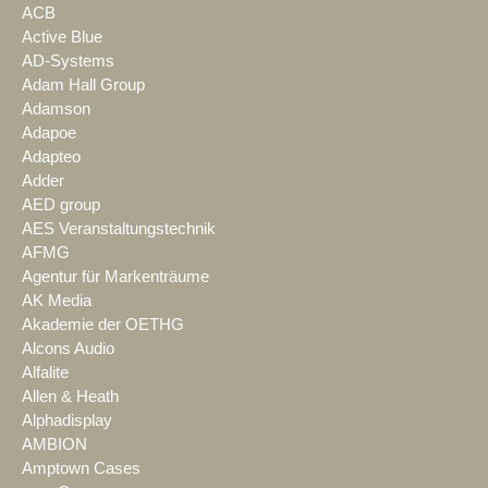
ACB
Active Blue
AD-Systems
Adam Hall Group
Adamson
Adapoe
Adapteo
Adder
AED group
AES Veranstaltungstechnik
AFMG
Agentur für Markenträume
AK Media
Akademie der OETHG
Alcons Audio
Alfalite
Allen & Heath
Alphadisplay
AMBION
Amptown Cases