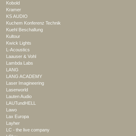
Kobold
Kramer
KS AUDIO
Kuchem Konferenz Technik
Kuehl Beschallung
Kultour
Kwick Lights
L-Acoustics
Laauser & Vohl
Lambda Labs
LANG
LANG ACADEMY
Laser Imagineering
Laserworld
Lauten Audio
LAUTundHELL
Lawo
Lax Europa
Layher
LC - the live company