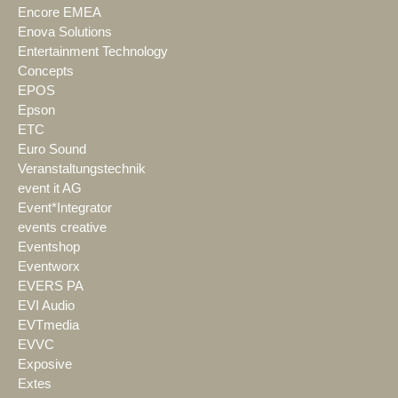
Encore EMEA
Enova Solutions
Entertainment Technology
Concepts
EPOS
Epson
ETC
Euro Sound
Veranstaltungstechnik
event it AG
Event*Integrator
events creative
Eventshop
Eventworx
EVERS PA
EVI Audio
EVTmedia
EVVC
Exposive
Extes