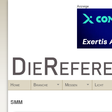
Anzeige
www.DieReferenz.de
Home
Branche
Messen
Licht
SMM