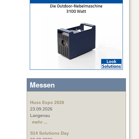
Messen
Huss Expo 2026
23.09.2026
Langenau
mehr ...
S14 Solutions Day