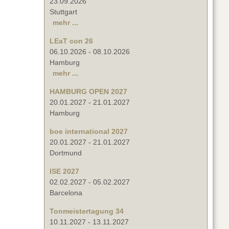
23.09.2026
Stuttgart
mehr ...
LEaT con 26
06.10.2026
-
08.10.2026
Hamburg
mehr ...
HAMBURG OPEN 2027
20.01.2027
-
21.01.2027
Hamburg
boe international 2027
20.01.2027
-
21.01.2027
Dortmund
ISE 2027
02.02.2027
-
05.02.2027
Barcelona
Tonmeistertagung 34
10.11.2027
-
13.11.2027