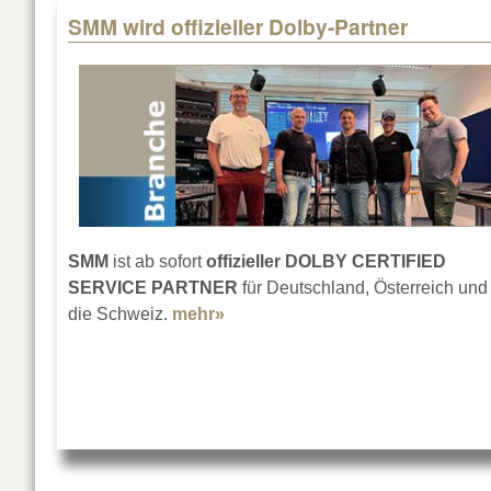
SMM wird offizieller Dolby-Partner
SMM
ist ab sofort
offizieller DOLBY CERTIFIED
SERVICE PARTNER
für Deutschland, Österreich und
die Schweiz.
mehr»
about SMM wird offizieller Dolby