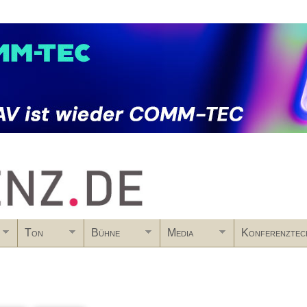
Skip to main content
Ton
Bühne
Media
Konferenztec