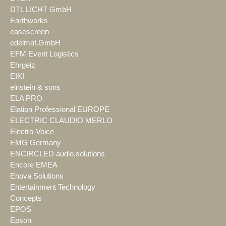
DTL LICHT GmbH
Earthworks
easescreen
edelmat.GmbH
EFM Event Logistics
Ehrgeiz
EIKI
einstein & sons
ELA PRO
Elation Professional EUROPE
ELECTRIC CLAUDIO MERLO
Electro-Voice
EMG Germany
ENCIRCLED audio.solutions
Encore EMEA
Enova Solutions
Entertainment Technology
Concepts
EPOS
Epson