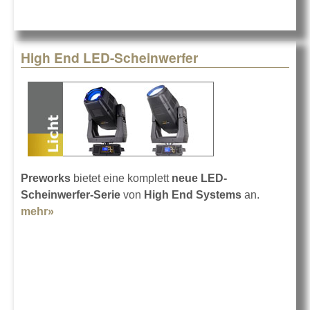
High End LED-Scheinwerfer
Preworks
bietet eine komplett
neue LED-
Scheinwerfer-Serie
von
High End Systems
an.
mehr»
about High End LED-Scheinwerfer