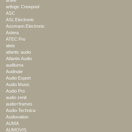
artlife
artlogic Crewpool
ASC
ASL Electronic
Assmann Electronic
Astera
ATEC Pro
ateis
atlantic audio
Atlantis Audio
audiluma
Audinate
Audio Export
Audio Music
Audio Pro
audio zenit
audio+frames
Audio-Technica
Audiovation
AUMA
AUMOVIS