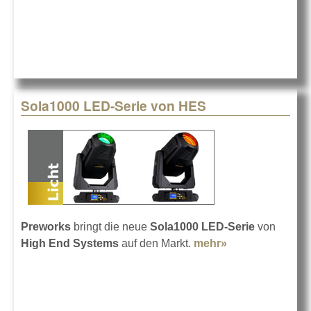
Preworks
bekommt
Verstärkung
Sola1000 LED-Serie von HES
Preworks
bringt die neue
Sola1000 LED-Serie
von
High End Systems
auf den Markt.
mehr»
about Sola1000
LED-Serie von
HES