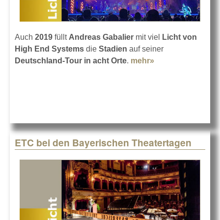
Auch
2019
füllt
Andreas Gabalier
mit viel
Licht von
High End Systems
die
Stadien
auf seiner
Deutschland-Tour in acht Orte
.
mehr»
about Andreas
Gabalier Stadion-
Tour 2019
ETC bei den Bayerischen Theatertagen