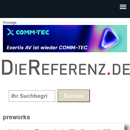
Skip to main content
Anzeige
www.DieReferenz.de
Search form
preworks