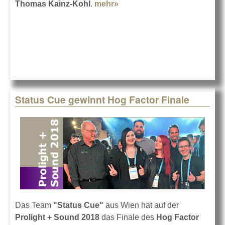
Thomas Kainz-Kohl
.
mehr»
about Preworks setzt auf
Thomas Kainz-Kohl
Status Cue gewinnt Hog Factor Finale
Das Team
"Status Cue"
aus Wien hat auf der
Prolight + Sound 2018
das Finale des
Hog Factor