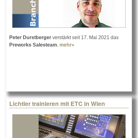
Peter Durstberger
verstärkt seit 17. Mai 2021 das
Preworks Salesteam
.
mehr»
about Preworks setzt auf
Peter Durstberger
Lichtler trainieren mit ETC in Wien