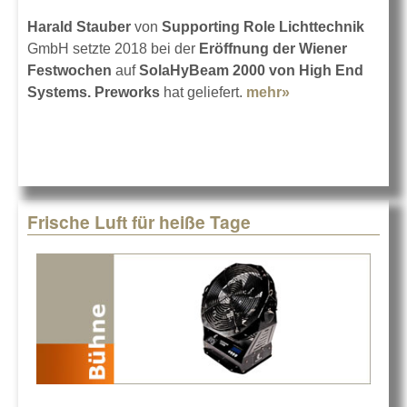
Harald Stauber
von
Supporting Role Lichttechnik
GmbH setzte 2018 bei der
Eröffnung der Wiener
Festwochen
auf
SolaHyBeam 2000 von High End
Systems. Preworks
hat geliefert.
mehr»
about Das Licht
bei der
Festwochen-
Eröffnung
Frische Luft für heiße Tage