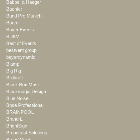
Babbel & Haeger
Baenfer
Band Pro Munich
Barco
Bayer Events
BDKV
Best of Events
bestvent group
beyerdynamic
Biamp
Big Rig
Bildkraft
Black Box Music
Blackmagic Design
Blue Noise
Bose Professional
BRAINPOOL
Brand-L
BrightSign
Broadcast Solutions
BroadWeigh