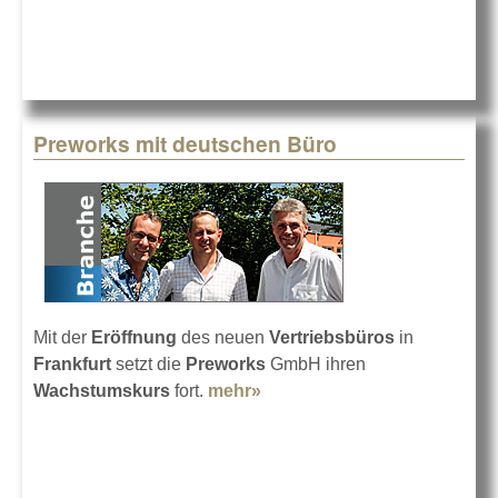
Preworks mit deutschen Büro
Mit der
Eröffnung
des neuen
Vertriebsbüros
in
Frankfurt
setzt die
Preworks
GmbH ihren
Wachstumskurs
fort.
mehr»
about Preworks mit
deutschen Büro