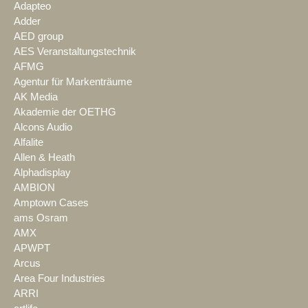
Adapteo
Adder
AED group
AES Veranstaltungstechnik
AFMG
Agentur für Markenträume
AK Media
Akademie der OETHG
Alcons Audio
Alfalite
Allen & Heath
Alphadisplay
AMBION
Amptown Cases
ams Osram
AMX
APWPT
Arcus
Area Four Industries
ARRI