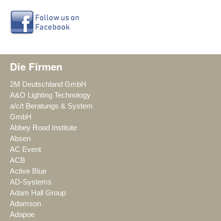
Die Firmen
2M Deutschland GmbH
A&O Lighting Technology
a/c/t Beratungs & System
GmbH
Abbey Road Institute
Absen
AC Event
ACB
Active Blue
AD-Systems
Adam Hall Group
Adamson
Adapoe