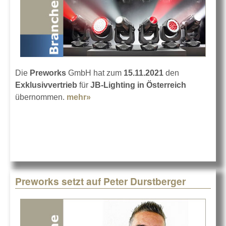
Die
Preworks
GmbH hat zum
15.11.2021
den
Exklusivvertrieb
für
JB-Lighting in Österreich
übernommen.
mehr»
about JB-Lighting in Österreich bei
Preworks
Preworks setzt auf Peter Durstberger