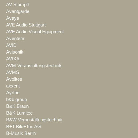
AV Stumpfl
Avantgarde
Avaya
AVE Audio Stuttgart
AVE Audio Visual Equipment
Aventem
AVID
Avisonik
AVIXA
AVM Veranstaltungstechnik
AVMS
Avolites
axxent
Ayrton
b&b group
B&K Braun
B&K Lumitec
B&W Veranstaltungstechnik
B+T Bild+Ton AG
B-Musik Berlin