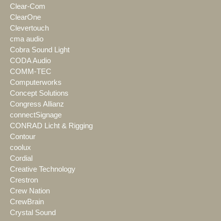
Clear-Com
ClearOne
Clevertouch
cma audio
Cobra Sound Light
CODA Audio
COMM-TEC
Computerworks
Concept Solutions
Congress Allianz
connectSignage
CONRAD Licht & Rigging
Contour
coolux
Cordial
Creative Technology
Crestron
Crew Nation
CrewBrain
Crystal Sound