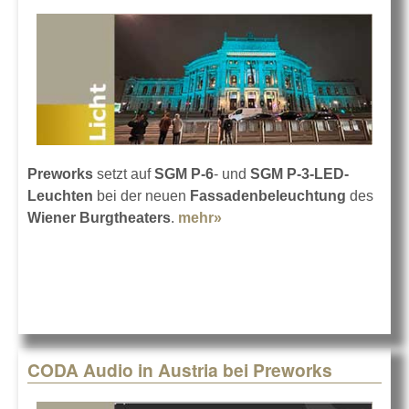
Preworks
setzt auf
SGM P-6
- und
SGM P-3-LED-
Leuchten
bei der neuen
Fassadenbeleuchtung
des
Wiener Burgtheaters
.
mehr»
about Das Wiener
Burgtheater im neuen
Licht
CODA Audio in Austria bei Preworks