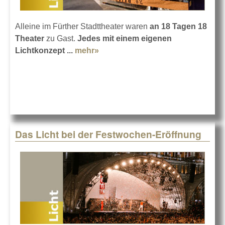
Alleine im Fürther Stadttheater waren
an 18 Tagen 18
Theater
zu Gast.
Jedes mit einem eigenen
Lichtkonzept ...
mehr»
about ETC bei den Bayerischen
Theatertagen
Das Licht bei der Festwochen-Eröffnung