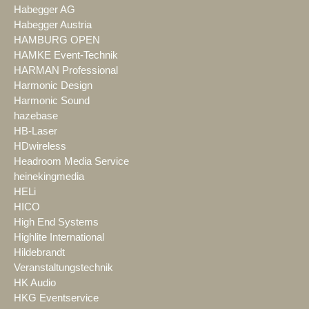
Habegger AG
Habegger Austria
HAMBURG OPEN
HAMKE Event-Technik
HARMAN Professional
Harmonic Design
Harmonic Sound
hazebase
HB-Laser
HDwireless
Headroom Media Service
heinekingmedia
HELi
HICO
High End Systems
Highlite International
Hildebrandt
Veranstaltungstechnik
HK Audio
HKG Eventservice