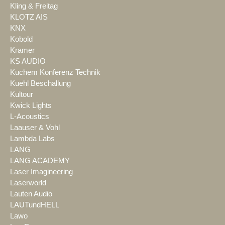
Kling & Freitag
KLOTZ AIS
KNX
Kobold
Kramer
KS AUDIO
Kuchem Konferenz Technik
Kuehl Beschallung
Kultour
Kwick Lights
L-Acoustics
Laauser & Vohl
Lambda Labs
LANG
LANG ACADEMY
Laser Imagineering
Laserworld
Lauten Audio
LAUTundHELL
Lawo