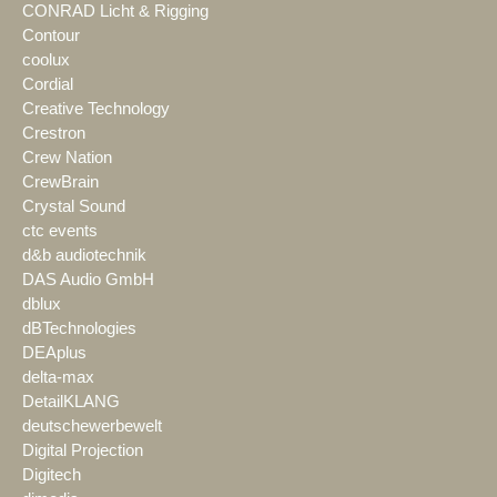
CONRAD Licht & Rigging
Contour
coolux
Cordial
Creative Technology
Crestron
Crew Nation
CrewBrain
Crystal Sound
ctc events
d&b audiotechnik
DAS Audio GmbH
dblux
dBTechnologies
DEAplus
delta-max
DetailKLANG
deutschewerbewelt
Digital Projection
Digitech