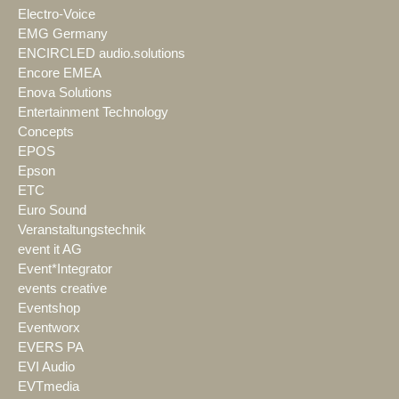
Electro-Voice
EMG Germany
ENCIRCLED audio.solutions
Encore EMEA
Enova Solutions
Entertainment Technology
Concepts
EPOS
Epson
ETC
Euro Sound
Veranstaltungstechnik
event it AG
Event*Integrator
events creative
Eventshop
Eventworx
EVERS PA
EVI Audio
EVTmedia