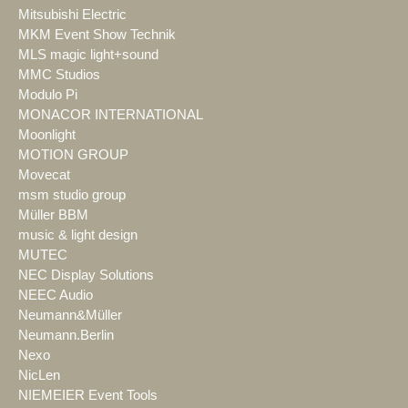
Mitsubishi Electric
MKM Event Show Technik
MLS magic light+sound
MMC Studios
Modulo Pi
MONACOR INTERNATIONAL
Moonlight
MOTION GROUP
Movecat
msm studio group
Müller BBM
music & light design
MUTEC
NEC Display Solutions
NEEC Audio
Neumann&Müller
Neumann.Berlin
Nexo
NicLen
NIEMEIER Event Tools