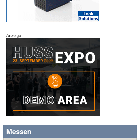
Anzeige
Messen