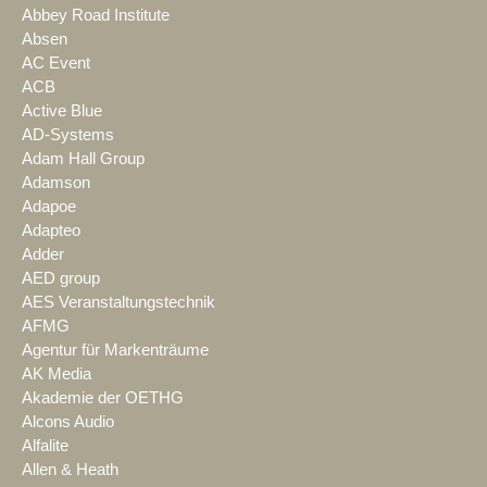
Abbey Road Institute
Absen
AC Event
ACB
Active Blue
AD-Systems
Adam Hall Group
Adamson
Adapoe
Adapteo
Adder
AED group
AES Veranstaltungstechnik
AFMG
Agentur für Markenträume
AK Media
Akademie der OETHG
Alcons Audio
Alfalite
Allen & Heath