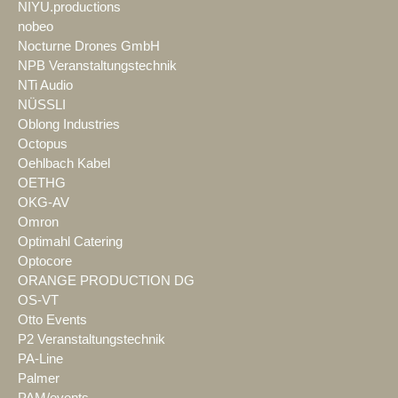
NIYU.productions
nobeo
Nocturne Drones GmbH
NPB Veranstaltungstechnik
NTi Audio
NÜSSLI
Oblong Industries
Octopus
Oehlbach Kabel
OETHG
OKG-AV
Omron
Optimahl Catering
Optocore
ORANGE PRODUCTION DG
OS-VT
Otto Events
P2 Veranstaltungstechnik
PA-Line
Palmer