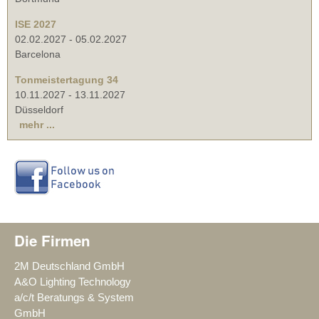
ISE 2027
02.02.2027
-
05.02.2027
Barcelona
Tonmeistertagung 34
10.11.2027
-
13.11.2027
Düsseldorf
mehr ...
Die Firmen
2M Deutschland GmbH
A&O Lighting Technology
a/c/t Beratungs & System
GmbH