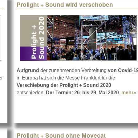
Prolight + Sound wird verschoben
Aufgrund
der zunehmenden Verbreitung
von Covid-1
er
in Europa hat sich die Messe Frankfurt für die
t VPLT: "Wir meistern das!"
Verschiebung der Prolight + Sound 2020
entschieden.
Der Termin: 26. bis 29. Mai 2020
.
mehr»
Prolight + Sound ohne Movecat