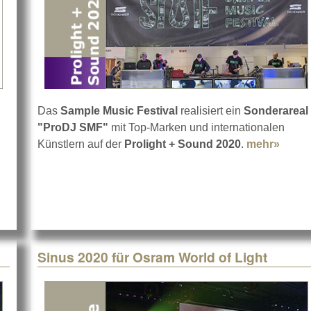
Das
Sample Music Festival
realisiert ein
Sonderareal
"ProDJ SMF"
mit Top-Marken und internationalen
ULTRA-X20 und USW-112P
Künstlern auf der
Prolight + Sound 2020
.
mehr»
about
Sinus 2020 für Osram World of Light