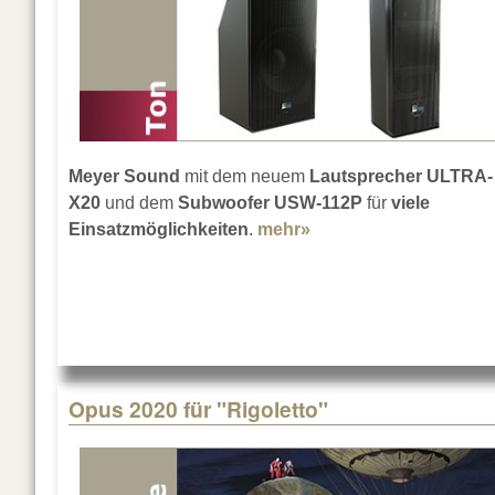
Meyer Sound
mit dem neuem
Lautsprecher ULTRA-
X20
und dem
Subwoofer USW-112P
für
viele
Einsatzmöglichkeiten
.
mehr»
about Meyer Sound 
Opus 2020 für "Rigoletto"