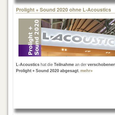
Prolight + Sound 2020 ohne L-Acoustics
L-Acoustics
hat die
Teilnahme
an der
verschobene
Prolight + Sound 2020
abgesagt
.
mehr»
about Prol