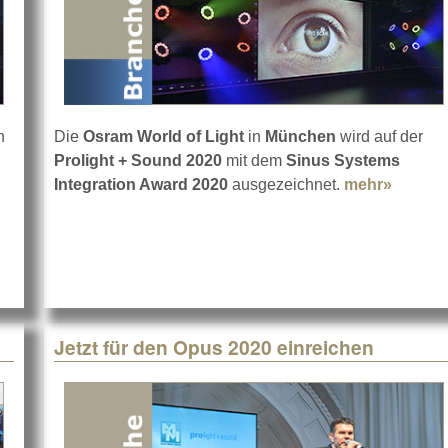
n
Die
Osram World of Light
in
München
wird auf der
Prolight + Sound 2020
mit dem
Sinus Systems
Integration Award 2020
ausgezeichnet.
mehr»
about S
Jetzt für den Opus 2020 einreichen