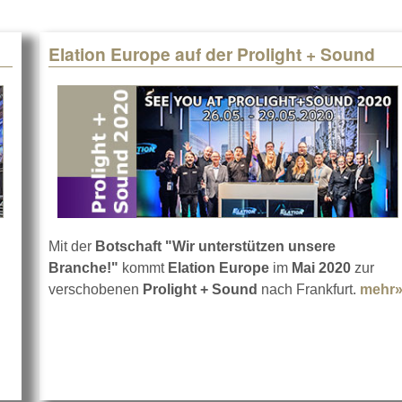
Elation Europe auf der Prolight + Sound
Mit der
Botschaft "Wir unterstützen unsere
t Keine Prolight + Sound in 2020
Branche!"
kommt
Elation Europe
im
Mai 2020
zur
verschobenen
Prolight + Sound
nach Frankfurt.
mehr