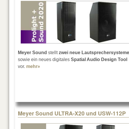
Meyer Sound
stellt
zwei neue Lautsprechersystem
sowie ein neues digitales
Spatial Audio Design Tool
vor.
mehr»
about Meyer Sound auf der Prolight + S
Meyer Sound ULTRA-X20 und USW-112P