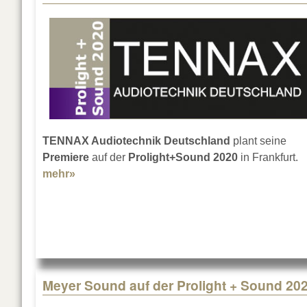
TENNAX Audiotechnik Deutschland
plant seine
Premiere
auf der
Prolight+Sound 2020
in Frankfurt.
mehr»
about Neue Marke: TENNAX Audiotechnik
Meyer Sound auf der Prolight + Sound 20