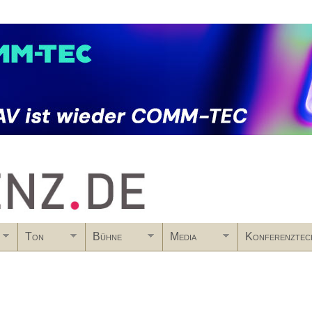
Skip to main content
Ton
Bühne
Media
Konferenztec