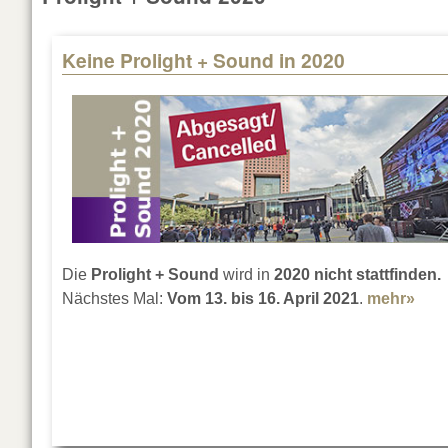
Keine Prolight + Sound in 2020
Die
Prolight + Sound
wird in
2020 nicht stattfinden.
Nächstes Mal:
Vom 13. bis 16. April 2021
.
mehr»
abou