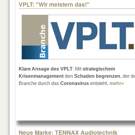
VPLT: "Wir meistern das!"
Klare Ansage des VPLT
: Mit
strategischem
Krisenmanagement
den
Schaden begrenzen
, der d
Branche durch das
Coronavirus
entsteht.
mehr»
abou
Neue Marke: TENNAX Audiotechnik