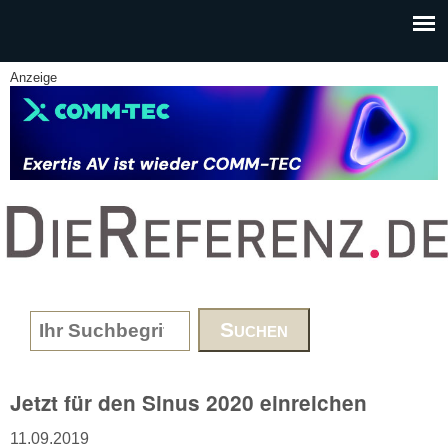
Skip to main content
Anzeige
www.DieReferenz.de
Search form
Jetzt für den Sinus 2020 einreichen
11.09.2019