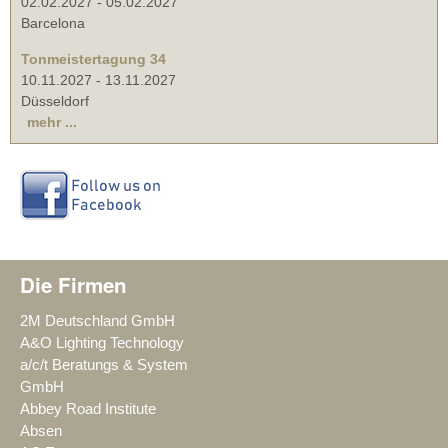
02.02.2027
-
05.02.2027
Barcelona
Tonmeistertagung 34
10.11.2027
-
13.11.2027
Düsseldorf
mehr ...
Die Firmen
2M Deutschland GmbH
A&O Lighting Technology
a/c/t Beratungs & System
GmbH
Abbey Road Institute
Absen