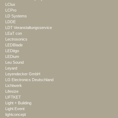
LClux
LCPro
LD Systems
LDDE
LDT Veranstaltungsservice
LEaT con
Lectrosonics
LEDBlade
LEDitgo
LEDium
Leu Sound
Leyard
Leyendecker GmbH
LG Electronics Deutschland
Lichtwerk
Lifesize
LIFTKET
Light + Building
Light Event
lightconcept