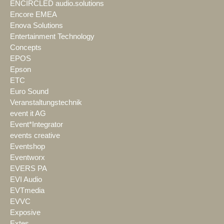
ENCIRCLED audio.solutions
Encore EMEA
Enova Solutions
Entertainment Technology
Concepts
EPOS
Epson
ETC
Euro Sound
Veranstaltungstechnik
event it AG
Event*Integrator
events creative
Eventshop
Eventworx
EVERS PA
EVI Audio
EVTmedia
EVVC
Exposive
Extes