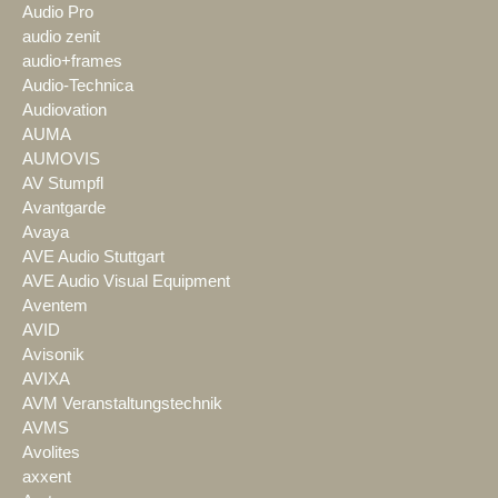
Audio Pro
audio zenit
audio+frames
Audio-Technica
Audiovation
AUMA
AUMOVIS
AV Stumpfl
Avantgarde
Avaya
AVE Audio Stuttgart
AVE Audio Visual Equipment
Aventem
AVID
Avisonik
AVIXA
AVM Veranstaltungstechnik
AVMS
Avolites
axxent