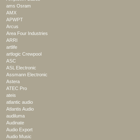
ams Osram
AMX
APWPT
Arcus
Area Four Industries
ARRI
artlife
artlogic Crewpool
ASC
ASL Electronic
Assmann Electronic
Astera
ATEC Pro
ateis
atlantic audio
Atlantis Audio
audiluma
Audinate
Audio Export
Audio Music