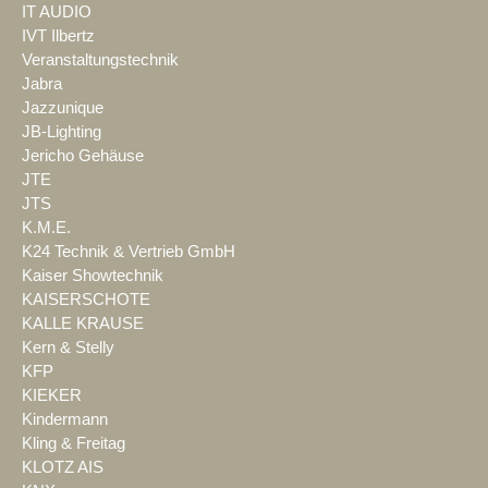
IT AUDIO
IVT Ilbertz
Veranstaltungstechnik
Jabra
Jazzunique
JB-Lighting
Jericho Gehäuse
JTE
JTS
K.M.E.
K24 Technik & Vertrieb GmbH
Kaiser Showtechnik
KAISERSCHOTE
KALLE KRAUSE
Kern & Stelly
KFP
KIEKER
Kindermann
Kling & Freitag
KLOTZ AIS