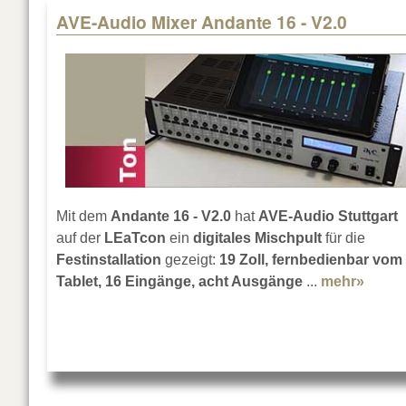
AVE-Audio Mixer Andante 16 - V2.0
Mit dem
Andante 16 - V2.0
hat
AVE-Audio Stuttgart
auf der
LEaTcon
ein
digitales Mischpult
für die
Festinstallation
gezeigt:
19 Zoll, fernbedienbar vom
Tablet, 16 Eingänge, acht Ausgänge
...
mehr»
about