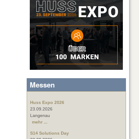
Messen
Huss Expo 2026
23.09.2026
Langenau
mehr ...
S14 Solutions Day