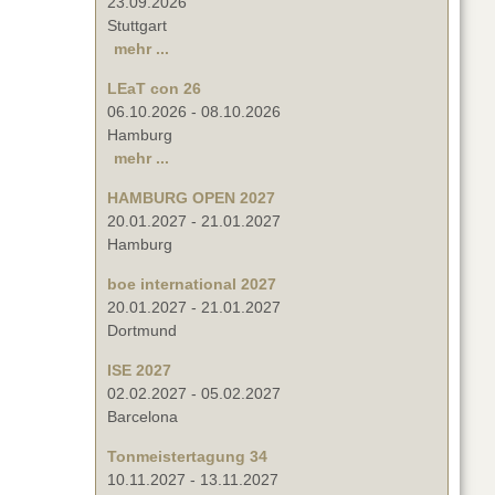
23.09.2026
Stuttgart
mehr ...
LEaT con 26
06.10.2026
-
08.10.2026
Hamburg
mehr ...
HAMBURG OPEN 2027
20.01.2027
-
21.01.2027
Hamburg
boe international 2027
20.01.2027
-
21.01.2027
Dortmund
ISE 2027
02.02.2027
-
05.02.2027
Barcelona
Tonmeistertagung 34
10.11.2027
-
13.11.2027