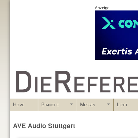
Anzeige
www.DieReferenz.de
Home
Branche
Messen
Licht
AVE Audio Stuttgart