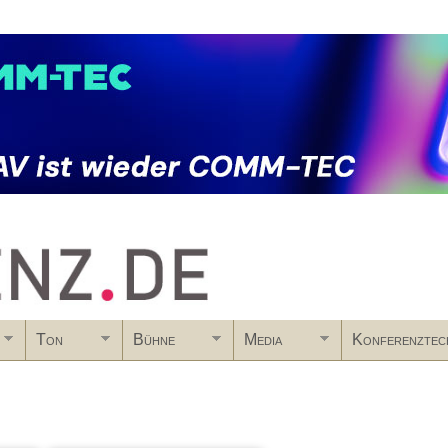
Skip to main content
Ton
Bühne
Media
Konferenztec