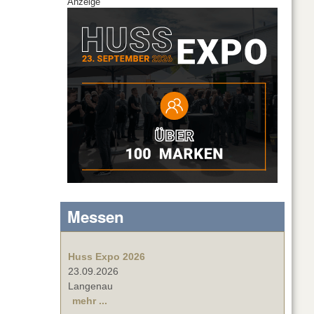
Anzeige
Messen
Huss Expo 2026
23.09.2026
Langenau
mehr ...