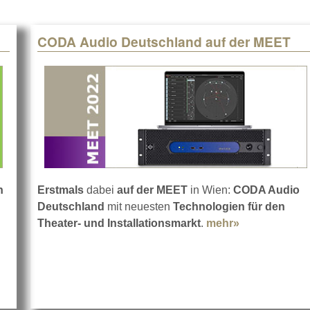
CODA Audio Deutschland auf der MEET
n
Erstmals
dabei
auf der MEET
in Wien:
CODA Audio
Deutschland
mit neuesten
Technologien für den
ut ASC mit adunas auf der MEET 2022
Theater- und Installationsmarkt
.
mehr»
about CODA 