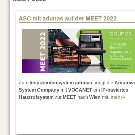
ASC mit adunas auf der MEET 2022
Zum
Inspizientensystem adunas
bringt die
Amptow
System Company
mit
VOCANET
ein
IP-basiertes
Hausrufsystem
zur
MEET
nach
Wien
mit.
mehr»
abo