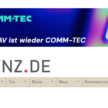
Skip to main content
Ton
Bühne
Media
Konferenztec