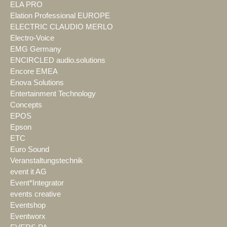
ELA PRO
Elation Professional EUROPE
ELECTRIC CLAUDIO MERLO
Electro-Voice
EMG Germany
ENCIRCLED audio.solutions
Encore EMEA
Enova Solutions
Entertainment Technology
Concepts
EPOS
Epson
ETC
Euro Sound
Veranstaltungstechnik
event it AG
Event*Integrator
events creative
Eventshop
Eventworx