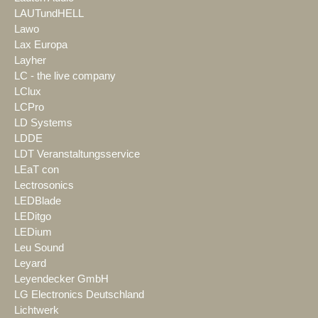
LAUTundHELL
Lawo
Lax Europa
Layher
LC - the live company
LClux
LCPro
LD Systems
LDDE
LDT Veranstaltungsservice
LEaT con
Lectrosonics
LEDBlade
LEDitgo
LEDium
Leu Sound
Leyard
Leyendecker GmbH
LG Electronics Deutschland
Lichtwerk