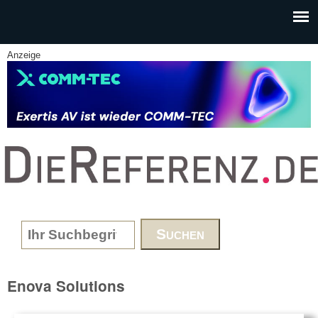
Skip to main content
Anzeige
www.DieReferenz.de
Search form
Enova Solutions