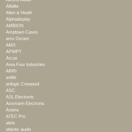
Alfalite
Allen & Heath
Alphadisplay
AMBION
Amptown Cases
ams Osram
AMX
APWPT
Arcus
Area Four Industries
ARRI
artlife
artlogic Crewpool
ASC
ASL Electronic
Assmann Electronic
Astera
ATEC Pro
ateis
atlantic audio