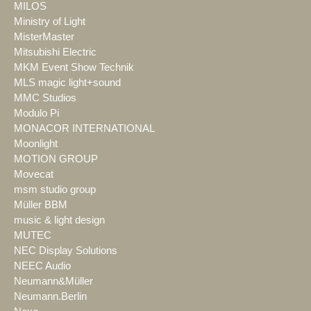
MILOS
Ministry of Light
MisterMaster
Mitsubishi Electric
MKM Event Show Technik
MLS magic light+sound
MMC Studios
Modulo Pi
MONACOR INTERNATIONAL
Moonlight
MOTION GROUP
Movecat
msm studio group
Müller BBM
music & light design
MUTEC
NEC Display Solutions
NEEC Audio
Neumann&Müller
Neumann.Berlin