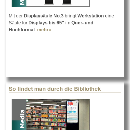
Mit der
Displaysäule No.3
bringt
Werkstation
eine
Säule für
Displays bis 65''
im
Quer- und
Hochformat
.
mehr»
about Displaysäule mit
Drehfunktion
So findet man durch die Bibliothek