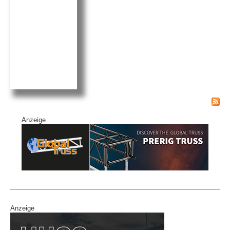
k
Anzeige
Anzeige