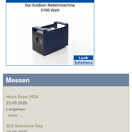
Messen
Huss Expo 2026
23.09.2026
Langenau
mehr ...
S14 Solutions Day