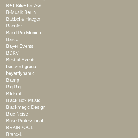
B+T Bild+Ton AG
B-Musik Berlin
Babbel & Haeger
Baenfer
Band Pro Munich
Barco
Bayer Events
BDKV
Best of Events
bestvent group
beyerdynamic
Biamp
Big Rig
Bildkraft
Black Box Music
Blackmagic Design
Blue Noise
Bose Professional
BRAINPOOL
Brand-L