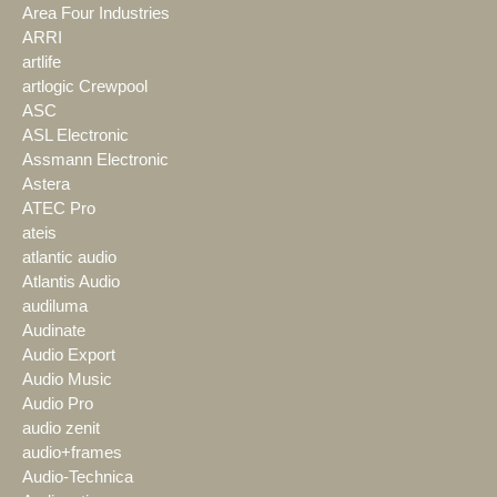
Area Four Industries
ARRI
artlife
artlogic Crewpool
ASC
ASL Electronic
Assmann Electronic
Astera
ATEC Pro
ateis
atlantic audio
Atlantis Audio
audiluma
Audinate
Audio Export
Audio Music
Audio Pro
audio zenit
audio+frames
Audio-Technica