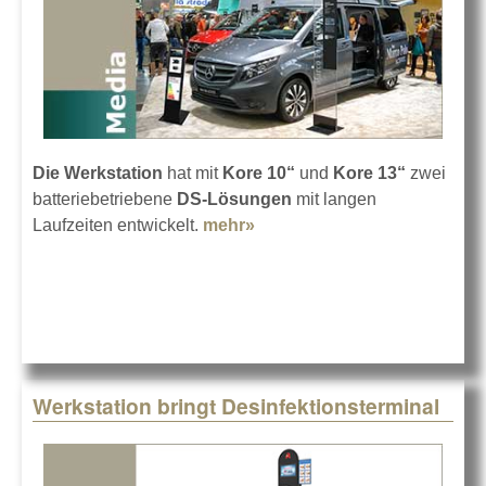
Die Werkstation
hat mit
Kore 10“
und
Kore 13“
zwei
batteriebetriebene
DS-Lösungen
mit langen
Laufzeiten entwickelt.
mehr»
about Digital Signage mit
Batterie
Werkstation bringt Desinfektionsterminal