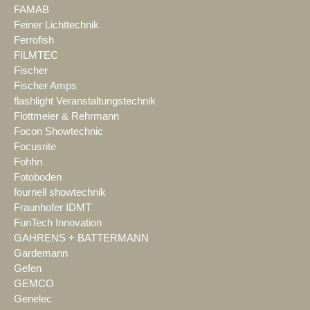
FAMAB
Feiner Lichttechnik
Ferrofish
FILMTEC
Fischer
Fischer Amps
flashlight Veranstaltungstechnik
Flottmeier & Rehrmann
Focon Showtechnic
Focusrite
Fohhn
Fotoboden
fournell showtechnik
Fraunhofer IDMT
FunTech Innovation
GAHRENS + BATTERMANN
Gardemann
Gefen
GEMCO
Genelec