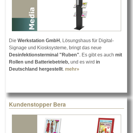
Die
Werkstation GmbH
, Lösungshaus für Digital-
Signage und Kiosksysteme, bringt das neue
Desinfektionsterminal "Ruben"
. Es gibt es auch
mit
Rollen und Batteriebetrieb,
und es wird
in
Deutschland hergestellt
.
mehr»
about Werkstation
bringt
Desinfektionsterminal
Kundenstopper Bera