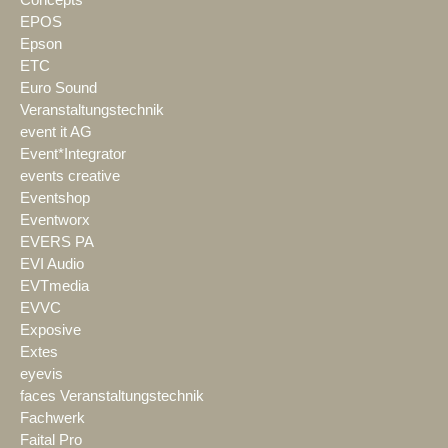
EPOS
Epson
ETC
Euro Sound
Veranstaltungstechnik
event it AG
Event*Integrator
events creative
Eventshop
Eventworx
EVERS PA
EVI Audio
EVTmedia
EVVC
Exposive
Extes
eyevis
faces Veranstaltungstechnik
Fachwerk
Faital Pro