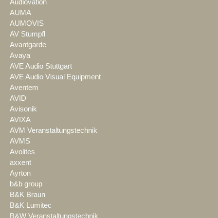
Audiovation
AUMA
AUMOVIS
AV Stumpfl
Avantgarde
Avaya
AVE Audio Stuttgart
AVE Audio Visual Equipment
Aventem
AVID
Avisonik
AVIXA
AVM Veranstaltungstechnik
AVMS
Avolites
axxent
Ayrton
b&b group
B&K Braun
B&K Lumitec
B&W Veranstaltungstechnik