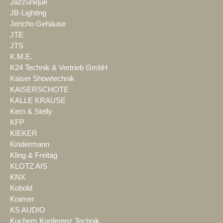
Jazzunique
JB-Lighting
Jericho Gehäuse
JTE
JTS
K.M.E.
K24 Technik & Vertrieb GmbH
Kaiser Showtechnik
KAISERSCHOTE
KALLE KRAUSE
Kern & Stelly
KFP
KIEKER
Kindermann
Kling & Freitag
KLOTZ AIS
KNX
Kobold
Kramer
KS AUDIO
Kuchem Konferenz Technik