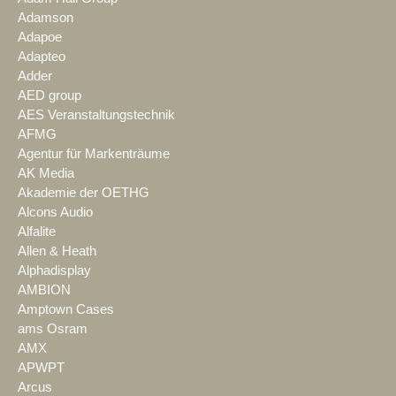
Adamson
Adapoe
Adapteo
Adder
AED group
AES Veranstaltungstechnik
AFMG
Agentur für Markenträume
AK Media
Akademie der OETHG
Alcons Audio
Alfalite
Allen & Heath
Alphadisplay
AMBION
Amptown Cases
ams Osram
AMX
APWPT
Arcus