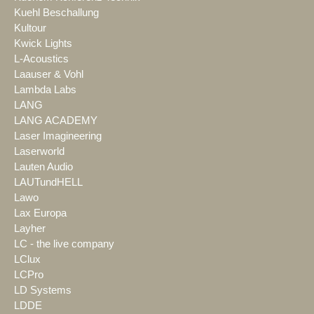
Kuehl Beschallung
Kultour
Kwick Lights
L-Acoustics
Laauser & Vohl
Lambda Labs
LANG
LANG ACADEMY
Laser Imagineering
Laserworld
Lauten Audio
LAUTundHELL
Lawo
Lax Europa
Layher
LC - the live company
LClux
LCPro
LD Systems
LDDE