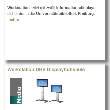
Werkstation
leitet mit zwölf
Informationsdisplays
sicher durch die
Universitätsbibliothek Freiburg
.
mehr»
about So findet man durch die Bibliothek
Werkstation DHS Displayhubsäule