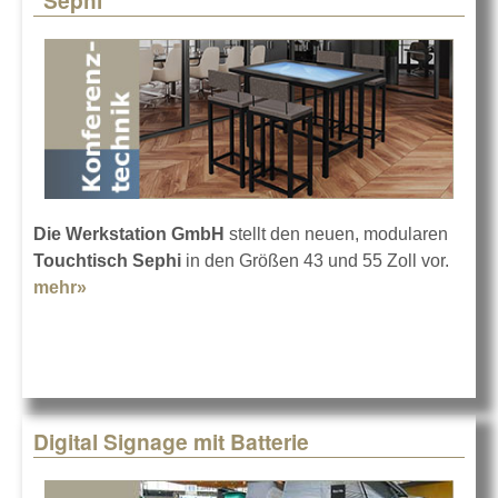
"Sephi"
Die Werkstation GmbH
stellt den neuen, modularen
Touchtisch Sephi
in den Größen 43 und 55 Zoll vor.
mehr»
about Werkstation: Modularer Touchtisch
"Sephi"
Digital Signage mit Batterie