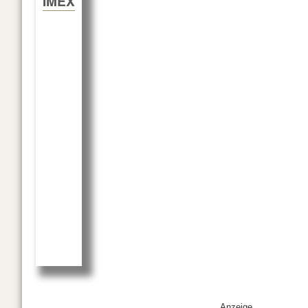
IMEX
Anzeige