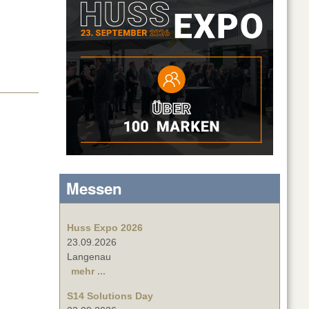
Messen
Huss Expo 2026
23.09.2026
Langenau
mehr ...
S14 Solutions Day