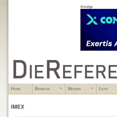
Anzeige
www.DieReferenz.de
Home
Branche
Messen
Licht
IMEX