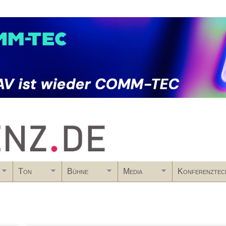
Skip to main content
Ton
Bühne
Media
Konferenztec