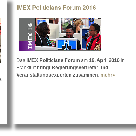
IMEX Politicians Forum 2016
Das
IMEX Politicians Forum
am
19. April 2016
in
Frankfurt
bringt Regierungsvertreter und
Veranstaltungsexperten zusammen
.
mehr»
about IM
X
 Jetzt werden die Besucher selbst aktiv