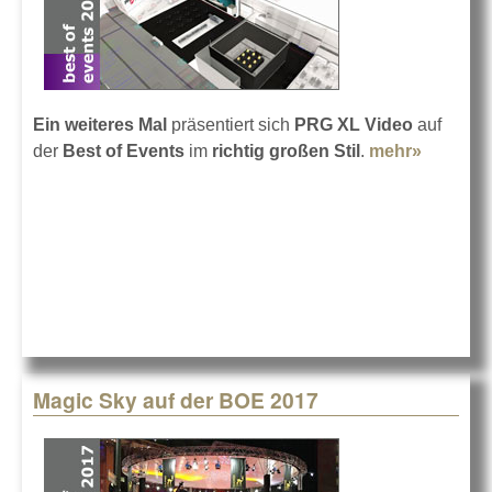
Ein weiteres Mal
präsentiert sich
PRG XL Video
auf
der
Best of Events
im
richtig großen Stil
.
mehr»
about
PRG auf
der BOE
2017
Magic Sky auf der BOE 2017