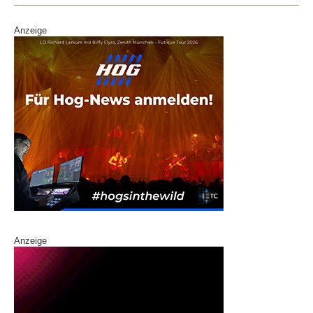
k
Anzeige
Anzeige