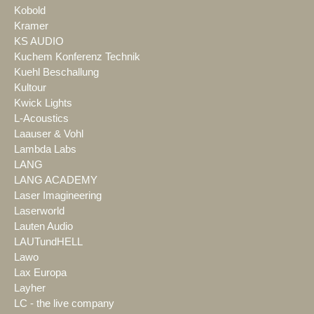
Kobold
Kramer
KS AUDIO
Kuchem Konferenz Technik
Kuehl Beschallung
Kultour
Kwick Lights
L-Acoustics
Laauser & Vohl
Lambda Labs
LANG
LANG ACADEMY
Laser Imagineering
Laserworld
Lauten Audio
LAUTundHELL
Lawo
Lax Europa
Layher
LC - the live company