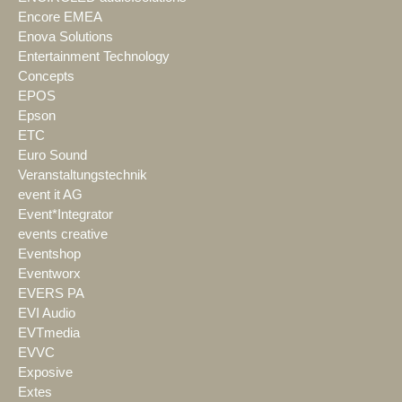
Encore EMEA
Enova Solutions
Entertainment Technology
Concepts
EPOS
Epson
ETC
Euro Sound
Veranstaltungstechnik
event it AG
Event*Integrator
events creative
Eventshop
Eventworx
EVERS PA
EVI Audio
EVTmedia
EVVC
Exposive
Extes