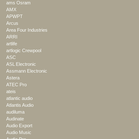
ams Osram
AMX
APWPT
Arcus
Area Four Industries
ARRI
artlife
artlogic Crewpool
ASC
ASL Electronic
Assmann Electronic
Astera
ATEC Pro
ateis
atlantic audio
Atlantis Audio
audiluma
Audinate
Audio Export
Audio Music