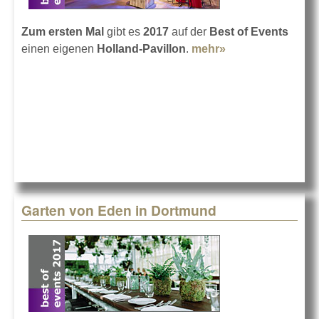
Zum ersten Mal
gibt es
2017
auf der
Best of Events
einen eigenen
Holland-Pavillon
.
mehr»
about Holland-
Pavillon in
Dortmund
Garten von Eden in Dortmund