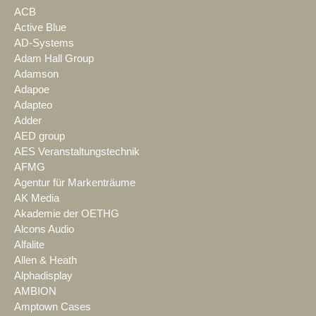
ACB
Active Blue
AD-Systems
Adam Hall Group
Adamson
Adapoe
Adapteo
Adder
AED group
AES Veranstaltungstechnik
AFMG
Agentur für Markenträume
AK Media
Akademie der OETHG
Alcons Audio
Alfalite
Allen & Heath
Alphadisplay
AMBION
Amptown Cases