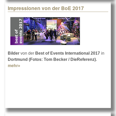
Impressionen von der BoE 2017
Bilder
von der
Best of Events International 2017
in
Dortmund
(Fotos: Tom Becker / DieReferenz).
mehr»
about Impressionen von der BoE 2017