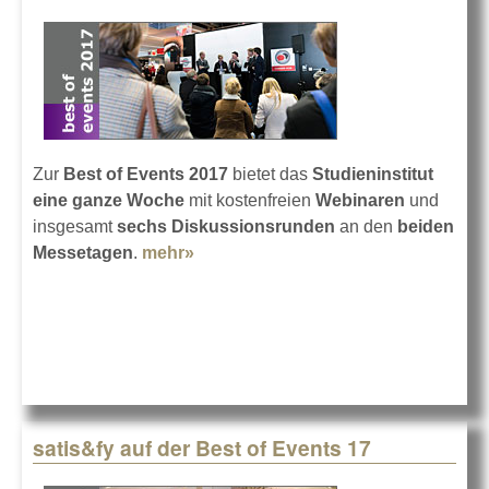
Zur
Best of Events 2017
bietet das
Studieninstitut
eine ganze Woche
mit kostenfreien
Webinaren
und
insgesamt
sechs Diskussionsrunden
an den
beiden
Messetagen
.
mehr»
about Studieninstitut auf der BoE
17
satis&fy auf der Best of Events 17