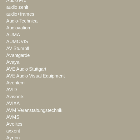
Audio Pro
audio zenit
audio+frames
Audio-Technica
Audiovation
AUMA
AUMOVIS
AV Stumpfl
Avantgarde
Avaya
AVE Audio Stuttgart
AVE Audio Visual Equipment
Aventem
AVID
Avisonik
AVIXA
AVM Veranstaltungstechnik
AVMS
Avolites
axxent
Ayrton