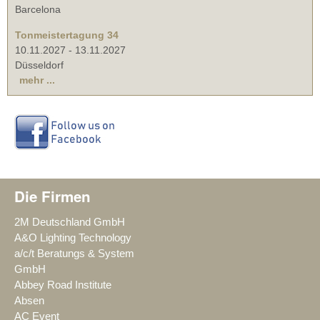
Barcelona
Tonmeistertagung 34
10.11.2027
-
13.11.2027
Düsseldorf
mehr ...
Die Firmen
2M Deutschland GmbH
A&O Lighting Technology
a/c/t Beratungs & System
GmbH
Abbey Road Institute
Absen
AC Event