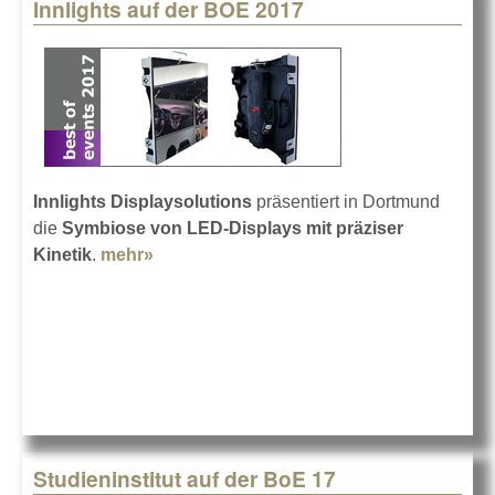
Innlights auf der BOE 2017
Innlights Displaysolutions
präsentiert in Dortmund
die
Symbiose von LED-Displays mit präziser
Kinetik
.
mehr»
about Innlights auf der BOE 2017
Studieninstitut auf der BoE 17