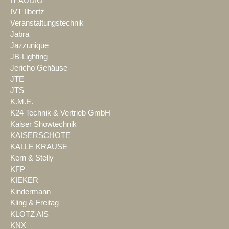
IT AUDIO
IVT Ilbertz
Veranstaltungstechnik
Jabra
Jazzunique
JB-Lighting
Jericho Gehäuse
JTE
JTS
K.M.E.
K24 Technik & Vertrieb GmbH
Kaiser Showtechnik
KAISERSCHOTE
KALLE KRAUSE
Kern & Stelly
KFP
KIEKER
Kindermann
Kling & Freitag
KLOTZ AIS
KNX