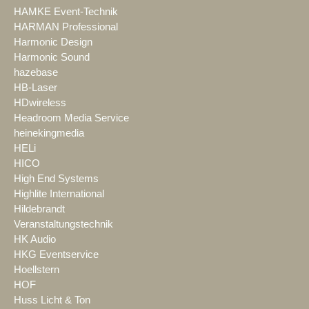
HAMKE Event-Technik
HARMAN Professional
Harmonic Design
Harmonic Sound
hazebase
HB-Laser
HDwireless
Headroom Media Service
heinekingmedia
HELi
HICO
High End Systems
Highlite International
Hildebrandt
Veranstaltungstechnik
HK Audio
HKG Eventservice
Hoellstern
HOF
Huss Licht & Ton