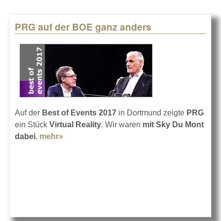
PRG auf der BOE ganz anders
Auf der
Best of Events 2017
in Dortmund zeigte
PRG
ein Stück
Virtual Reality
. Wir waren
mit Sky Du Mont
dabei
.
mehr»
about PRG auf der BOE ganz anders