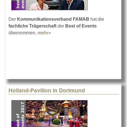
Der
Kommunikationsverband FAMAB
hat die
fachliche Trägerschaft
der
Best of Events
übernommen.
mehr»
about FAMAB fachlicher Träger der
BOE
Holland-Pavillon in Dortmund