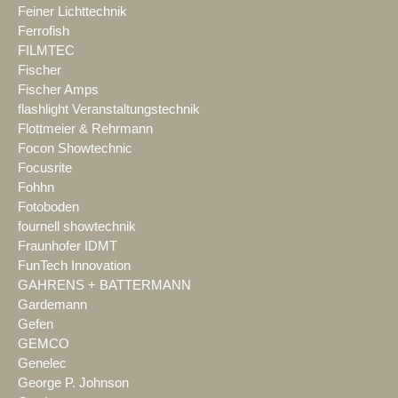
Feiner Lichttechnik
Ferrofish
FILMTEC
Fischer
Fischer Amps
flashlight Veranstaltungstechnik
Flottmeier & Rehrmann
Focon Showtechnic
Focusrite
Fohhn
Fotoboden
fournell showtechnik
Fraunhofer IDMT
FunTech Innovation
GAHRENS + BATTERMANN
Gardemann
Gefen
GEMCO
Genelec
George P. Johnson