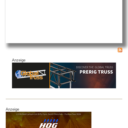
Anzeige
Anzeige