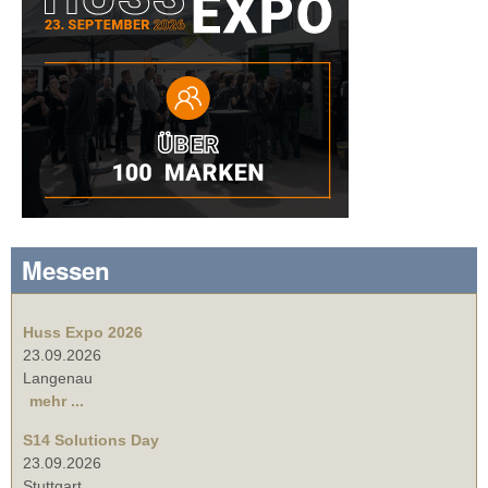
Messen
Huss Expo 2026
23.09.2026
Langenau
mehr ...
S14 Solutions Day
23.09.2026
Stuttgart