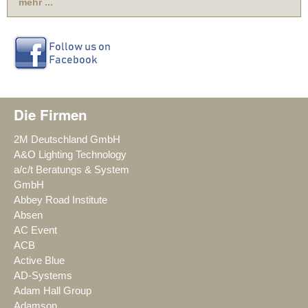
mehr ...
Die Firmen
2M Deutschland GmbH
A&O Lighting Technology
a/c/t Beratungs & System
GmbH
Abbey Road Institute
Absen
AC Event
ACB
Active Blue
AD-Systems
Adam Hall Group
Adamson