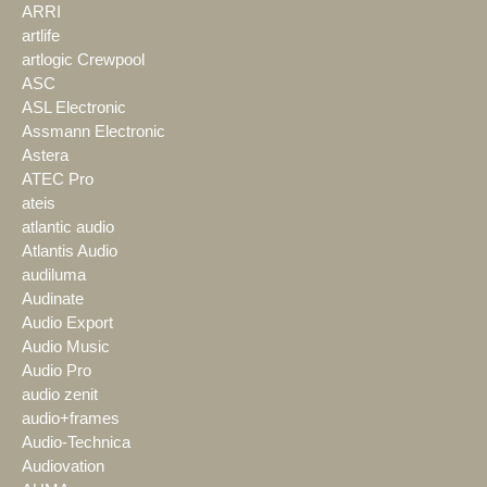
ARRI
artlife
artlogic Crewpool
ASC
ASL Electronic
Assmann Electronic
Astera
ATEC Pro
ateis
atlantic audio
Atlantis Audio
audiluma
Audinate
Audio Export
Audio Music
Audio Pro
audio zenit
audio+frames
Audio-Technica
Audiovation