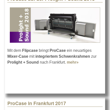
Mit dem
Flipcase
bringt
ProCase
ein neuartiges
Mixer-Case
mit
integriertem Schwenkrahmen
zur
Prolight + Sound
nach Frankfurt.
mehr»
about ProCase
auf der Prolight
+ Sound 2018
ProCase in Frankfurt 2017