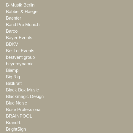
B-Musik Berlin
Babbel & Haeger
Baenfer
Band Pro Munich
Barco
Bayer Events
BDKV
Best of Events
bestvent group
beyerdynamic
Biamp
Big Rig
Bildkraft
Black Box Music
Blackmagic Design
Blue Noise
Bose Professional
BRAINPOOL
Brand-L
BrightSign