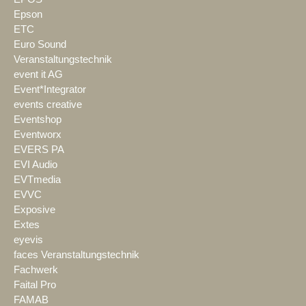
Epson
ETC
Euro Sound
Veranstaltungstechnik
event it AG
Event*Integrator
events creative
Eventshop
Eventworx
EVERS PA
EVI Audio
EVTmedia
EVVC
Exposive
Extes
eyevis
faces Veranstaltungstechnik
Fachwerk
Faital Pro
FAMAB