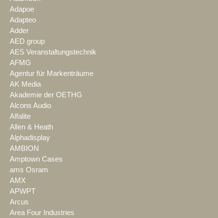
Adapoe
Adapteo
Adder
AED group
AES Veranstaltungstechnik
AFMG
Agentur für Markenträume
AK Media
Akademie der OETHG
Alcons Audio
Alfalite
Allen & Heath
Alphadisplay
AMBION
Amptown Cases
ams Osram
AMX
APWPT
Arcus
Area Four Industries