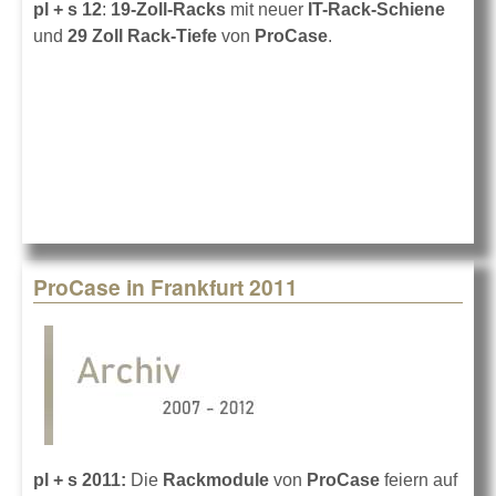
pl + s 12
:
19-Zoll-Racks
mit neuer
IT-Rack-Schiene
und
29 Zoll Rack-Tiefe
von
ProCase
.
ProCase in Frankfurt 2011
pl + s 2011:
Die
Rackmodule
von
ProCase
feiern auf