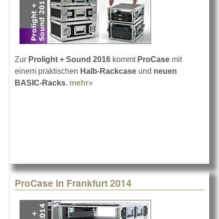
Zur
Prolight + Sound 2016
kommt
ProCase
mit
einem praktischen
Halb-Rackcase
und
neuen
BASIC-Racks
.
mehr»
about ProCase in Frankfurt 2016
ProCase in Frankfurt 2014