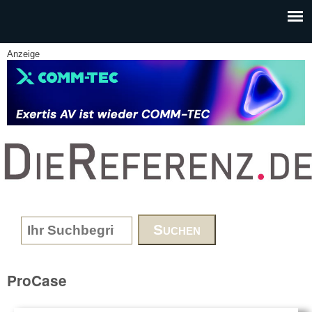
Skip to main content
Anzeige
www.DieReferenz.de
Search form
ProCase