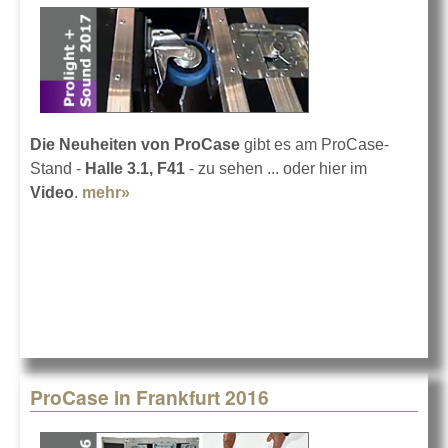
Die Neuheiten von ProCase
gibt es am ProCase-
Stand -
Halle 3.1, F41
- zu sehen ... oder hier im
Video
.
mehr»
about ProCase in Frankfurt 2017
ProCase in Frankfurt 2016