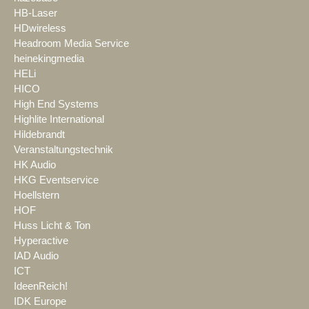
HB-Laser
HDwireless
Headroom Media Service
heinekingmedia
HELi
HICO
High End Systems
Highlite International
Hildebrandt
Veranstaltungstechnik
HK Audio
HKG Eventservice
Hoellstern
HOF
Huss Licht & Ton
Hyperactive
IAD Audio
ICT
IdeenReich!
IDK Europe