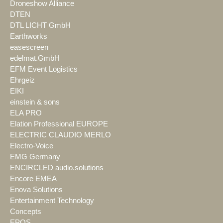
Droneshow Alliance
DTEN
DTL LICHT GmbH
Earthworks
easescreen
edelmat.GmbH
EFM Event Logistics
Ehrgeiz
EIKI
einstein & sons
ELA PRO
Elation Professional EUROPE
ELECTRIC CLAUDIO MERLO
Electro-Voice
EMG Germany
ENCIRCLED audio.solutions
Encore EMEA
Enova Solutions
Entertainment Technology
Concepts
EPOS