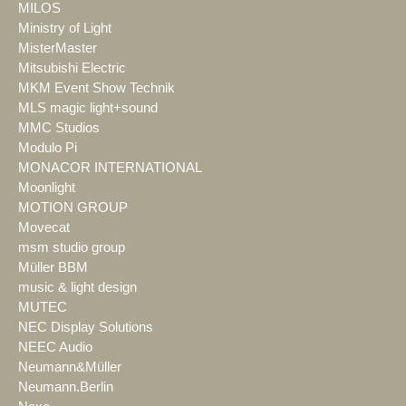
MILOS
Ministry of Light
MisterMaster
Mitsubishi Electric
MKM Event Show Technik
MLS magic light+sound
MMC Studios
Modulo Pi
MONACOR INTERNATIONAL
Moonlight
MOTION GROUP
Movecat
msm studio group
Müller BBM
music & light design
MUTEC
NEC Display Solutions
NEEC Audio
Neumann&Müller
Neumann.Berlin