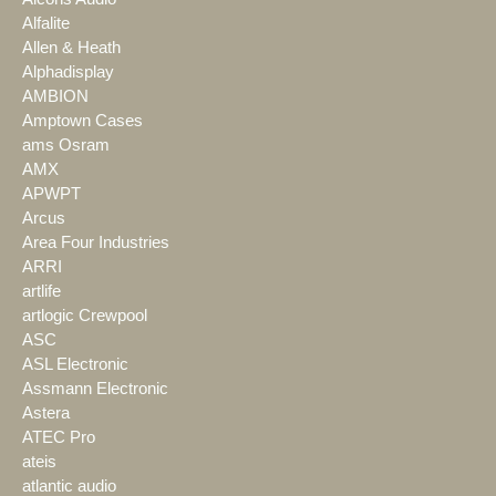
Alfalite
Allen & Heath
Alphadisplay
AMBION
Amptown Cases
ams Osram
AMX
APWPT
Arcus
Area Four Industries
ARRI
artlife
artlogic Crewpool
ASC
ASL Electronic
Assmann Electronic
Astera
ATEC Pro
ateis
atlantic audio