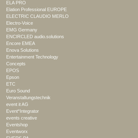
ELA PRO
Elation Professional EUROPE
ELECTRIC CLAUDIO MERLO
Electro-Voice
EMG Germany
ENCIRCLED audio.solutions
Encore EMEA
Enova Solutions
Entertainment Technology
Concepts
EPOS
Epson
ETC
Euro Sound
Veranstaltungstechnik
event it AG
Event*Integrator
events creative
Eventshop
Eventworx