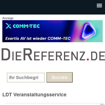
Skip to main content
Anzeige
www.DieReferenz.de
Search form
LDT Veranstaltungsservice