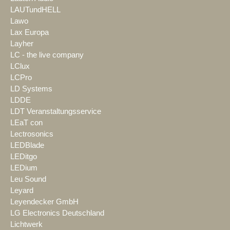
LAUTundHELL
Lawo
Lax Europa
Layher
LC - the live company
LClux
LCPro
LD Systems
LDDE
LDT Veranstaltungsservice
LEaT con
Lectrosonics
LEDBlade
LEDitgo
LEDium
Leu Sound
Leyard
Leyendecker GmbH
LG Electronics Deutschland
Lichtwerk