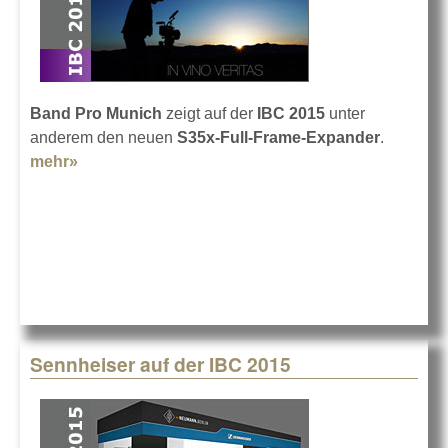
Band Pro Munich
zeigt auf der
IBC 2015
unter
anderem den neuen
S35x-Full-Frame-Expander
.
mehr»
about Band Pro Munich auf der IBC 2015
Sennheiser auf der IBC 2015