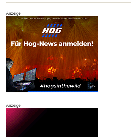
k
Anzeige
Anzeige