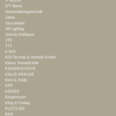
IT AUDIO
IVT Ilbertz
Veranstaltungstechnik
Jabra
Jazzunique
JB-Lighting
Jericho Gehäuse
JTE
JTS
K.M.E.
K24 Technik & Vertrieb GmbH
Kaiser Showtechnik
KAISERSCHOTE
KALLE KRAUSE
Kern & Stelly
KFP
KIEKER
Kindermann
Kling & Freitag
KLOTZ AIS
KNX