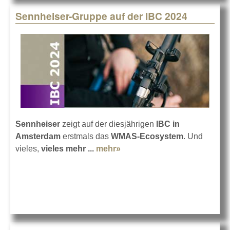
Sennheiser-Gruppe auf der IBC 2024
Sennheiser
zeigt auf der diesjährigen
IBC in
Amsterdam
erstmals das
WMAS-Ecosystem
. Und
vieles,
vieles mehr ...
mehr»
about Sennheiser-Gruppe
auf der IBC 2024