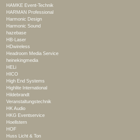
HAMKE Event-Technik
HARMAN Professional
Harmonic Design
Harmonic Sound
hazebase
HB-Laser
HDwireless
Headroom Media Service
heinekingmedia
HELi
HICO
High End Systems
Highlite International
Hildebrandt
Veranstaltungstechnik
HK Audio
HKG Eventservice
Hoellstern
HOF
Huss Licht & Ton