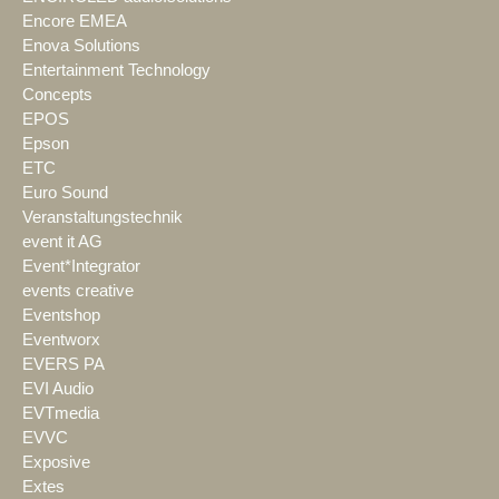
Encore EMEA
Enova Solutions
Entertainment Technology
Concepts
EPOS
Epson
ETC
Euro Sound
Veranstaltungstechnik
event it AG
Event*Integrator
events creative
Eventshop
Eventworx
EVERS PA
EVI Audio
EVTmedia
EVVC
Exposive
Extes