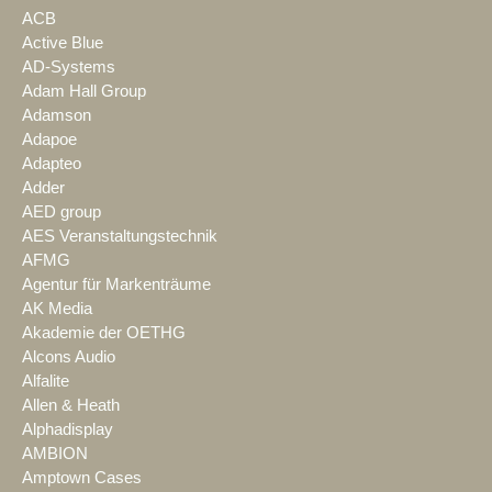
ACB
Active Blue
AD-Systems
Adam Hall Group
Adamson
Adapoe
Adapteo
Adder
AED group
AES Veranstaltungstechnik
AFMG
Agentur für Markenträume
AK Media
Akademie der OETHG
Alcons Audio
Alfalite
Allen & Heath
Alphadisplay
AMBION
Amptown Cases