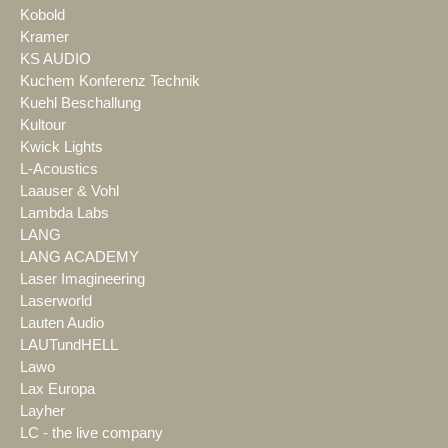
Kobold
Kramer
KS AUDIO
Kuchem Konferenz Technik
Kuehl Beschallung
Kultour
Kwick Lights
L-Acoustics
Laauser & Vohl
Lambda Labs
LANG
LANG ACADEMY
Laser Imagineering
Laserworld
Lauten Audio
LAUTundHELL
Lawo
Lax Europa
Layher
LC - the live company