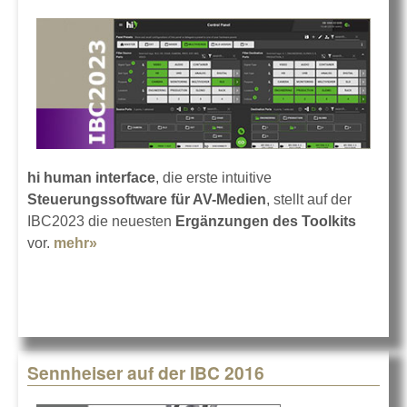
hi human interface
, die erste intuitive
Steuerungssoftware für AV-Medien
, stellt auf der
IBC2023 die neuesten
Ergänzungen des Toolkits
vor.
mehr»
about Neue Widgets für hi human interface
Sennheiser auf der IBC 2016