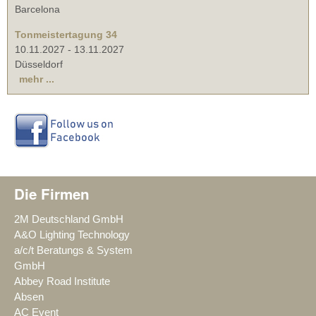
Barcelona
Tonmeistertagung 34
10.11.2027
-
13.11.2027
Düsseldorf
mehr ...
Die Firmen
2M Deutschland GmbH
A&O Lighting Technology
a/c/t Beratungs & System
GmbH
Abbey Road Institute
Absen
AC Event