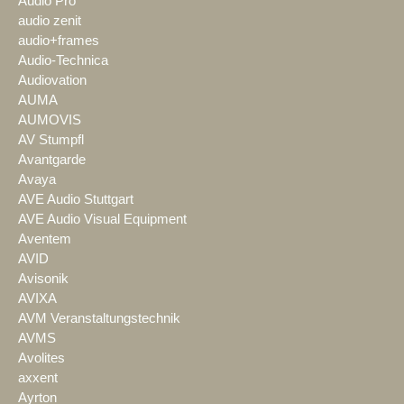
Audio Pro
audio zenit
audio+frames
Audio-Technica
Audiovation
AUMA
AUMOVIS
AV Stumpfl
Avantgarde
Avaya
AVE Audio Stuttgart
AVE Audio Visual Equipment
Aventem
AVID
Avisonik
AVIXA
AVM Veranstaltungstechnik
AVMS
Avolites
axxent
Ayrton