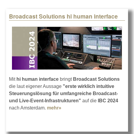
Broadcast Solutions hi human interface
Mit
hi human interface
bringt
Broadcast Solutions
die laut eigener Aussage
"erste wirklich intuitive
Steuerungslösung für umfangreiche Broadcast-
und Live-Event-Infrastrukturen"
auf die
IBC 2024
nach Amsterdam.
mehr»
about Broadcast Solutions hi
human interface