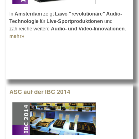
In
Amsterdam
zeigt
Lawo
"revolutionäre" Audio-
Technologie
für
Live-Sportproduktionen
und
zahlreiche weitere
Audio- und Video-Innovationen
.
mehr»
about Lawo auf der IBC 2015
ASC auf der IBC 2014