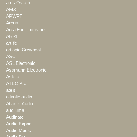
ams Osram
AMX
APWPT
Arcus
Area Four Industries
ARRI
artlife
artlogic Crewpool
ASC
ASL Electronic
Assmann Electronic
Astera
ATEC Pro
ateis
atlantic audio
Atlantis Audio
audiluma
Audinate
Audio Export
Audio Music