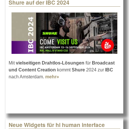
Shure auf der IBC 2024
Mit
vielseitigen Drahtlos-Lösungen
für
Broadcast
und Content Creation
kommt
Shure
2024 zur
IBC
nach Amsterdam.
mehr»
about Shure auf der IBC 2024
Neue Widgets für hi human interface