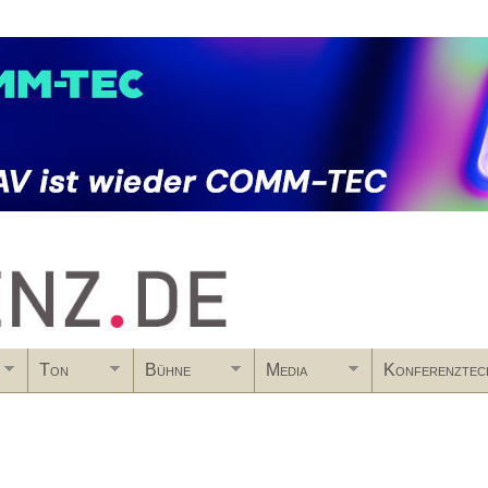
Skip to main content
Ton
Bühne
Media
Konferenztec