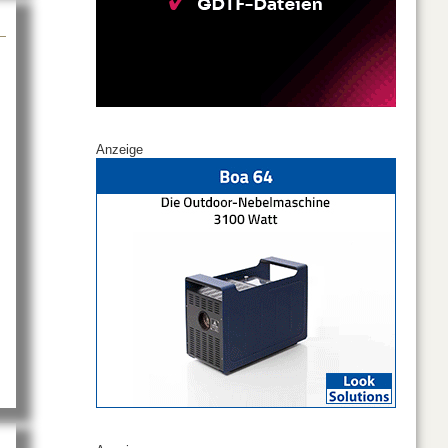
Anzeige
it CODA Audio