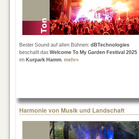
Bester Sound auf allen Bühnen:
dBTechnologies
beschallt das
Welcome To My Garden Festival 2025
im
Kurpark Hamm
.
mehr»
about Welcome To My Gar
Harmonie von Musik und Landschaft