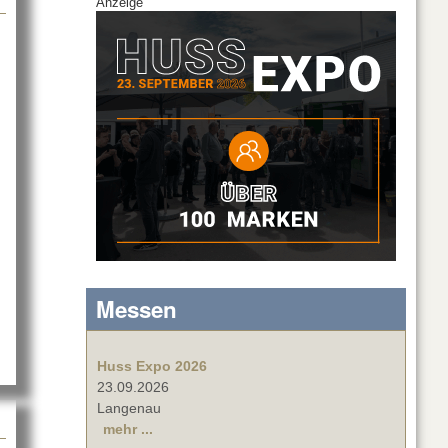
Anzeige
026
Messen
Huss Expo 2026
23.09.2026
Langenau
mehr ...