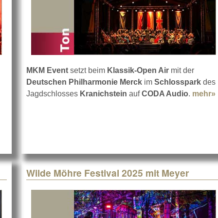
MKM Event
setzt beim
Klassik-Open Air
mit der
Deutschen Philharmonie Merck
im
Schlosspark
des
den Festival 2025
Jagdschlosses
Kranichstein
auf
CODA Audio
.
mehr»
Wilde Möhre Festival 2025 mit Meyer