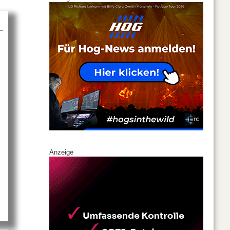
Anzeige
 Festival 2026 mit Meyer Sound