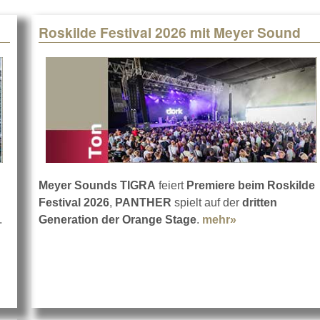
Roskilde Festival 2026 mit Meyer Sound
:
Meyer Sounds TIGRA
feiert
Premiere beim Roskilde
Festival 2026
,
PANTHER
spielt auf der
dritten
.
Generation der Orange Stage
.
mehr»
about Roskilde
ein