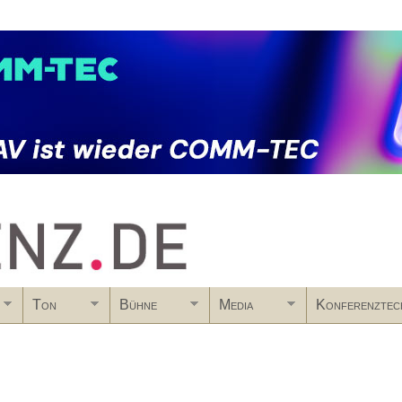
Skip to main content
Ton
Bühne
Media
Konferenztec