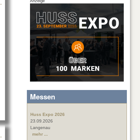
Anzeige
00 und CS-800 ganz neu
Messen
Huss Expo 2026
23.09.2026
Langenau
mehr ...