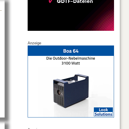
Anzeige
osystem wächst