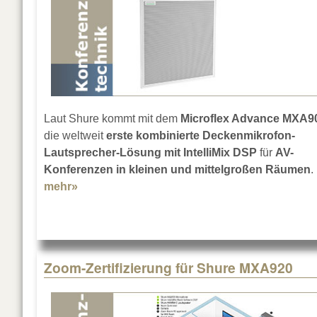
Laut Shure kommt mit dem
Microflex Advance MXA9
die weltweit
erste kombinierte Deckenmikrofon-
Lautsprecher-Lösung mit IntelliMix DSP
für
AV-
Konferenzen in kleinen und mittelgroßen Räumen
.
mehr»
about Shure Microflex Advance MXA902
Zoom-Zertifizierung für Shure MXA920