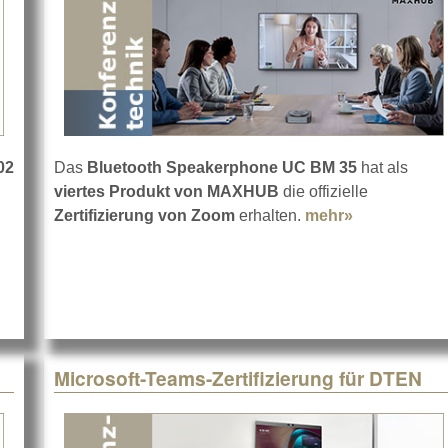
02
Das
Bluetooth Speakerphone UC BM 35
hat als
viertes Produkt von MAXHUB
die offizielle
Zertifizierung von Zoom
erhalten.
mehr»
about MAXHU
Microsoft-Teams-Zertifizierung für DTEN