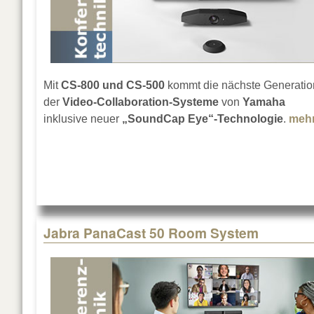
Mit
CS-800 und CS-500
kommt die nächste Generatio
der
Video-Collaboration-Systeme
von
Yamaha
inklusive neuer
„SoundCap Eye“-Technologie
.
meh
Jabra PanaCast 50 Room System