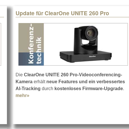
Update für ClearOne UNITE 260 Pro
Die
ClearOne UNITE 260 Pro-Videoconferencing-
Kamera
erhält
neue Features und ein verbessertes
AI-Tracking
durch
kostenloses Firmware-Upgrade
.
mehr»
about Update für ClearOne UNITE 260 Pro