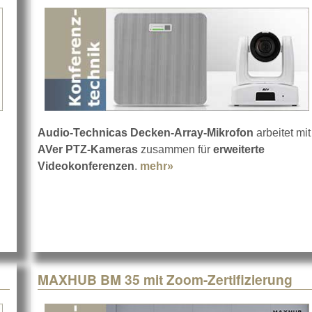
Audio-Technicas Decken-Array-Mikrofon
arbeitet mit
AVer PTZ-Kameras
zusammen für
erweiterte
Digitus
Videokonferenzen
.
mehr»
about Audio-Technica un
MAXHUB BM 35 mit Zoom-Zertifizierung