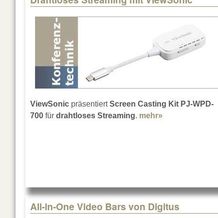
ViewSonic
präsentiert
Screen Casting Kit PJ-WPD-
700
für
drahtloses Streaming
.
mehr»
about Drahtlos
All-in-One Video Bars von Digitus