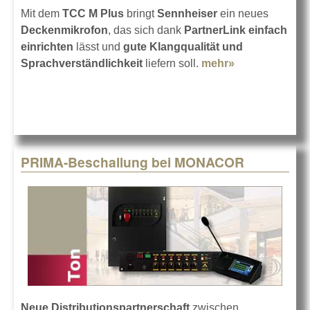
Mit dem
TCC M Plus
bringt
Sennheiser
ein neues
Deckenmikrofon
, das sich dank
PartnerLink
einfach
einrichten
lässt und
gute Klangqualität und
Sprachverständlichkeit
liefern soll.
mehr»
about
Sennheiser
TCC M Plus
mit
PartnerLink
PRIMA-Beschallung bei MONACOR
Neue Distributionspartnerschaft
zwischen