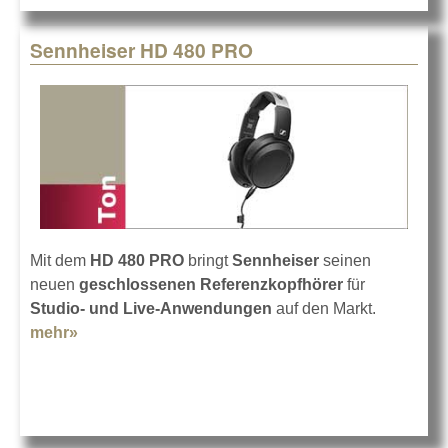
Sennheiser HD 480 PRO
Mit dem
HD 480 PRO
bringt
Sennheiser
seinen
neuen
geschlossenen Referenzkopfhörer
für
Studio- und Live-Anwendungen
auf den Markt.
mehr»
about Sennheiser HD 480 PRO