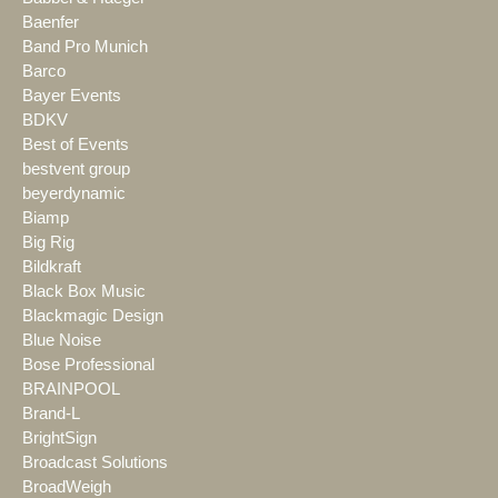
Baenfer
Band Pro Munich
Barco
Bayer Events
BDKV
Best of Events
bestvent group
beyerdynamic
Biamp
Big Rig
Bildkraft
Black Box Music
Blackmagic Design
Blue Noise
Bose Professional
BRAINPOOL
Brand-L
BrightSign
Broadcast Solutions
BroadWeigh