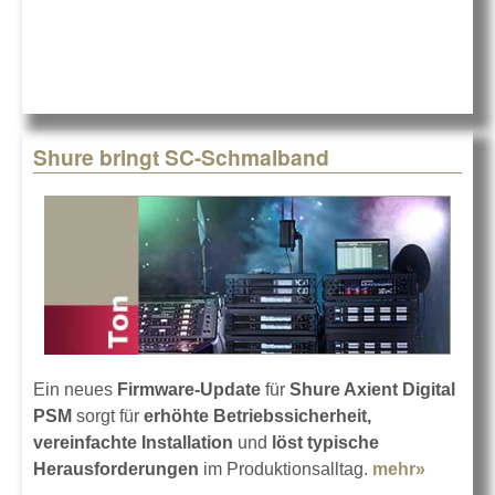
Shure bringt SC-Schmalband
Ein neues
Firmware-Update
für
Shure Axient Digital
PSM
sorgt für
erhöhte Betriebssicherheit,
vereinfachte Installation
und
löst typische
Herausforderungen
im Produktionsalltag.
mehr»
about S