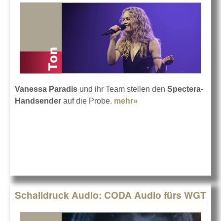
Vanessa Paradis
und ihr Team stellen den
Spectera-
Handsender
auf die Probe.
mehr»
about Sennheiser
Spectera für Vanessa
Paradis
Schalldruck Audio: CODA Audio fürs WGT