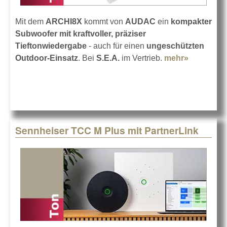
Mit dem
ARCHI8X
kommt von
AUDAC
ein
kompakter
Subwoofer mit kraftvoller, präziser
Tieftonwiedergabe
- auch für einen
ungeschützten
Outdoor-Einsatz
. Bei
S.E.A.
im Vertrieb.
mehr»
about
AUDAC
ARCHI8X
Subwoofe
Sennheiser TCC M Plus mit PartnerLink