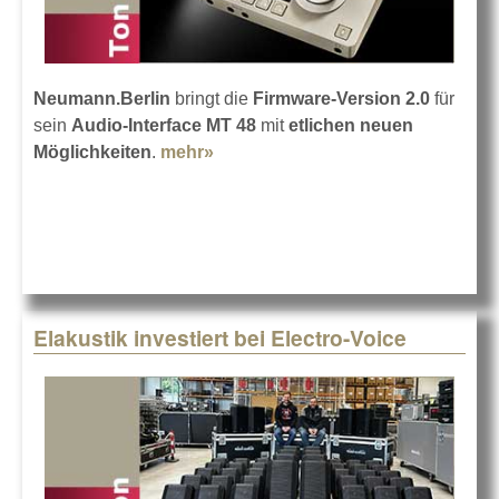
Neumann.Berlin
bringt die
Firmware-Version 2.0
für
sein
Audio-Interface MT 48
mit
etlichen neuen
Möglichkeiten
.
mehr»
about Update für Neumann MT 48
Elakustik investiert bei Electro-Voice