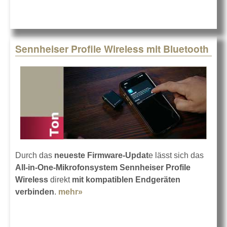
Sennheiser Profile Wireless mit Bluetooth
Durch das
neueste Firmware-Updat
e lässt sich das
All-in-One-Mikrofonsystem Sennheiser Profile
Wireless
direkt
mit kompatiblen Endgeräten
verbinden
.
mehr»
about Sennheiser Profile Wireless mit
Bluetooth