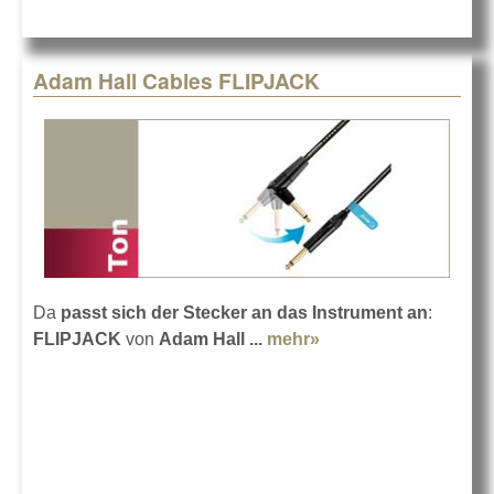
Adam Hall Cables FLIPJACK
Da
passt sich der Stecker an das Instrument an
:
FLIPJACK
von
Adam Hall ...
mehr»
about Adam Hall
Cables FLIPJACK