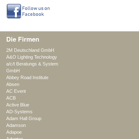
Die Firmen
2M Deutschland GmbH
A&O Lighting Technology
a/c/t Beratungs & System
GmbH
Abbey Road Institute
Absen
AC Event
ACB
Active Blue
AD-Systems
Adam Hall Group
Adamson
Adapoe