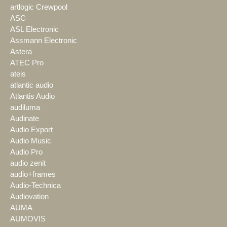
artlogic Crewpool
ASC
ASL Electronic
Assmann Electronic
Astera
ATEC Pro
ateis
atlantic audio
Atlantis Audio
audiluma
Audinate
Audio Export
Audio Music
Audio Pro
audio zenit
audio+frames
Audio-Technica
Audiovation
AUMA
AUMOVIS