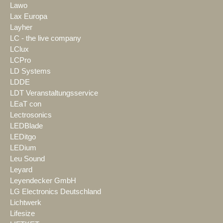
Lawo
Lax Europa
Layher
LC - the live company
LClux
LCPro
LD Systems
LDDE
LDT Veranstaltungsservice
LEaT con
Lectrosonics
LEDBlade
LEDitgo
LEDium
Leu Sound
Leyard
Leyendecker GmbH
LG Electronics Deutschland
Lichtwerk
Lifesize