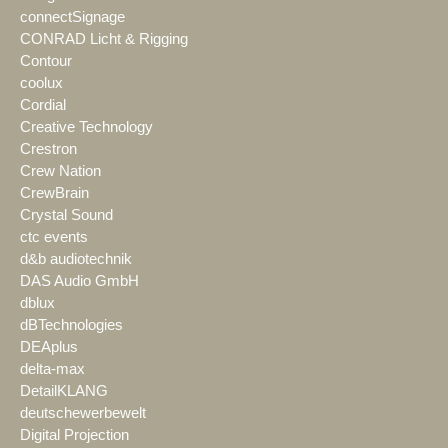
connectSignage
CONRAD Licht & Rigging
Contour
coolux
Cordial
Creative Technology
Crestron
Crew Nation
CrewBrain
Crystal Sound
ctc events
d&b audiotechnik
DAS Audio GmbH
dblux
dBTechnologies
DEAplus
delta-max
DetailKLANG
deutschewerbewelt
Digital Projection