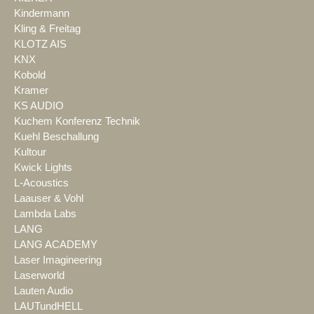
Kindermann
Kling & Freitag
KLOTZ AIS
KNX
Kobold
Kramer
KS AUDIO
Kuchem Konferenz Technik
Kuehl Beschallung
Kultour
Kwick Lights
L-Acoustics
Laauser & Vohl
Lambda Labs
LANG
LANG ACADEMY
Laser Imagineering
Laserworld
Lauten Audio
LAUTundHELL