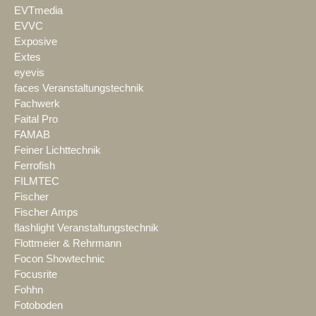
EVTmedia
EVVC
Exposive
Extes
eyevis
faces Veranstaltungstechnik
Fachwerk
Faital Pro
FAMAB
Feiner Lichttechnik
Ferrofish
FILMTEC
Fischer
Fischer Amps
flashlight Veranstaltungstechnik
Flottmeier & Rehrmann
Focon Showtechnic
Focusrite
Fohhn
Fotoboden