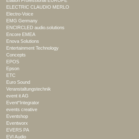
Elation Professional EUROPE
ELECTRIC CLAUDIO MERLO
Electro-Voice
EMG Germany
ENCIRCLED audio.solutions
Encore EMEA
Enova Solutions
Entertainment Technology
Concepts
EPOS
Epson
ETC
Euro Sound
Veranstaltungstechnik
event it AG
Event*Integrator
events creative
Eventshop
Eventworx
EVERS PA
EVI Audio