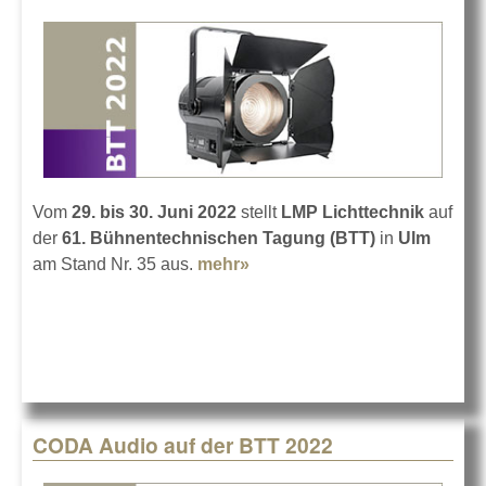
Vom
29. bis 30. Juni 2022
stellt
LMP Lichttechnik
auf
der
61. Bühnentechnischen Tagung (BTT)
in
Ulm
am Stand Nr. 35 aus.
mehr»
about LMP auf der BTT 2022
in Ulm
CODA Audio auf der BTT 2022