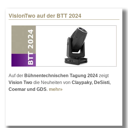
VisionTwo auf der BTT 2024
Auf der
Bühnentechnischen Tagung 2024
zeigt
Vision Two
die Neuheiten von
Claypaky, DeSisti,
Coemar und GDS
.
mehr»
about VisionTwo auf der BTT
2024