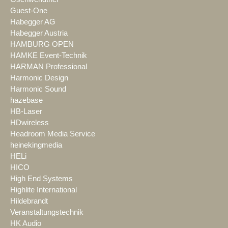
Guest-One
Habegger AG
Habegger Austria
HAMBURG OPEN
HAMKE Event-Technik
HARMAN Professional
Harmonic Design
Harmonic Sound
hazebase
HB-Laser
HDwireless
Headroom Media Service
heinekingmedia
HELi
HICO
High End Systems
Highlite International
Hildebrandt
Veranstaltungstechnik
HK Audio