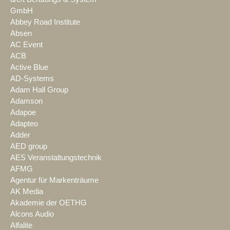
GmbH
Abbey Road Institute
Absen
AC Event
ACB
Active Blue
AD-Systems
Adam Hall Group
Adamson
Adapoe
Adapteo
Adder
AED group
AES Veranstaltungstechnik
AFMG
Agentur für Markenträume
AK Media
Akademie der OETHG
Alcons Audio
Alfalite