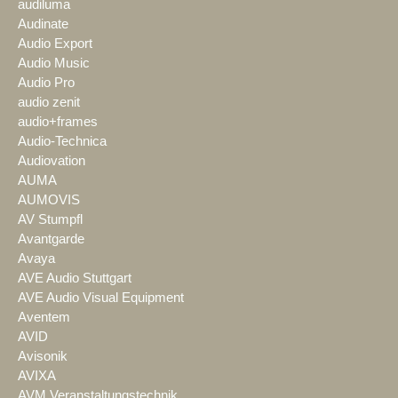
audiluma
Audinate
Audio Export
Audio Music
Audio Pro
audio zenit
audio+frames
Audio-Technica
Audiovation
AUMA
AUMOVIS
AV Stumpfl
Avantgarde
Avaya
AVE Audio Stuttgart
AVE Audio Visual Equipment
Aventem
AVID
Avisonik
AVIXA
AVM Veranstaltungstechnik