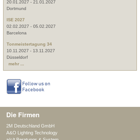
20.01.2027
-
21.01.2027
Dortmund
ISE 2027
02.02.2027
-
05.02.2027
Barcelona
Tonmeistertagung 34
10.11.2027
-
13.11.2027
Düsseldorf
mehr ...
Die Firmen
2M Deutschland GmbH
A&O Lighting Technology
a/c/t Beratungs & System