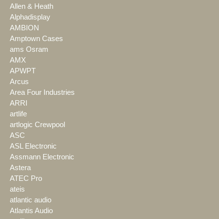
Allen & Heath
Alphadisplay
AMBION
Amptown Cases
ams Osram
AMX
APWPT
Arcus
Area Four Industries
ARRI
artlife
artlogic Crewpool
ASC
ASL Electronic
Assmann Electronic
Astera
ATEC Pro
ateis
atlantic audio
Atlantis Audio