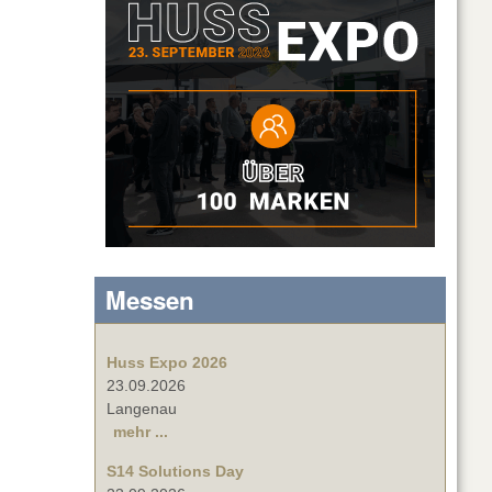
Messen
Huss Expo 2026
23.09.2026
Langenau
mehr ...
S14 Solutions Day