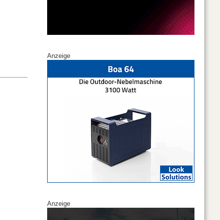
Anzeige
Anzeige