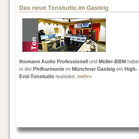
Das neue Tonstudio im Gasteig
thomann Audio Professionell
und
Müller-BBM
habe
in der
Philharmonie
im
Münchner Gasteig
ein
High-
End-Tonstudio
realisiert.
mehr»
about Das neue Ton