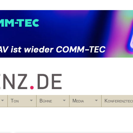
Skip to main content
Ton
Bühne
Media
Konferenztec