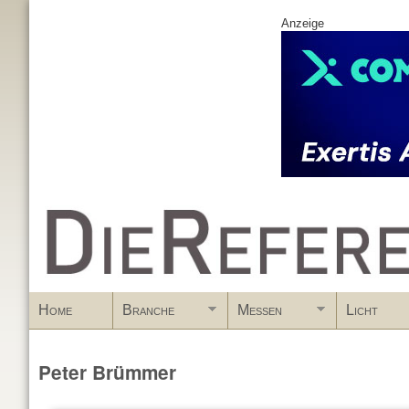
Anzeige
www.DieReferenz.de
Home
Branche
Messen
Licht
Peter Brümmer