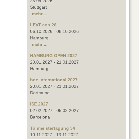
23.09.2026
Stuttgart
mehr ...
LEaT con 26
06.10.2026
-
08.10.2026
Hamburg
mehr ...
HAMBURG OPEN 2027
20.01.2027
-
21.01.2027
Hamburg
boe international 2027
20.01.2027
-
21.01.2027
Dortmund
ISE 2027
02.02.2027
-
05.02.2027
Barcelona
Tonmeistertagung 34
10.11.2027
-
13.11.2027