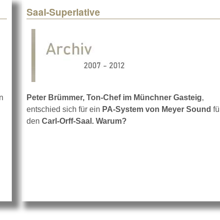
Saal-Superlative
n
Peter Brümmer, Ton-Chef im Münchner Gasteig
,
entschied sich für ein
PA-System von Meyer Sound
fü
studio im Gasteig
den
Carl-Orff-Saal. Warum?