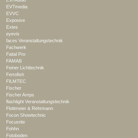
EVTmedia
EVVC
Exposive
Extes
eyevis
faces Veranstaltungstechnik
Fachwerk
Faital Pro
FAMAB
Feiner Lichttechnik
Ferrofish
FILMTEC
Fischer
Fischer Amps
flashlight Veranstaltungstechnik
Flottmeier & Rehrmann
Focon Showtechnic
Focusrite
Fohhn
Fotoboden