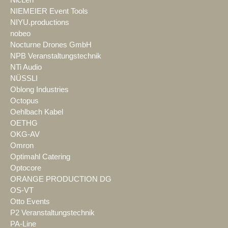
NIEMEIER Event Tools
NIYU.productions
nobeo
Nocturne Drones GmbH
NPB Veranstaltungstechnik
NTi Audio
NÜSSLI
Oblong Industries
Octopus
Oehlbach Kabel
OETHG
OKG-AV
Omron
Optimahl Catering
Optocore
ORANGE PRODUCTION DG
OS-VT
Otto Events
P2 Veranstaltungstechnik
PA-Line