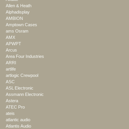
Allen & Heath
Alphadisplay
AMBION
Amptown Cases
ams Osram
AMX
APWPT
Arcus
Area Four Industries
ARRI
artlife
artlogic Crewpool
ASC
ASL Electronic
Assmann Electronic
Astera
ATEC Pro
ateis
atlantic audio
Atlantis Audio