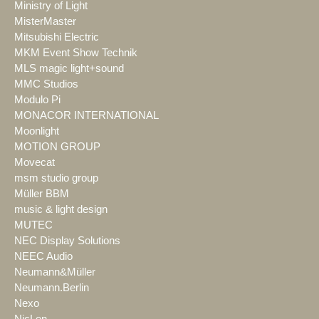
Ministry of Light
MisterMaster
Mitsubishi Electric
MKM Event Show Technik
MLS magic light+sound
MMC Studios
Modulo Pi
MONACOR INTERNATIONAL
Moonlight
MOTION GROUP
Movecat
msm studio group
Müller BBM
music & light design
MUTEC
NEC Display Solutions
NEEC Audio
Neumann&Müller
Neumann.Berlin
Nexo
NicLen