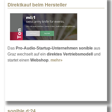
Direktkauf beim Hersteller
Das
Pro-Audio-Startup-Unternehmen sonible
aus
Graz wechselt auf ein
direktes Vertriebsmodell
und
startet einen
Webshop
.
mehr»
about Direktkauf beim
Hersteller
sonible d:24