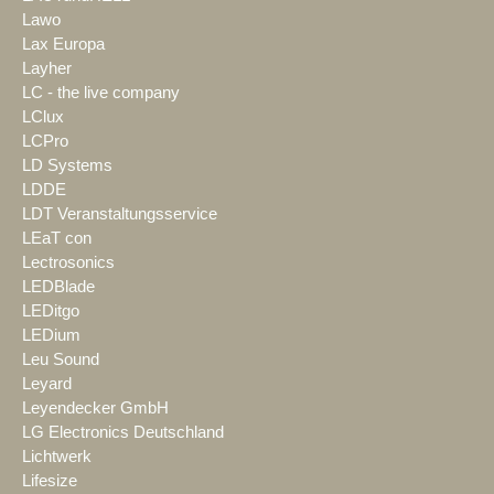
Lawo
Lax Europa
Layher
LC - the live company
LClux
LCPro
LD Systems
LDDE
LDT Veranstaltungsservice
LEaT con
Lectrosonics
LEDBlade
LEDitgo
LEDium
Leu Sound
Leyard
Leyendecker GmbH
LG Electronics Deutschland
Lichtwerk
Lifesize