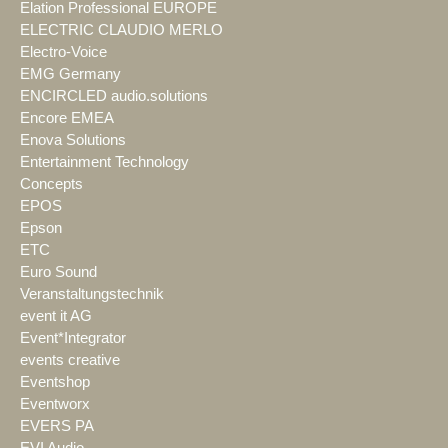
Elation Professional EUROPE
ELECTRIC CLAUDIO MERLO
Electro-Voice
EMG Germany
ENCIRCLED audio.solutions
Encore EMEA
Enova Solutions
Entertainment Technology
Concepts
EPOS
Epson
ETC
Euro Sound
Veranstaltungstechnik
event it AG
Event*Integrator
events creative
Eventshop
Eventworx
EVERS PA
EVI Audio