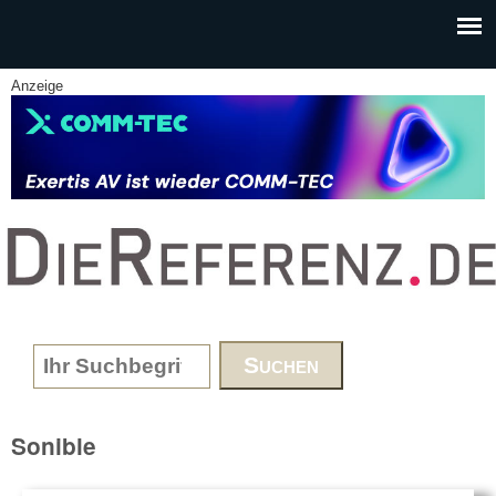
Skip to main content
Anzeige
www.DieReferenz.de
Search form
Sonible