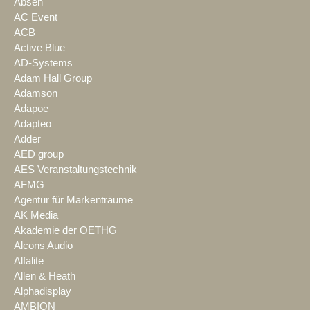
Absen
AC Event
ACB
Active Blue
AD-Systems
Adam Hall Group
Adamson
Adapoe
Adapteo
Adder
AED group
AES Veranstaltungstechnik
AFMG
Agentur für Markenträume
AK Media
Akademie der OETHG
Alcons Audio
Alfalite
Allen & Heath
Alphadisplay
AMBION