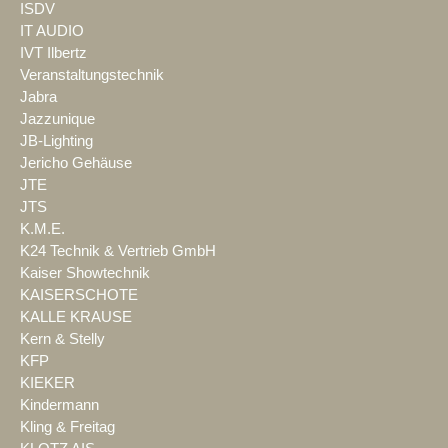
ISDV
IT AUDIO
IVT Ilbertz
Veranstaltungstechnik
Jabra
Jazzunique
JB-Lighting
Jericho Gehäuse
JTE
JTS
K.M.E.
K24 Technik & Vertrieb GmbH
Kaiser Showtechnik
KAISERSCHOTE
KALLE KRAUSE
Kern & Stelly
KFP
KIEKER
Kindermann
Kling & Freitag