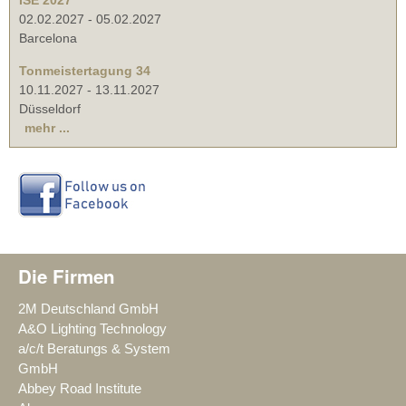
ISE 2027
02.02.2027
-
05.02.2027
Barcelona
Tonmeistertagung 34
10.11.2027
-
13.11.2027
Düsseldorf
mehr ...
Die Firmen
2M Deutschland GmbH
A&O Lighting Technology
a/c/t Beratungs & System
GmbH
Abbey Road Institute