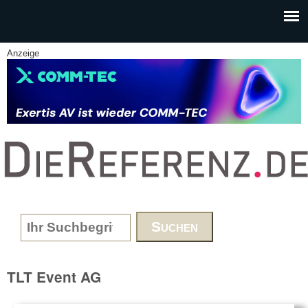
Skip to main content
Anzeige
www.DieReferenz.de
Search form
TLT Event AG