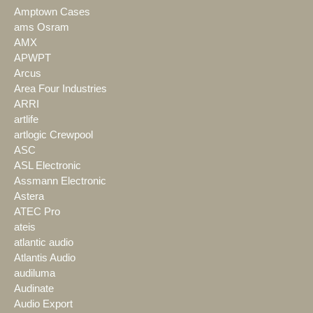
Amptown Cases
ams Osram
AMX
APWPT
Arcus
Area Four Industries
ARRI
artlife
artlogic Crewpool
ASC
ASL Electronic
Assmann Electronic
Astera
ATEC Pro
ateis
atlantic audio
Atlantis Audio
audiluma
Audinate
Audio Export