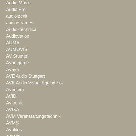
Audio Music
Audio Pro
audio zenit
audio+frames
Audio-Technica
Audiovation
AUMA
AUMOVIS
AV Stumpfl
Avantgarde
Avaya
AVE Audio Stuttgart
AVE Audio Visual Equipment
Aventem
AVID
Avisonik
AVIXA
AVM Veranstaltungstechnik
AVMS
Avolites