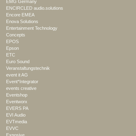
EMG Germany
ENCIRCLED audio.solutions
Encore EMEA
Enova Solutions
Entertainment Technology
Concepts
EPOS
Epson
ETC
Euro Sound
Veranstaltungstechnik
event it AG
Event*Integrator
events creative
Eventshop
Eventworx
EVERS PA
EVI Audio
EVTmedia
EVVC
Exposive