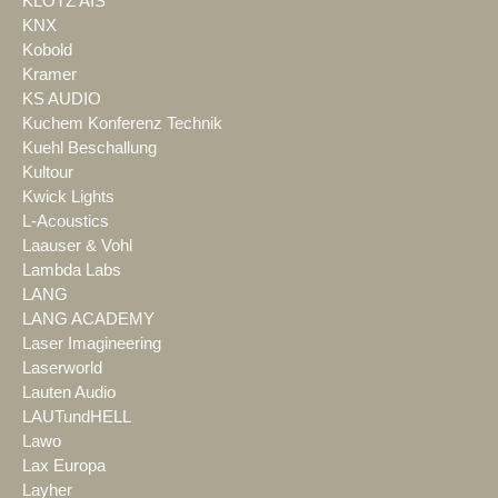
KLOTZ AIS
KNX
Kobold
Kramer
KS AUDIO
Kuchem Konferenz Technik
Kuehl Beschallung
Kultour
Kwick Lights
L-Acoustics
Laauser & Vohl
Lambda Labs
LANG
LANG ACADEMY
Laser Imagineering
Laserworld
Lauten Audio
LAUTundHELL
Lawo
Lax Europa
Layher