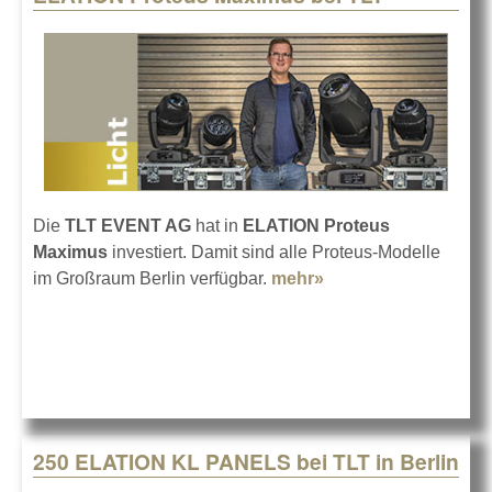
Die
TLT EVENT AG
hat in
ELATION Proteus
Maximus
investiert. Damit sind alle Proteus-Modelle
im Großraum Berlin verfügbar.
mehr»
about ELATION
Proteus Maximus
bei TLT
250 ELATION KL PANELS bei TLT in Berlin