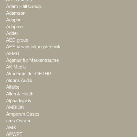
Adam Hall Group
Adamson
Adapoe
Adapteo
Adder
AED group
AES Veranstaltungstechnik
AFMG
Agentur für Markenträume
AK Media
Akademie der OETHG
Alcons Audio
Alfalite
Allen & Heath
Alphadisplay
AMBION
Amptown Cases
ams Osram
AMX
APWPT