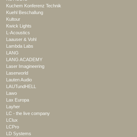
Kuchem Konferenz Technik
Kuehl Beschallung
Kultour
Kwick Lights
L-Acoustics
Laauser & Vohl
Lambda Labs
LANG
LANG ACADEMY
Laser Imagineering
Laserworld
Lauten Audio
LAUTundHELL
Lawo
Lax Europa
Layher
LC - the live company
LClux
LCPro
LD Systems