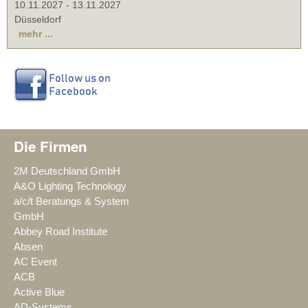
10.11.2027
-
13.11.2027
Düsseldorf
mehr ...
Die Firmen
2M Deutschland GmbH
A&O Lighting Technology
a/c/t Beratungs & System
GmbH
Abbey Road Institute
Absen
AC Event
ACB
Active Blue
AD-Systems