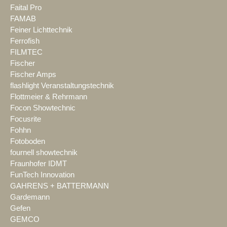
Faital Pro
FAMAB
Feiner Lichttechnik
Ferrofish
FILMTEC
Fischer
Fischer Amps
flashlight Veranstaltungstechnik
Flottmeier & Rehrmann
Focon Showtechnic
Focusrite
Fohhn
Fotoboden
fournell showtechnik
Fraunhofer IDMT
FunTech Innovation
GAHRENS + BATTERMANN
Gardemann
Gefen
GEMCO