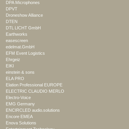
DPA Microphones
DPVT
Droneshow Alliance
DTEN
DTL LICHT GmbH
Earthworks
easescreen
edelmat.GmbH
EFM Event Logistics
Ehrgeiz
EIKI
einstein & sons
ELA PRO
Elation Professional EUROPE
ELECTRIC CLAUDIO MERLO
Electro-Voice
EMG Germany
ENCIRCLED audio.solutions
Encore EMEA
Enova Solutions