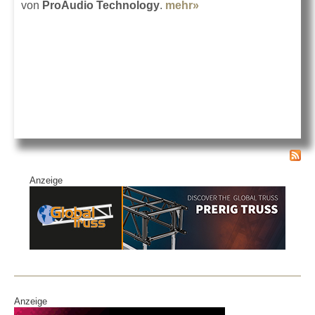
von
ProAudio Technology
.
mehr»
about ProAudio
Technology Pool
Anzeige
Anzeige