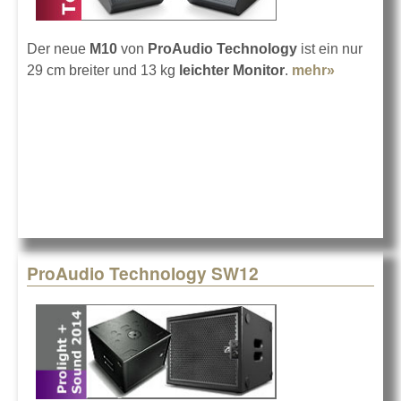
Der neue
M10
von
ProAudio Technology
ist ein nur
29 cm breiter und 13 kg
leichter Monitor
.
mehr»
about
ProAudio
Technolo
M10
ProAudio Technology SW12