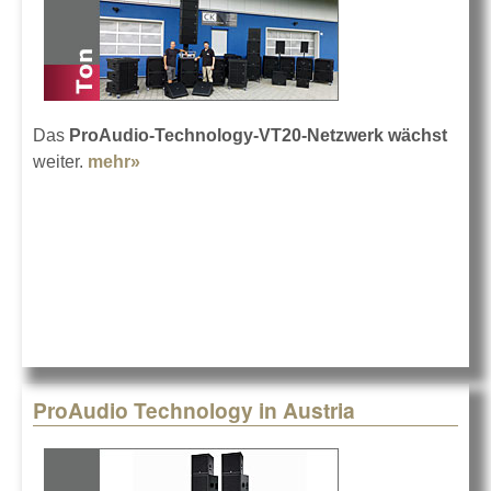
Das
ProAudio-Technology-VT20-Netzwerk
wächst
weiter.
mehr»
about CK mit ProAudio Technology
ProAudio Technology in Austria