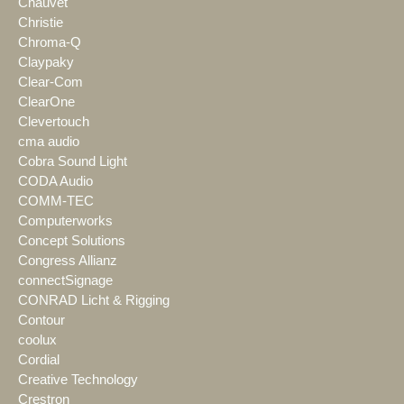
Chauvet
Christie
Chroma-Q
Claypaky
Clear-Com
ClearOne
Clevertouch
cma audio
Cobra Sound Light
CODA Audio
COMM-TEC
Computerworks
Concept Solutions
Congress Allianz
connectSignage
CONRAD Licht & Rigging
Contour
coolux
Cordial
Creative Technology
Crestron