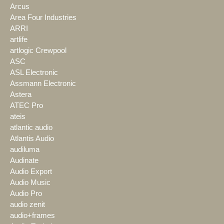
Arcus
Area Four Industries
ARRI
artlife
artlogic Crewpool
ASC
ASL Electronic
Assmann Electronic
Astera
ATEC Pro
ateis
atlantic audio
Atlantis Audio
audiluma
Audinate
Audio Export
Audio Music
Audio Pro
audio zenit
audio+frames