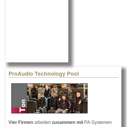
o
k
ProAudio Technology Pool
Vier Firmen
arbeiten
zusammen mit
PA-Systemen