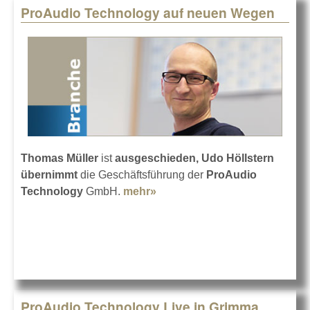
ProAudio Technology auf neuen Wegen
Thomas Müller
ist
ausgeschieden, Udo Höllstern
übernimmt
die Geschäftsführung der
ProAudio
Technology
GmbH.
mehr»
about ProAudio Technology
auf neuen Wegen
ProAudio Technology Live in Grimma