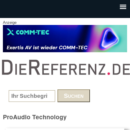
Skip to main content
Anzeige
www.DieReferenz.de
Search form
ProAudio Technology