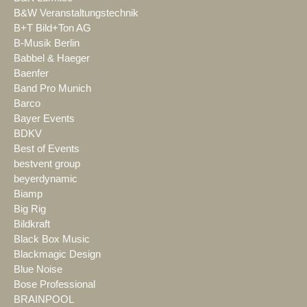
B&W Veranstaltungstechnik
B+T Bild+Ton AG
B-Musik Berlin
Babbel & Haeger
Baenfer
Band Pro Munich
Barco
Bayer Events
BDKV
Best of Events
bestvent group
beyerdynamic
Biamp
Big Rig
Bildkraft
Black Box Music
Blackmagic Design
Blue Noise
Bose Professional
BRAINPOOL