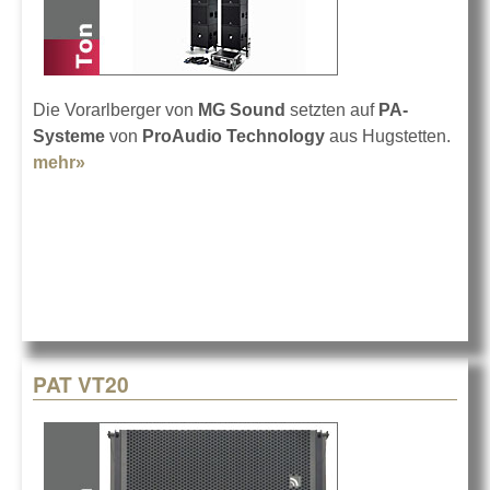
Die Vorarlberger von
MG Sound
setzten auf
PA-
Systeme
von
ProAudio Technology
aus Hugstetten.
mehr»
about ProAudio Technology in Austria
PAT VT20