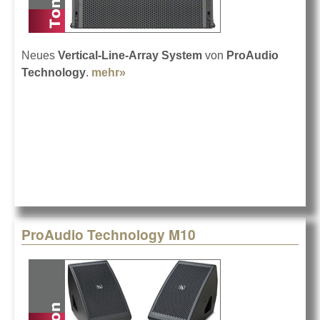
Neues
Vertical-Line-Array System
von
ProAudio
Technology
.
mehr»
about PAT VT20
ProAudio Technology M10