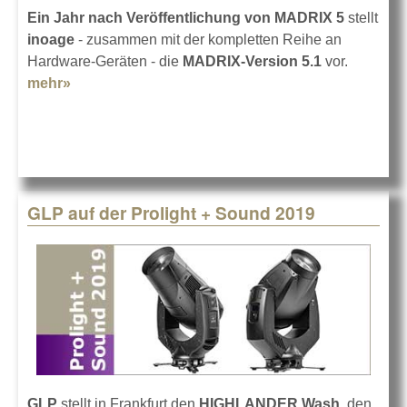
Ein Jahr nach Veröffentlichung von MADRIX 5
stellt
inoage
- zusammen mit der kompletten Reihe an
Hardware-Geräten - die
MADRIX-Version 5.1
vor.
mehr»
about inoage auf der Prolight + Sound 2019
GLP auf der Prolight + Sound 2019
GLP
stellt in Frankfurt den
HIGHLANDER Wash
, den