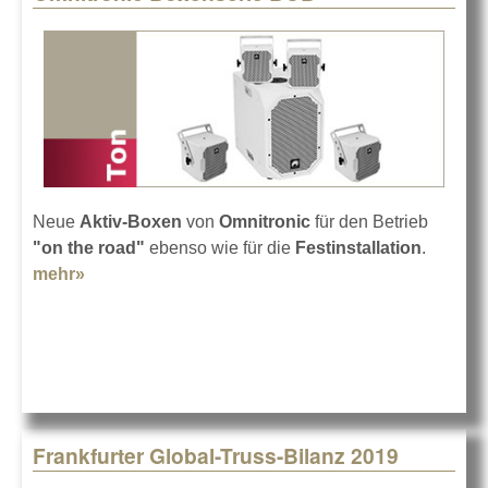
Neue
Aktiv-Boxen
von
Omnitronic
für den Betrieb
"on the road"
ebenso wie für die
Festinstallation
.
mehr»
about Omnitronic Boxenserie BOB
Frankfurter Global-Truss-Bilanz 2019