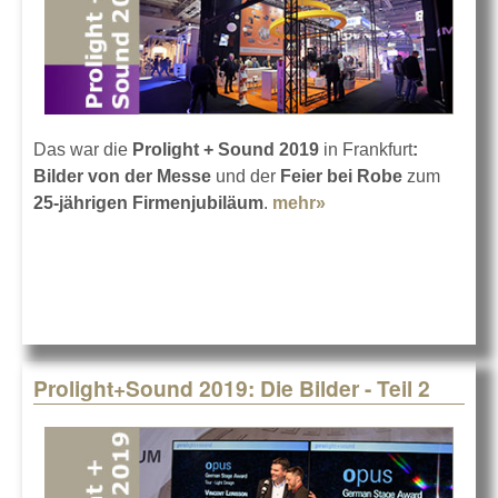
Das war die
Prolight + Sound 2019
in Frankfurt
:
Bilder von der Messe
und der
Feier bei Robe
zum
25-jährigen Firmenjubiläum
.
mehr»
about
Prolight+Sound
2019: Die Bilder -
Teil 3
Prolight+Sound 2019: Die Bilder - Teil 2