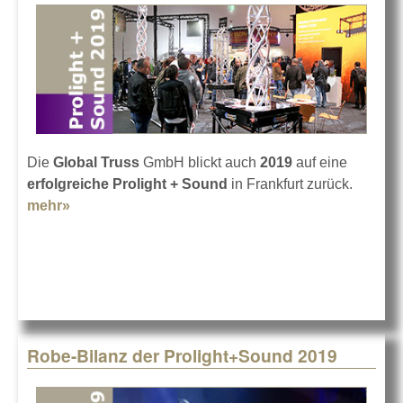
Die
Global Truss
GmbH blickt auch
2019
auf eine
erfolgreiche Prolight + Sound
in Frankfurt zurück.
mehr»
about Frankfurter Global-Truss-Bilanz 2019
Robe-Bilanz der Prolight+Sound 2019