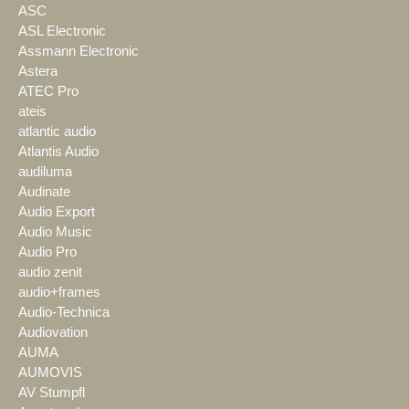
ASC
ASL Electronic
Assmann Electronic
Astera
ATEC Pro
ateis
atlantic audio
Atlantis Audio
audiluma
Audinate
Audio Export
Audio Music
Audio Pro
audio zenit
audio+frames
Audio-Technica
Audiovation
AUMA
AUMOVIS
AV Stumpfl