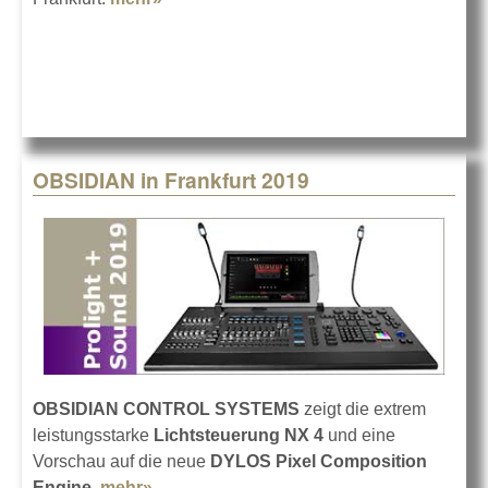
2019
OBSIDIAN in Frankfurt 2019
OBSIDIAN CONTROL SYSTEMS
zeigt die extrem
leistungsstarke
Lichtsteuerung NX 4
und eine
Vorschau auf die neue
DYLOS Pixel Composition
Engine
.
mehr»
about OBSIDIAN in Frankfurt 2019