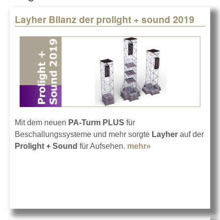
Layher Bilanz der prolight + sound 2019
Pages
Mit dem neuen
PA-Turm PLUS
für
Beschallungssysteme und mehr sorgte
Layher
auf der
Prolight + Sound
für Aufsehen.
mehr»
about Layher
Bilanz der prolight
+ sound 2019