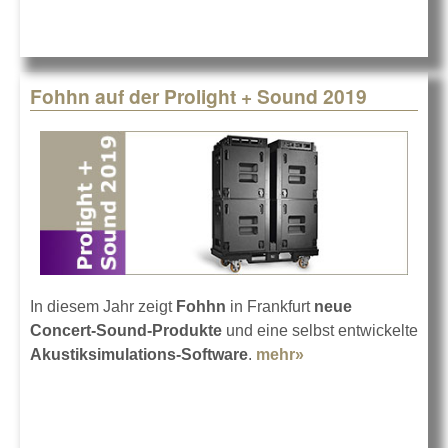
Fohhn auf der Prolight + Sound 2019
In diesem Jahr zeigt
Fohhn
in Frankfurt
neue
Concert-Sound-Produkte
und eine selbst entwickelte
Akustiksimulations-Software
.
mehr»
about Fohhn auf
der Prolight +
Sound 2019