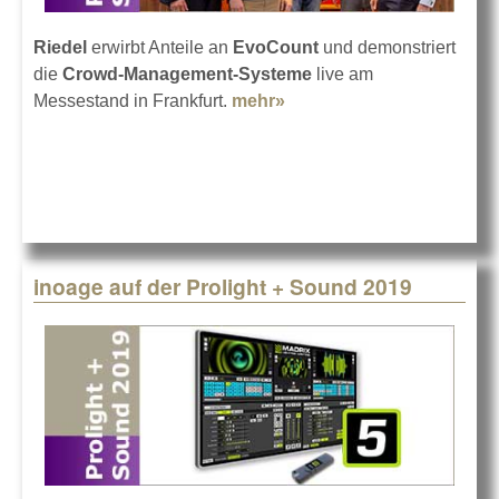
Riedel
erwirbt Anteile an
EvoCount
und demonstriert
die
Crowd-Management-Systeme
live am
Messestand in Frankfurt.
mehr»
about Riedel: Beteiligung
an EvoCount
inoage auf der Prolight + Sound 2019