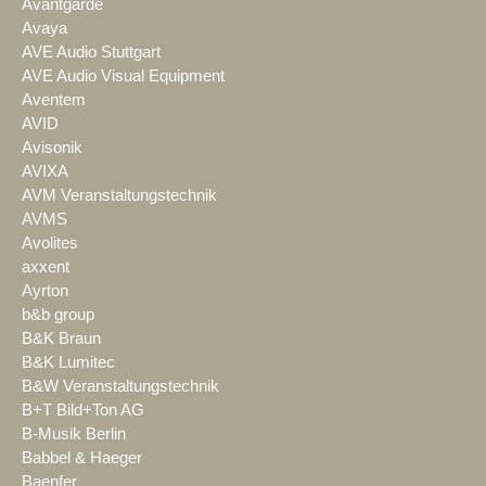
Avantgarde
Avaya
AVE Audio Stuttgart
AVE Audio Visual Equipment
Aventem
AVID
Avisonik
AVIXA
AVM Veranstaltungstechnik
AVMS
Avolites
axxent
Ayrton
b&b group
B&K Braun
B&K Lumitec
B&W Veranstaltungstechnik
B+T Bild+Ton AG
B-Musik Berlin
Babbel & Haeger
Baenfer