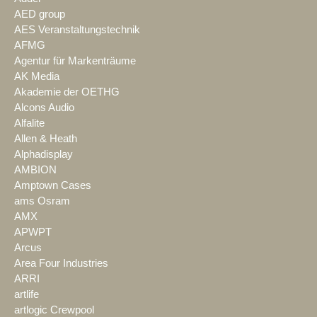
AED group
AES Veranstaltungstechnik
AFMG
Agentur für Markenträume
AK Media
Akademie der OETHG
Alcons Audio
Alfalite
Allen & Heath
Alphadisplay
AMBION
Amptown Cases
ams Osram
AMX
APWPT
Arcus
Area Four Industries
ARRI
artlife
artlogic Crewpool