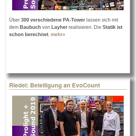
Über
300 verschiedene PA-Tower
lassen sich mit
dem
Baubuch
von
Layher
realisieren. Die
Statik ist
schon berechnet
.
mehr»
about Layher PA-Tower PLUS
Riedel: Beteiligung an EvoCount