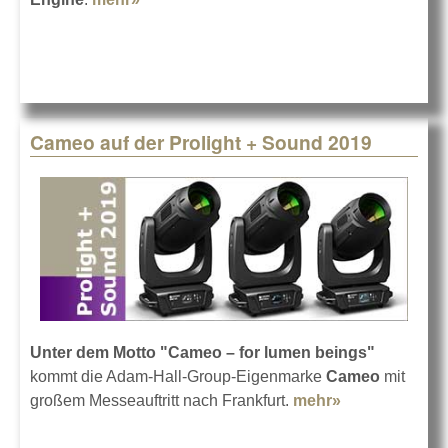
Cameo auf der Prolight + Sound 2019
Unter dem Motto "Cameo – for lumen beings"
kommt die Adam-Hall-Group-Eigenmarke
Cameo
mit
großem Messeauftritt nach Frankfurt.
mehr»
about Cameo
auf der