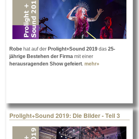
Robe
hat auf der
Prolight+Sound 2019
das
25-
jährige Bestehen der Firma
mit einer
herausragenden Show gefeiert
.
mehr»
about Robe-
Bilanz der
Prolight+Sound
2019
Prolight+Sound 2019: Die Bilder - Teil 3