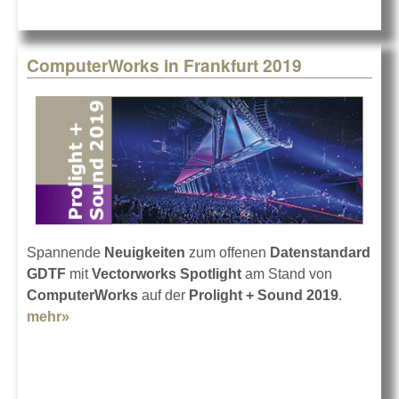
ComputerWorks in Frankfurt 2019
Spannende
Neuigkeiten
zum offenen
Datenstandard
GDTF
mit
Vectorworks Spotlight
am Stand von
ComputerWorks
auf der
Prolight + Sound 2019
.
mehr»
about ComputerWorks in Frankfurt 2019