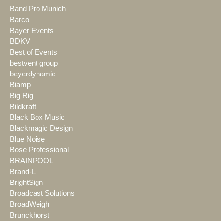
Band Pro Munich
Barco
Bayer Events
BDKV
Best of Events
bestvent group
beyerdynamic
Biamp
Big Rig
Bildkraft
Black Box Music
Blackmagic Design
Blue Noise
Bose Professional
BRAINPOOL
Brand-L
BrightSign
Broadcast Solutions
BroadWeigh
Brunckhorst