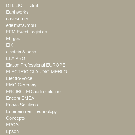
DTL LICHT GmbH
Earthworks
easescreen
edelmat.GmbH
EFM Event Logistics
Ehrgeiz
EIKI
einstein & sons
ELA PRO
Elation Professional EUROPE
ELECTRIC CLAUDIO MERLO
Electro-Voice
EMG Germany
ENCIRCLED audio.solutions
Encore EMEA
Enova Solutions
Entertainment Technology
Concepts
EPOS
Epson