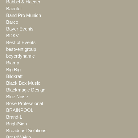
Babbel & Haeger
Baenfer
Band Pro Munich
Barco
Bayer Events
BDKV
Best of Events
bestvent group
beyerdynamic
Biamp
Big Rig
Bildkraft
Black Box Music
Blackmagic Design
Blue Noise
Bose Professional
BRAINPOOL
Brand-L
BrightSign
Broadcast Solutions
BroadWeigh