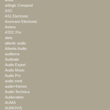
artlogic Crewpool
ASC
ASL Electronic
Assmann Electronic
Astera
ATEC Pro
ateis
atlantic audio
Atlantis Audio
audiluma
Audinate
Audio Export
Audio Music
Audio Pro
audio zenit
audio+frames
Audio-Technica
Audiovation
AUMA
AUMOVIS