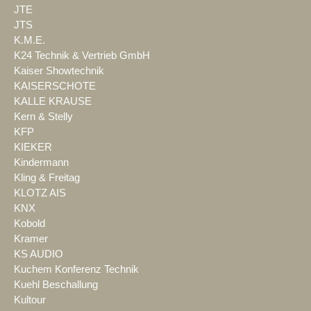
JTE
JTS
K.M.E.
K24 Technik & Vertrieb GmbH
Kaiser Showtechnik
KAISERSCHOTE
KALLE KRAUSE
Kern & Stelly
KFP
KIEKER
Kindermann
Kling & Freitag
KLOTZ AIS
KNX
Kobold
Kramer
KS AUDIO
Kuchem Konferenz Technik
Kuehl Beschallung
Kultour