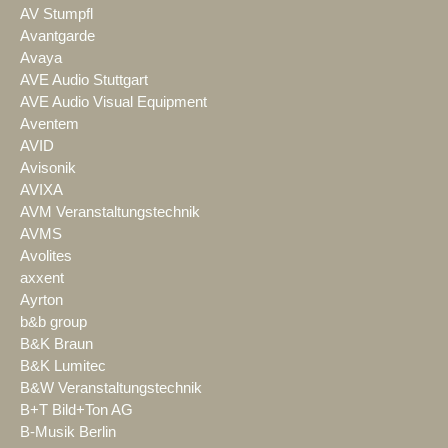
AV Stumpfl
Avantgarde
Avaya
AVE Audio Stuttgart
AVE Audio Visual Equipment
Aventem
AVID
Avisonik
AVIXA
AVM Veranstaltungstechnik
AVMS
Avolites
axxent
Ayrton
b&b group
B&K Braun
B&K Lumitec
B&W Veranstaltungstechnik
B+T Bild+Ton AG
B-Musik Berlin