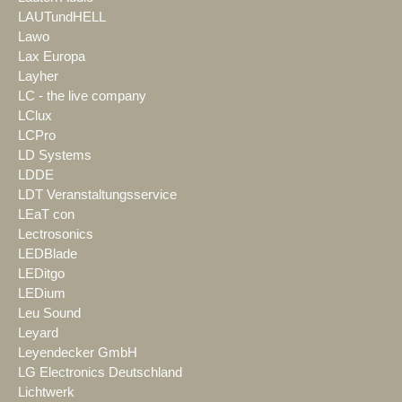
LAUTundHELL
Lawo
Lax Europa
Layher
LC - the live company
LClux
LCPro
LD Systems
LDDE
LDT Veranstaltungsservice
LEaT con
Lectrosonics
LEDBlade
LEDitgo
LEDium
Leu Sound
Leyard
Leyendecker GmbH
LG Electronics Deutschland
Lichtwerk