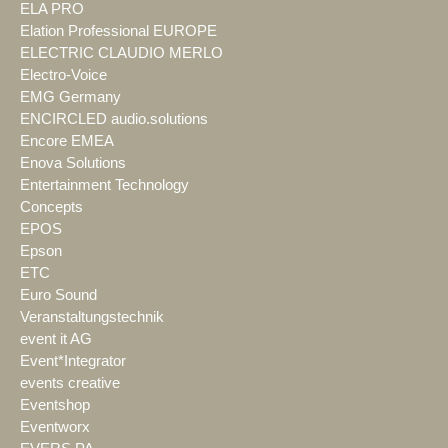
ELA PRO
Elation Professional EUROPE
ELECTRIC CLAUDIO MERLO
Electro-Voice
EMG Germany
ENCIRCLED audio.solutions
Encore EMEA
Enova Solutions
Entertainment Technology
Concepts
EPOS
Epson
ETC
Euro Sound
Veranstaltungstechnik
event it AG
Event*Integrator
events creative
Eventshop
Eventworx