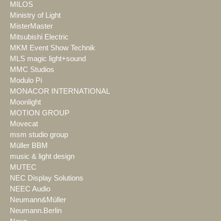
MILOS
Ministry of Light
MisterMaster
Mitsubishi Electric
MKM Event Show Technik
MLS magic light+sound
MMC Studios
Modulo Pi
MONACOR INTERNATIONAL
Moonlight
MOTION GROUP
Movecat
msm studio group
Müller BBM
music & light design
MUTEC
NEC Display Solutions
NEEC Audio
Neumann&Müller
Neumann.Berlin