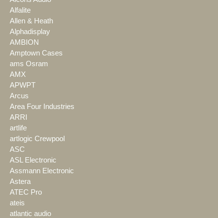
Alfalite
Allen & Heath
Alphadisplay
AMBION
Amptown Cases
ams Osram
AMX
APWPT
Arcus
Area Four Industries
ARRI
artlife
artlogic Crewpool
ASC
ASL Electronic
Assmann Electronic
Astera
ATEC Pro
ateis
atlantic audio