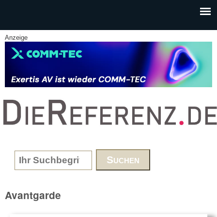
Skip to main content
Anzeige
www.DieReferenz.de
Search form
Avantgarde