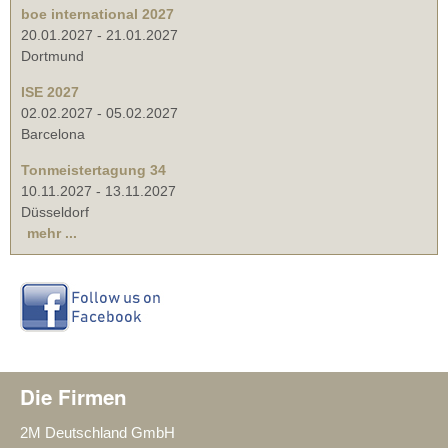
boe international 2027
20.01.2027
-
21.01.2027
Dortmund
ISE 2027
02.02.2027
-
05.02.2027
Barcelona
Tonmeistertagung 34
10.11.2027
-
13.11.2027
Düsseldorf
mehr ...
Die Firmen
2M Deutschland GmbH