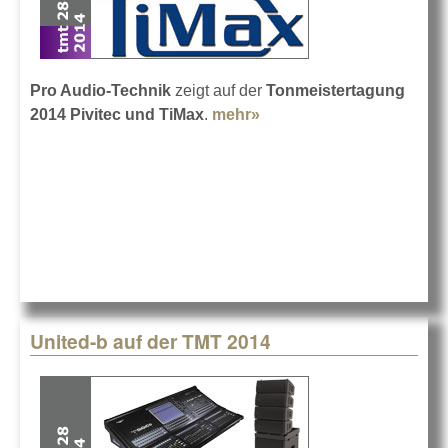
Pro Audio-Technik
zeigt auf der
Tonmeistertagung
2014
Pivitec und TiMax
.
mehr»
about TMT 14 mit Pro
Audio-Technik
United-b auf der TMT 2014