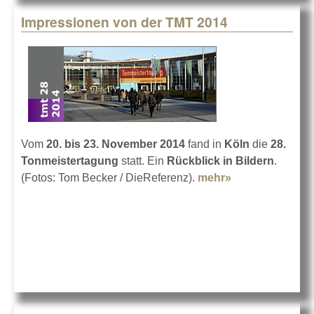
Impressionen von der TMT 2014
Vom
20. bis 23. November 2014
fand in
Köln
die
28.
Tonmeistertagung
statt. Ein
Rückblick in Bildern
.
(Fotos: Tom Becker / DieReferenz).
mehr»
about
Impressionen
von der TMT
2014