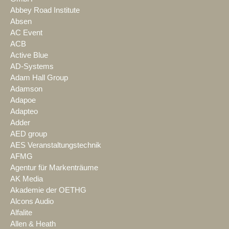
Abbey Road Institute
Absen
AC Event
ACB
Active Blue
AD-Systems
Adam Hall Group
Adamson
Adapoe
Adapteo
Adder
AED group
AES Veranstaltungstechnik
AFMG
Agentur für Markenträume
AK Media
Akademie der OETHG
Alcons Audio
Alfalite
Allen & Heath