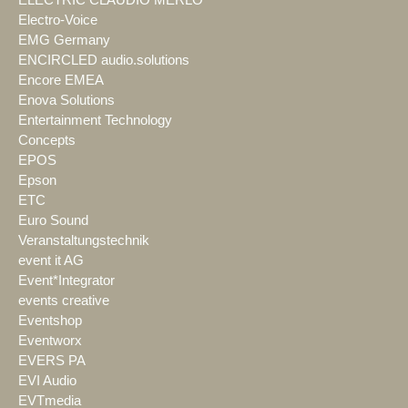
ELECTRIC CLAUDIO MERLO
Electro-Voice
EMG Germany
ENCIRCLED audio.solutions
Encore EMEA
Enova Solutions
Entertainment Technology
Concepts
EPOS
Epson
ETC
Euro Sound
Veranstaltungstechnik
event it AG
Event*Integrator
events creative
Eventshop
Eventworx
EVERS PA
EVI Audio
EVTmedia