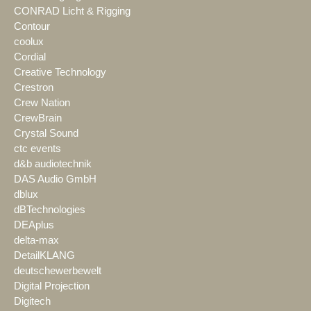
CONRAD Licht & Rigging
Contour
coolux
Cordial
Creative Technology
Crestron
Crew Nation
CrewBrain
Crystal Sound
ctc events
d&b audiotechnik
DAS Audio GmbH
dblux
dBTechnologies
DEAplus
delta-max
DetailKLANG
deutschewerbewelt
Digital Projection
Digitech