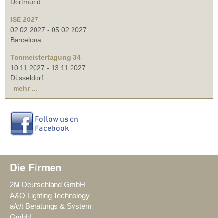
Dortmund
ISE 2027
02.02.2027
-
05.02.2027
Barcelona
Tonmeistertagung 34
10.11.2027
-
13.11.2027
Düsseldorf
mehr ...
Die Firmen
2M Deutschland GmbH
A&O Lighting Technology
a/c/t Beratungs & System
GmbH