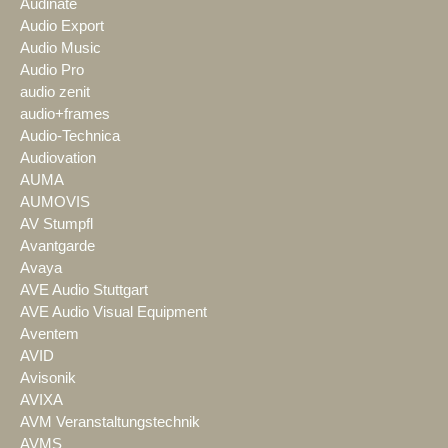
Audinate
Audio Export
Audio Music
Audio Pro
audio zenit
audio+frames
Audio-Technica
Audiovation
AUMA
AUMOVIS
AV Stumpfl
Avantgarde
Avaya
AVE Audio Stuttgart
AVE Audio Visual Equipment
Aventem
AVID
Avisonik
AVIXA
AVM Veranstaltungstechnik
AVMS