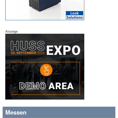
Anzeige
Messen