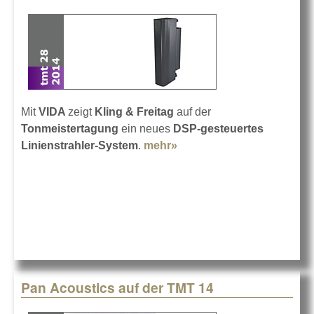
Mit
VIDA
zeigt
Kling & Freitag
auf der
Tonmeistertagung
ein neues
DSP-gesteuertes
Linienstrahler-System
.
mehr»
about Kling & Freitag auf
der TMT 14
Pan Acoustics auf der TMT 14