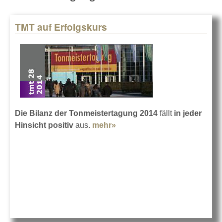
TMT auf Erfolgskurs
Die Bilanz der Tonmeistertagung 2014
fällt
in jeder
Hinsicht positiv
aus.
mehr»
about TMT auf Erfolgskurs