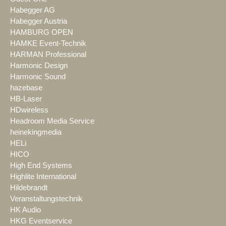
Habegger AG
Habegger Austria
HAMBURG OPEN
HAMKE Event-Technik
HARMAN Professional
Harmonic Design
Harmonic Sound
hazebase
HB-Laser
HDwireless
Headroom Media Service
heinekingmedia
HELi
HICO
High End Systems
Highlite International
Hildebrandt
Veranstaltungstechnik
HK Audio
HKG Eventservice