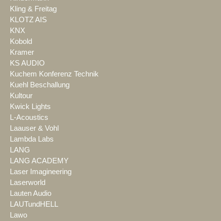
Kling & Freitag
KLOTZ AIS
KNX
Kobold
Kramer
KS AUDIO
Kuchem Konferenz Technik
Kuehl Beschallung
Kultour
Kwick Lights
L-Acoustics
Laauser & Vohl
Lambda Labs
LANG
LANG ACADEMY
Laser Imagineering
Laserworld
Lauten Audio
LAUTundHELL
Lawo