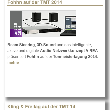
Fohhn auf der TMT 2014
Beam Steering
,
3D-Sound
und das intelligente,
aktive und digitale
Audio-Netzwerkkonzept AIREA
präsentiert
Fohhn
auf der
Tonmeistertagung 2014
.
mehr»
about Fohhn auf der TMT 2014
Kling & Freitag auf der TMT 14