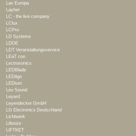
Lax Europa
Layher
LC - the live company
LClux
LCPro
LD Systems
LDDE
LDT Veranstaltungsservice
LEaT con
Lectrosonics
LEDBlade
LEDitgo
LEDium
Leu Sound
Leyard
Leyendecker GmbH
LG Electronics Deutschland
Lichtwerk
Lifesize
LIFTKET