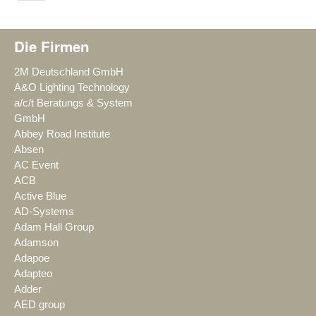
Die Firmen
2M Deutschland GmbH
A&O Lighting Technology
a/c/t Beratungs & System
GmbH
Abbey Road Institute
Absen
AC Event
ACB
Active Blue
AD-Systems
Adam Hall Group
Adamson
Adapoe
Adapteo
Adder
AED group