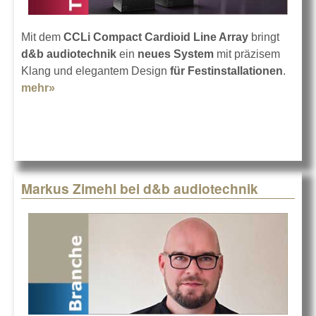
Mit dem
CCLi Compact Cardioid Line Array
bringt
d&b audiotechnik
ein
neues System
mit präzisem
Klang und elegantem Design
für Festinstallationen
.
mehr»
about d&b audiotechnik CCLi
Markus Zimehl bei d&b audiotechnik