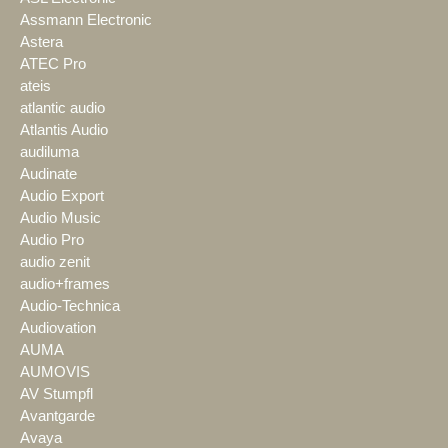
Assmann Electronic
Astera
ATEC Pro
ateis
atlantic audio
Atlantis Audio
audiluma
Audinate
Audio Export
Audio Music
Audio Pro
audio zenit
audio+frames
Audio-Technica
Audiovation
AUMA
AUMOVIS
AV Stumpfl
Avantgarde
Avaya