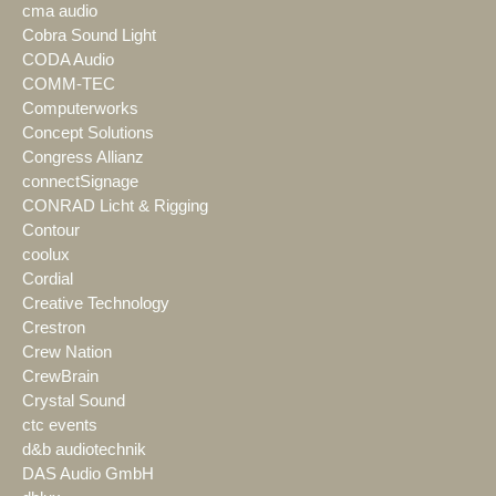
cma audio
Cobra Sound Light
CODA Audio
COMM-TEC
Computerworks
Concept Solutions
Congress Allianz
connectSignage
CONRAD Licht & Rigging
Contour
coolux
Cordial
Creative Technology
Crestron
Crew Nation
CrewBrain
Crystal Sound
ctc events
d&b audiotechnik
DAS Audio GmbH