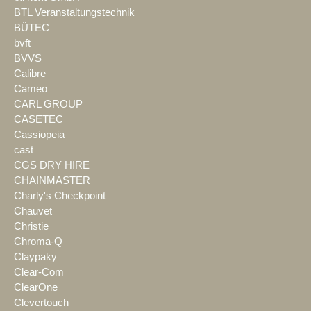
BTL Veranstaltungstechnik
BÜTEC
bvft
BVVS
Calibre
Cameo
CARL GROUP
CASETEC
Cassiopeia
cast
CGS DRY HIRE
CHAINMASTER
Charly's Checkpoint
Chauvet
Christie
Chroma-Q
Claypaky
Clear-Com
ClearOne
Clevertouch