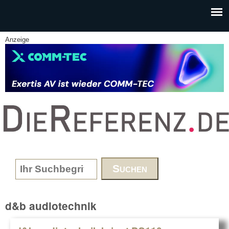
Skip to main content
Anzeige
www.DieReferenz.de
Search form
d&b audiotechnik