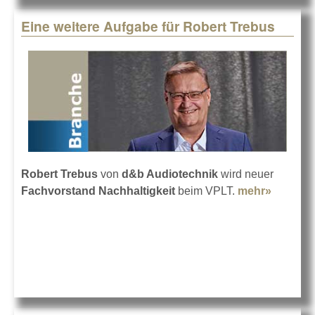
Eine weitere Aufgabe für Robert Trebus
Robert Trebus
von
d&b Audiotechnik
wird neuer
Fachvorstand Nachhaltigkeit
beim VPLT.
mehr»
about
Eine
weitere
Aufgab
für
Robert
Trebus