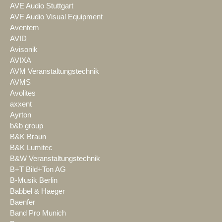
AVE Audio Stuttgart
AVE Audio Visual Equipment
Aventem
AVID
Avisonik
AVIXA
AVM Veranstaltungstechnik
AVMS
Avolites
axxent
Ayrton
b&b group
B&K Braun
B&K Lumitec
B&W Veranstaltungstechnik
B+T Bild+Ton AG
B-Musik Berlin
Babbel & Haeger
Baenfer
Band Pro Munich