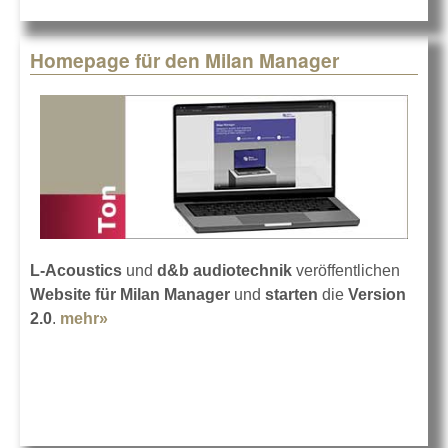
Homepage für den Milan Manager
L-Acoustics
und
d&b audiotechnik
veröffentlichen
Website für Milan Manager
und
starten
die
Version
2.0
.
mehr»
about Homepage für den Milan Manager