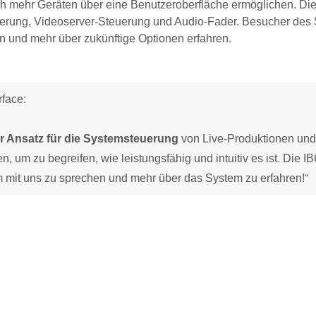
och mehr Geräten über eine Benutzeroberfläche ermöglichen. Die
euerung, Videoserver-Steuerung und Audio-Fader. Besucher des
n und mehr über zukünftige Optionen erfahren.
rface:
er Ansatz für die Systemsteuerung
von Live-Produktionen und
m zu begreifen, wie leistungsfähig und intuitiv es ist. Die IB
m mit uns zu sprechen und mehr über das System zu erfahren!“