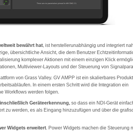
weltweit bewährt hat
, ist herstellerunabhängig und integriert na
zige, übersichtliche Ansicht, die dem Benutzer Echtzeitinformat
tialisierung komplexer Aktionen mit einem einzigen Klick ermögli
rmationen, Multiviewer-Layouts und der Steuerung von Signalpar
lattform von Grass Valley. GV AMPP ist ein skalierbares Produkt
eitsabläufen. In einem ersten Schritt wird die Integration ein
ne Workflows werden folgen.
 einschließlich Geräteerkennung,
so dass ein NDI-Gerät einfac
ert zu werden, es als Eingang hinzuzufügen und über die grafis
er Widgets erweitert
. Power Widgets machen die Steuerung 