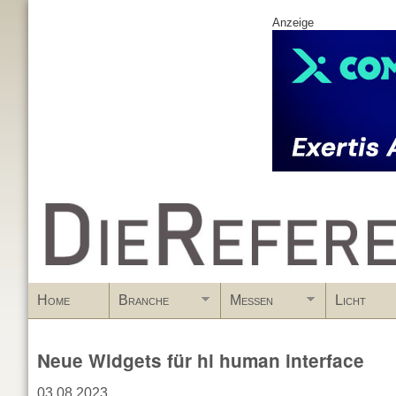
Anzeige
www.DieReferenz.de
Home
Branche
Messen
Licht
Neue Widgets für hi human interface
03.08.2023