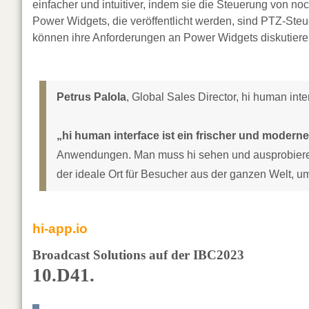
einfacher und intuitiver, indem sie die Steuerung von n
Power Widgets, die veröffentlicht werden, sind PTZ-St
können ihre Anforderungen an Power Widgets diskutiere
Petrus Palola
, Global Sales Director, hi human inte
„hi human interface ist ein frischer und modern
Anwendungen. Man muss hi sehen und ausprobieren, u
der ideale Ort für Besucher aus der ganzen Welt, u
hi-app.io
Broadcast Solutions auf der IBC2023
10.D41.