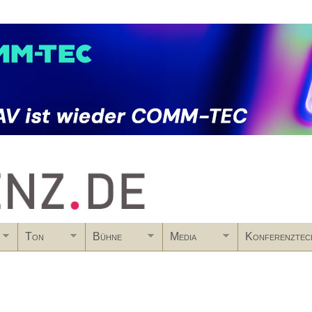
Skip to main content
Ton
Bühne
Media
Konferenztec