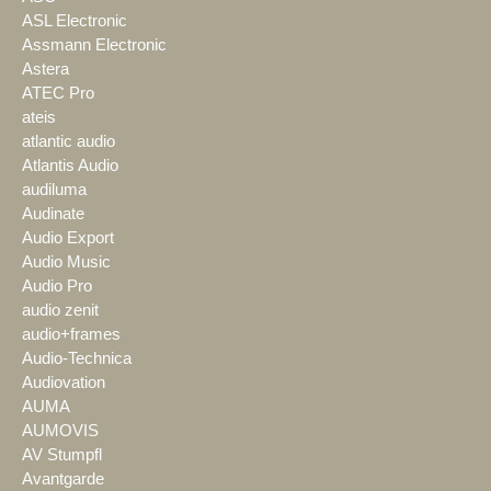
ASL Electronic
Assmann Electronic
Astera
ATEC Pro
ateis
atlantic audio
Atlantis Audio
audiluma
Audinate
Audio Export
Audio Music
Audio Pro
audio zenit
audio+frames
Audio-Technica
Audiovation
AUMA
AUMOVIS
AV Stumpfl
Avantgarde