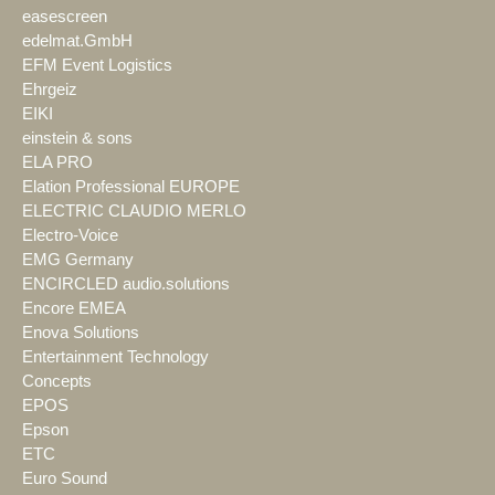
easescreen
edelmat.GmbH
EFM Event Logistics
Ehrgeiz
EIKI
einstein & sons
ELA PRO
Elation Professional EUROPE
ELECTRIC CLAUDIO MERLO
Electro-Voice
EMG Germany
ENCIRCLED audio.solutions
Encore EMEA
Enova Solutions
Entertainment Technology
Concepts
EPOS
Epson
ETC
Euro Sound