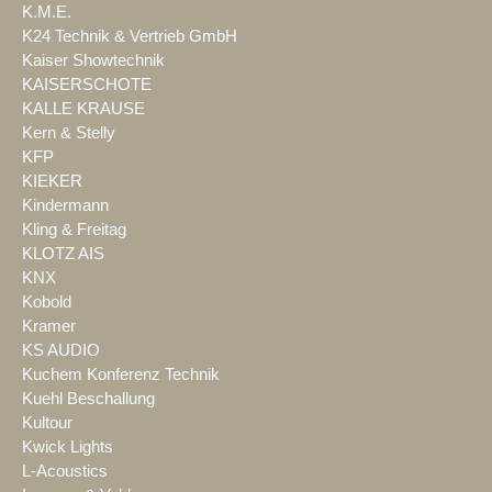
K.M.E.
K24 Technik & Vertrieb GmbH
Kaiser Showtechnik
KAISERSCHOTE
KALLE KRAUSE
Kern & Stelly
KFP
KIEKER
Kindermann
Kling & Freitag
KLOTZ AIS
KNX
Kobold
Kramer
KS AUDIO
Kuchem Konferenz Technik
Kuehl Beschallung
Kultour
Kwick Lights
L-Acoustics