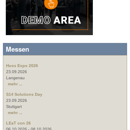
Messen
Huss Expo 2026
23.09.2026
Langenau
mehr ...
S14 Solutions Day
23.09.2026
Stuttgart
mehr ...
LEaT con 26
06.10.2026
-
08.10.2026