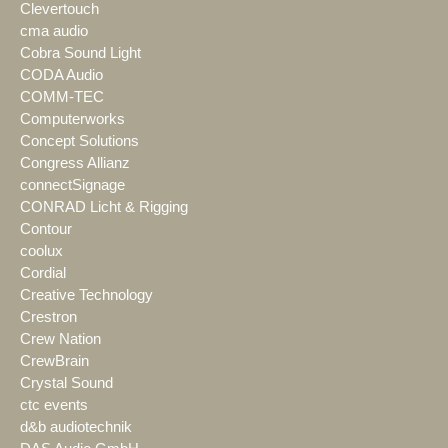
Clevertouch
cma audio
Cobra Sound Light
CODA Audio
COMM-TEC
Computerworks
Concept Solutions
Congress Allianz
connectSignage
CONRAD Licht & Rigging
Contour
coolux
Cordial
Creative Technology
Crestron
Crew Nation
CrewBrain
Crystal Sound
ctc events
d&b audiotechnik