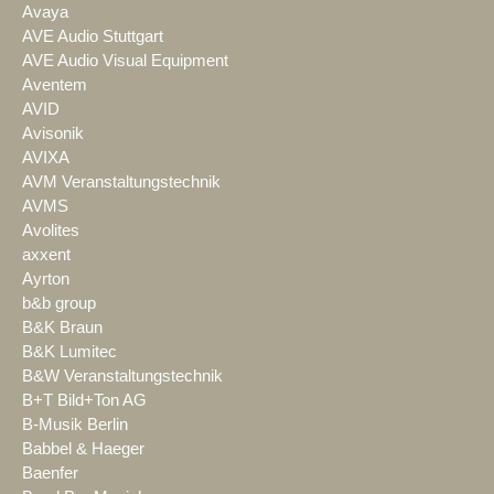
Avaya
AVE Audio Stuttgart
AVE Audio Visual Equipment
Aventem
AVID
Avisonik
AVIXA
AVM Veranstaltungstechnik
AVMS
Avolites
axxent
Ayrton
b&b group
B&K Braun
B&K Lumitec
B&W Veranstaltungstechnik
B+T Bild+Ton AG
B-Musik Berlin
Babbel & Haeger
Baenfer