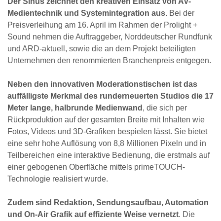
Der Sinus zeichnet den kreativen Einsatz von AV-
Medientechnik und Systemintegration aus.
Bei der
Preisverleihung am 16. April im Rahmen der Prolight +
Sound nehmen die Auftraggeber, Norddeutscher Rundfunk
und ARD-aktuell, sowie die an dem Projekt beteiligten
Unternehmen den renommierten Branchenpreis entgegen.
Neben den innovativen Moderationstischen ist das
auffälligste Merkmal des runderneuerten Studios die 17
Meter lange, halbrunde Medienwand
, die sich per
Rückproduktion auf der gesamten Breite mit Inhalten wie
Fotos, Videos und 3D-Grafiken bespielen lässt. Sie bietet
eine sehr hohe Auflösung von 8,8 Millionen Pixeln und in
Teilbereichen eine interaktive Bedienung, die erstmals auf
einer gebogenen Oberfläche mittels primeTOUCH-
Technologie realisiert wurde.
Zudem sind Redaktion, Sendungsaufbau, Automation
und On-Air Grafik auf effiziente Weise vernetzt
. Die