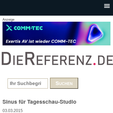
Skip to main content
Anzeige
www.DieReferenz.de
Search form
Sinus für Tagesschau-Studio
03.03.2015