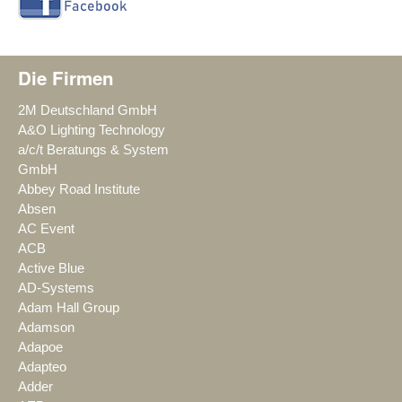
Die Firmen
2M Deutschland GmbH
A&O Lighting Technology
a/c/t Beratungs & System
GmbH
Abbey Road Institute
Absen
AC Event
ACB
Active Blue
AD-Systems
Adam Hall Group
Adamson
Adapoe
Adapteo
Adder